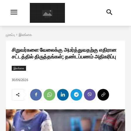
முகப்பு
இலங்கை
சிறுவர்களை வேலைக்கு அமர்த்துவதற்கு எதிரான
சட்டத்தில் திருத்தங்கள்; தண்டப்பணம் அதிகரிப்பு
இலங்கை
30/06/2026