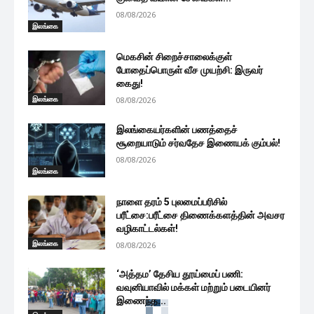
08/08/2026
இலங்கை
மெகசின் சிறைச்சாலைக்குள்
போதைப்பொருள் வீச முயற்சி: இருவர்
கைது!
இலங்கை
08/08/2026
இலங்கையர்களின் பணத்தைச்
சூறையாடும் சர்வதேச இணையக் கும்பல்!
08/08/2026
இலங்கை
நாளை தரம் 5 புலமைப்பரிசில்
பரீட்சை:பரீட்சை திணைக்களத்தின் அவசர
வழிகாட்டல்கள்!
இலங்கை
08/08/2026
‘அத்தம’ தேசிய தூய்மைப் பணி:
வவுனியாவில் மக்கள் மற்றும் படையினர்
இணைந்த...