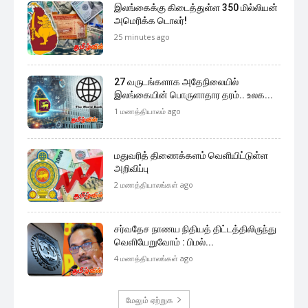
சேவையினூடாக உடனுக்குடன் அறிந்துகொள்ள இன்றே
எமது குழுவில் இணைந்துகொள்ளுங்கள்.
குழுவில் இணைந்துகொள்ள