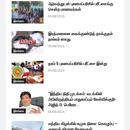
ஆர்வத்துடன் புலமைப்பரிசில் பரீட்சைக்கு
சென்ற மாணவர்கள்
09/08/2026
இலங்கை
இரத்மலானை கைக்குண்டுத் தாக்குதல்
நால்வர் கைது
09/08/2026
இலங்கை
தரம் 5 புலமைப்பரிசில் பரீட்சை இன்று
09/08/2026
இலங்கை
“இந்திய நிதி முடக்கம்: வடக்கின்
அபிவிருத்தியும் பாதுகாப்பும் கேள்விக்குறி-
அஜித் பி. பெரேரா...
இலங்கை
08/08/2026
மத்திய கிழக்கில் சுமுக நிலை: கொழும்பு –
குவைத் விமான சேவைகள்...