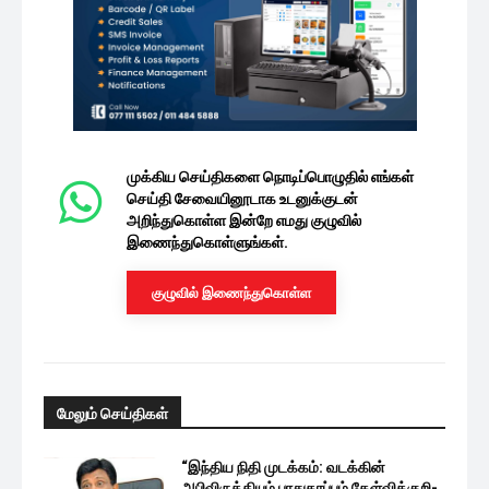
முக்கிய செய்திகளை நொடிப்பொழுதில் எங்கள்
செய்தி சேவையினூடாக உடனுக்குடன்
அறிந்துகொள்ள இன்றே எமது குழுவில்
இணைந்துகொள்ளுங்கள்.
குழுவில் இணைந்துகொள்ள
மேலும் செய்திகள்
“இந்திய நிதி முடக்கம்: வடக்கின்
அபிவிருத்தியும் பாதுகாப்பும் கேள்விக்குறி-