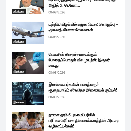
அஜித் பி. பெரேரா...
இலங்கை
08/08/2026
மத்திய கிழக்கில் சுமுக நிலை: கொழும்பு –
குவைத் விமான சேவைகள்...
08/08/2026
இலங்கை
மெகசின் சிறைச்சாலைக்குள்
போதைப்பொருள் வீச முயற்சி: இருவர்
கைது!
இலங்கை
08/08/2026
இலங்கையர்களின் பணத்தைச்
சூறையாடும் சர்வதேச இணையக் கும்பல்!
08/08/2026
இலங்கை
நாளை தரம் 5 புலமைப்பரிசில்
பரீட்சை:பரீட்சை திணைக்களத்தின் அவசர
வழிகாட்டல்கள்!