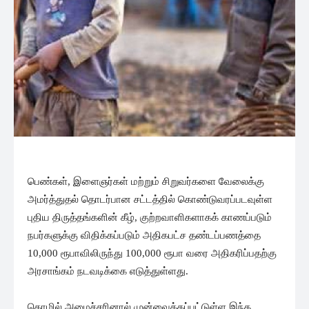
பெண்கள், இளைஞர்கள் மற்றும் சிறுவர்களை வேலைக்கு
அமர்த்துதல் தொடர்பான சட்டத்தில் கொண்டுவரப்படவுள்ள
புதிய திருத்தங்களின் கீழ், குற்றவாளிகளாகக் காணப்படும்
நபர்களுக்கு விதிக்கப்படும் அதிகபட்ச தண்டப்பணத்தை
10,000 ரூபாவிலிருந்து 100,000 ரூபா வரை அதிகரிப்பதற்கு
அரசாங்கம் நடவடிக்கை எடுத்துள்ளது.
தொழில் அமைச்சரினால் முன்வைக்கப்பட்டுள்ள இந்த