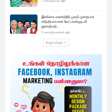
முக்கிய செய்திகளை நொடிப்பொழுதில் எங்கள் செய்தி
சேவையினூடாக உடனுக்குடன் அறிந்துகொள்ள இன்றே
எமது குழுவில் இணைந்துகொள்ளுங்கள்.
குழுவில் இணைந்துகொள்ள
அதிகம் படிக்கப்பட்டவை
மட்டக்களப்பில் அமைதியான முறையில்
நடைபெற்று வரும் தபால் மூல...
5 minutes ago