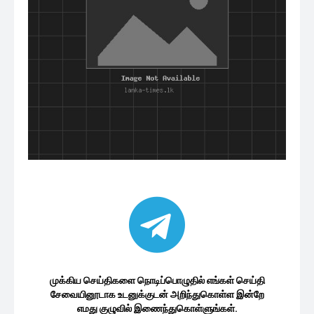
முக்கிய செய்திகளை நொடிப்பொழுதில் எங்கள் செய்தி
சேவையினூடாக உடனுக்குடன் அறிந்துகொள்ள இன்றே
எமது குழுவில் இணைந்துகொள்ளுங்கள்.
குழுவில் இணைந்துகொள்ள