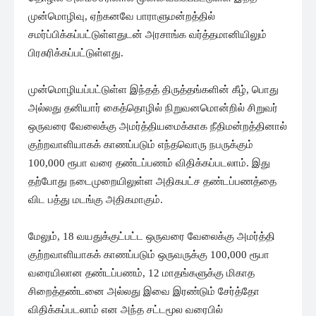
முன்மொழிவு, ஏற்கனவே பாராளுமன்றத்தில்
சமர்ப்பிக்கப்பட்டுள்ளதுடன் அரசாங்க வர்த்தமானியிலும்
பிரசுரிக்கப்பட்டுள்ளது.
முன்மொழியப்பட்டுள்ள இந்தத் திருத்தங்களின் கீழ், பொது
அல்லது தனியார் கைத்தொழில் நிறுவனமொன்றில் சிறுவர்
ஒருவரை வேலைக்கு அமர்த்தியமைக்காக நீதிமன்றத்தினால்
குற்றவாளியாகக் காணப்படும் எந்தவொரு நபருக்கும்
100,000 ரூபா வரை தண்டப்பணம் விதிக்கப்படலாம். இது
தற்போது நடைமுறையிலுள்ள அதிகபட்ச தண்டப்பணத்தை
விட பத்து மடங்கு அதிகமாகும்.
மேலும், 18 வயதுக்குட்பட்ட ஒருவரை வேலைக்கு அமர்த்தி
குற்றவாளியாகக் காணப்படும் ஒருவருக்கு 100,000 ரூபா
வரையிலான தண்டப்பணம், 12 மாதங்களுக்கு மிகாத
சிறைத்தண்டனை அல்லது இவை இரண்டும் சேர்த்தோ
விதிக்கப்படலாம் என அந்த சட்டமூல வரைபில்