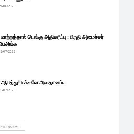
09/06/2026
 மாற்றத்தால் டெங்கு அதிகரிப்பு : பிரதி அமைச்சர்
பேசிங்க
05/07/2026
் ஆபத்து! மக்களே அவதானம்..
05/07/2026
ேலும் ஏற்றுக