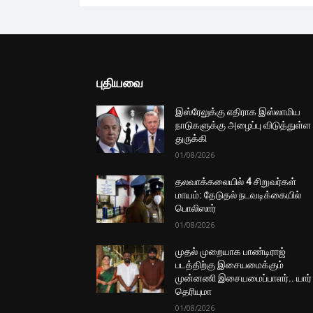
புதியவை
இஸ்ரேலுக்கு எதிராக இஸ்லாமிய
நாடுகளுக்கு அழைப்பு விடுத்துள்ள
துருக்கி
01/08/2026
தலவாக்கலையில் 4 சிறுவர்கள்
மாயம்: தேடுதல் நடவடிக்கையில்
பொலிஸார்
01/08/2026
முதல் முறையாக பாண்டிராஜ்
படத்திற்கு இசையமைக்கும்
முன்னணி இசையமைப்பாளர்.. யார்
தெரியுமா
01/08/2026