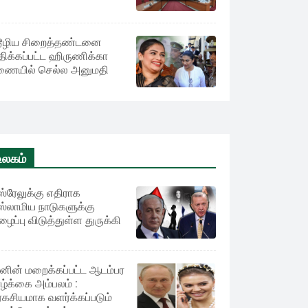
ூழிய சிறைத்தண்டனை
திக்கப்பட்ட ஹிருணிக்கா
ணையில் செல்ல அனுமதி
உலகம்
்ரேலுக்கு எதிராக
்லாமிய நாடுகளுக்கு
ைப்பு விடுத்துள்ள துருக்கி
டினின் மறைக்கப்பட்ட ஆடம்பர
ழ்க்கை அம்பலம் :
கசியமாக வளர்க்கப்படும்