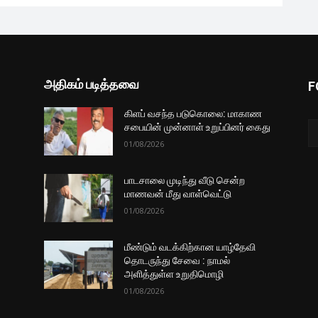
அதிகம் படித்தவை
F
கிளப் வசந்த படுகொலை: மாகாண
சபையின் முன்னாள் உறுப்பினர் கைது
01/08/2026
பாடசாலை முடிந்து வீடு சென்ற
மாணவன் மீது வாள்வெட்டு
01/08/2026
மீண்டும் வடக்கிற்கான யாழ்தேவி
தொடருந்து சேவை : நாமல்
அளித்துள்ள உறுதிமொழி
01/08/2026