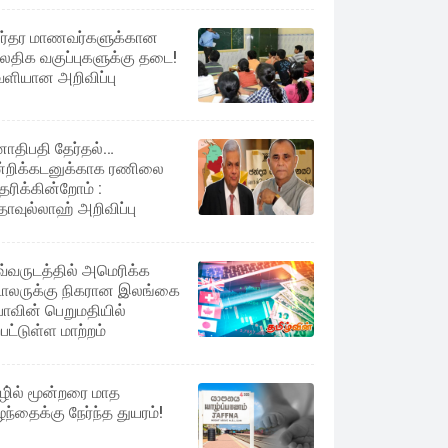
ர்தர மாணவர்களுக்கான
லதிக வகுப்புகளுக்கு தடை!
ளியான அறிவிப்பு
ாதிபதி தேர்தல்…
்றிக்கடனுக்காக ரணிலை
ரிக்கின்றோம் :
ாவுல்லாஹ் அறிவிப்பு
்வருடத்தில் அமெரிக்க
லருக்கு நிகரான இலங்கை
பாவின் பெறுமதியில்
்பட்டுள்ள மாற்றம்
ழி்ல் மூன்றரை மாத
ழந்தைக்கு நேர்ந்த துயரம்!