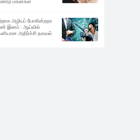
ண்டு மகன்கள்
ற்றாக அழியப் போகின்றதா
் இனம் : ஆய்வில்
ளியான அதிர்ச்சி தகவல்