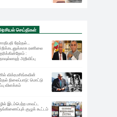
அரசியல் செய்திகள்
ாதிபதி தேர்தல்…
்றிக்கடனுக்காக ரணிலை
ரிக்கின்றோம் :
ாவுல்லாஹ் அறிவிப்பு
ில் விக்ரமசிங்கவின்
ர்தல் நிலைப்பாடு: மொட்டு
ப்பு விளக்கம்
ழில் இடம்பெற்ற மாவட்ட
ுங்கிணைப்புக் குழுக் கூட்டம்