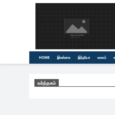
HOME
இலங்கை
இந்தியா
உலகம்
வர்த்தகம்