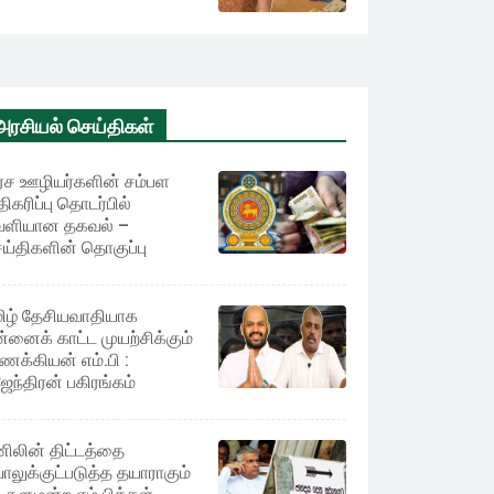
அரசியல் செய்திகள்
ச ஊழியர்களின் சம்பள
ிகரிப்பு தொடர்பில்
ளியான தகவல் –
ய்திகளின் தொகுப்பு
ிழ் தேசியவாதியாக
்னைக் காட்ட முயற்சிக்கும்
ணக்கியன் எம்.பி :
ேந்திரன் பகிரங்கம்
ிலின் திட்டத்தை
ாலுக்குட்படுத்த தயாராகும்