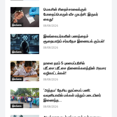
மெகசின் சிறைச்சாலைக்குள்
போதைப்பொருள் வீச முயற்சி: இருவர்
கைது!
இலங்கை
08/08/2026
இலங்கையர்களின் பணத்தைச்
சூறையாடும் சர்வதேச இணையக் கும்பல்!
08/08/2026
இலங்கை
நாளை தரம் 5 புலமைப்பரிசில்
பரீட்சை:பரீட்சை திணைக்களத்தின் அவசர
வழிகாட்டல்கள்!
இலங்கை
08/08/2026
‘அத்தம’ தேசிய தூய்மைப் பணி:
வவுனியாவில் மக்கள் மற்றும் படையினர்
இணைந்த...
இலங்கை
08/08/2026