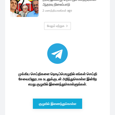
ஆதரவு நிலைப்பாடு
2 மணத்தியாலங்கள் ago
மேலும் ஏற்றுக
முக்கிய செய்திகளை நொடிப்பொழுதில் எங்கள் செய்தி
சேவையினூடாக உடனுக்குடன் அறிந்துகொள்ள இன்றே
எமது குழுவில் இணைந்துகொள்ளுங்கள்.
குழுவில் இணைந்துகொள்ள