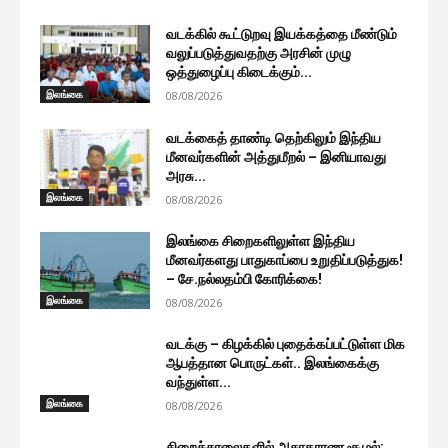
வடக்கில் கூட்டுறவு இயக்கத்தை மீண்டும்
வலுப்படுத்துவதற்கு அரசின் முழு
ஒத்துழைப்பு கிடைக்கும்...
இலங்கை
08/08/2026
வடக்கைத் தாண்டி தெற்கிலும் இந்திய
மீனவர்களின் அத்துமீறல் – இனியாவது
அரசு...
இலங்கை
08/08/2026
இலங்கை சிறைகளிலுள்ள இந்திய
மீனவர்களது பாதுகாப்பை உறுதிப்படுத்துக!
– சே.நல்லதம்பி கோரிக்கை!
இலங்கை
08/08/2026
வடக்கு – கிழக்கில் புதைக்கப்பட்டுள்ள மிக
ஆபத்தான பொருட்கள்.. இலங்கைக்கு
வந்துள்ள...
இலங்கை
08/08/2026
சிறைச்சாலைகளில் அசாதாரண சூழல்: