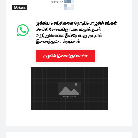
08/08/2026
இலங்கை
முக்கிய செய்திகளை நொடிப்பொழுதில் எங்கள்
செய்தி சேவையினூடாக உடனுக்குடன்
அறிந்துகொள்ள இன்றே எமது குழுவில்
இணைந்துகொள்ளுங்கள்.
குழுவில் இணைந்துகொள்ள