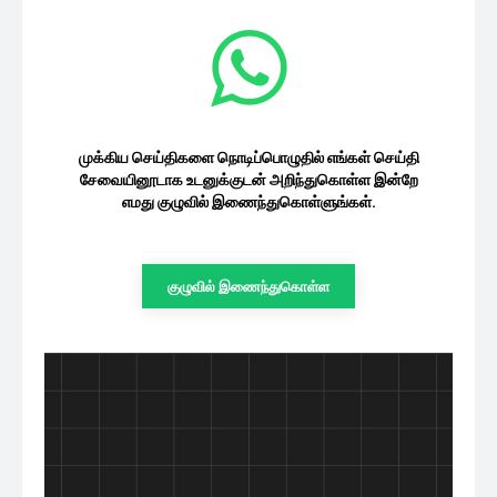
முக்கிய செய்திகளை நொடிப்பொழுதில் எங்கள் செய்தி
சேவையினூடாக உடனுக்குடன் அறிந்துகொள்ள இன்றே
எமது குழுவில் இணைந்துகொள்ளுங்கள்.
குழுவில் இணைந்துகொள்ள