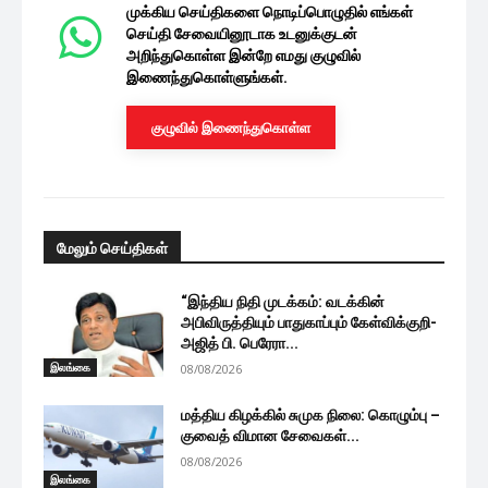
முக்கிய செய்திகளை நொடிப்பொழுதில் எங்கள்
செய்தி சேவையினூடாக உடனுக்குடன்
அறிந்துகொள்ள இன்றே எமது குழுவில்
இணைந்துகொள்ளுங்கள்.
குழுவில் இணைந்துகொள்ள
மேலும் செய்திகள்
“இந்திய நிதி முடக்கம்: வடக்கின்
அபிவிருத்தியும் பாதுகாப்பும் கேள்விக்குறி-
அஜித் பி. பெரேரா...
இலங்கை
08/08/2026
மத்திய கிழக்கில் சுமுக நிலை: கொழும்பு –
குவைத் விமான சேவைகள்...
08/08/2026
இலங்கை