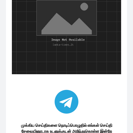
முக்கிய செய்திகளை நொடிப்பொழுதில் எங்கள் செய்தி
சேவையினூடாக உடனுக்குடன் அறிந்துகொள்ள இன்றே