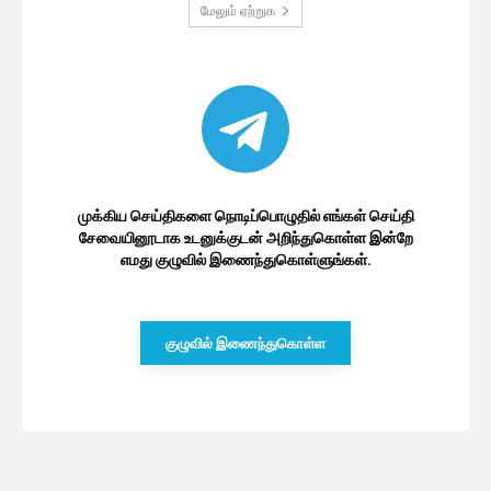
மேலும் ஏற்றுக
முக்கிய செய்திகளை நொடிப்பொழுதில் எங்கள் செய்தி
சேவையினூடாக உடனுக்குடன் அறிந்துகொள்ள இன்றே
எமது குழுவில் இணைந்துகொள்ளுங்கள்.
குழுவில் இணைந்துகொள்ள