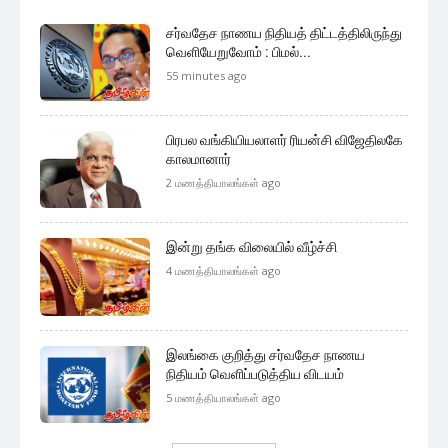
சர்வதேச நாணய நிதியத் திட்டத்திலிருந்து
வெளியேறுவோம் : பிமல்...
55 minutes ago
பிரபல வங்கியியலாளர் ரியன்சி விஜேதிலகே
காலமானார்
2 மணத்தியாலங்கள் ago
இன்று தங்க விலையில் வீழ்ச்சி
4 மணத்தியாலங்கள் ago
இலங்கை குறித்து சர்வதேச நாணய
நிதியம் வெளிப்படுத்திய விடயம்
5 மணத்தியாலங்கள் ago