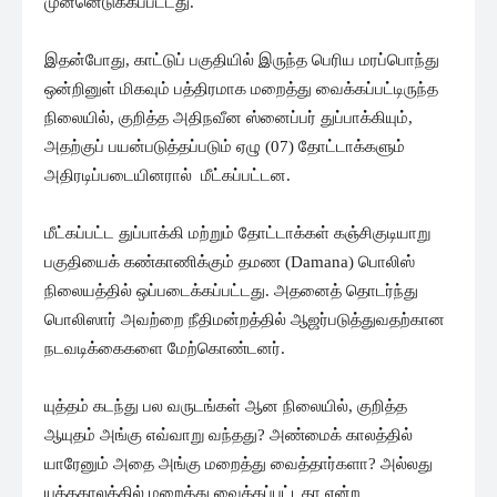
முன்னெடுக்கப்பட்டது.
இதன்போது, காட்டுப் பகுதியில் இருந்த பெரிய மரப்பொந்து
ஒன்றினுள் மிகவும் பத்திரமாக மறைத்து வைக்கப்பட்டிருந்த
நிலையில், குறித்த அதிநவீன ஸ்னைப்பர் துப்பாக்கியும்,
அதற்குப் பயன்படுத்தப்படும் ஏழு (07) தோட்டாக்களும்
அதிரடிப்படையினரால் மீட்கப்பட்டன.
மீட்கப்பட்ட துப்பாக்கி மற்றும் தோட்டாக்கள் கஞ்சிகுடியாறு
பகுதியைக் கண்காணிக்கும் தமண (Damana) பொலிஸ்
நிலையத்தில் ஒப்படைக்கப்பட்டது. அதனைத் தொடர்ந்து
பொலிஸார் அவற்றை நீதிமன்றத்தில் ஆஜர்படுத்துவதற்கான
நடவடிக்கைகளை மேற்கொண்டனர்.
யுத்தம் கடந்து பல வருடங்கள் ஆன நிலையில், குறித்த
ஆயுதம் அங்கு எவ்வாறு வந்தது? அண்மைக் காலத்தில்
யாரேனும் அதை அங்கு மறைத்து வைத்தார்களா? அல்லது
யுத்தகாலத்தில் மறைத்து வைக்கப்பட்டதா என்ற