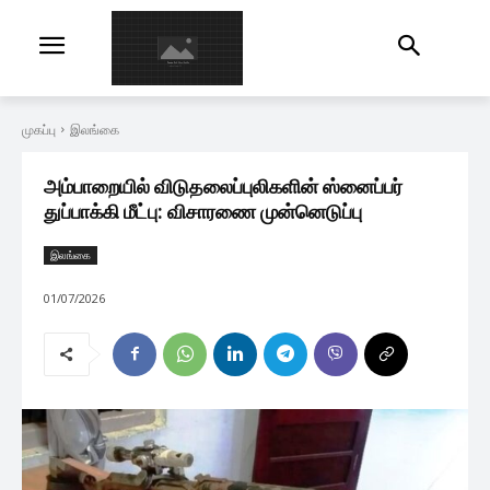
முகப்பு
இலங்கை
அம்பாறையில் விடுதலைப்புலிகளின் ஸ்னைப்பர்
துப்பாக்கி மீட்பு: விசாரணை முன்னெடுப்பு
இலங்கை
01/07/2026