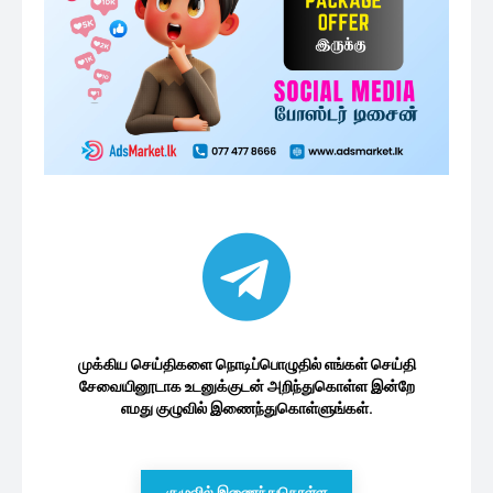
முக்கிய செய்திகளை நொடிப்பொழுதில் எங்கள் செய்தி
சேவையினூடாக உடனுக்குடன் அறிந்துகொள்ள இன்றே
எமது குழுவில் இணைந்துகொள்ளுங்கள்.
குழுவில் இணைந்துகொள்ள