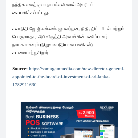
நந்திக சனத் குமாநாயக்கவினால் அவரிடம்
கையளிக்கப்பட்டது.
கலாநிதி ஜே.ஜி.எல்.எஸ். ஜயவர்தன, நிதி, திட்டமிடல் மற்றும்
பொருளாதார அபிவிருத்தி அமைச்சின் பணிப்பாளர்
நாயகமாகவும் (நிறுவன ரீதியான பணிகள்)
கடமையாற்றுகிறார்.
Source:
https://samugammedia.com/new-director-general-
appointed-to-the-board-of-investment-of-sri-lanka-
1782911630