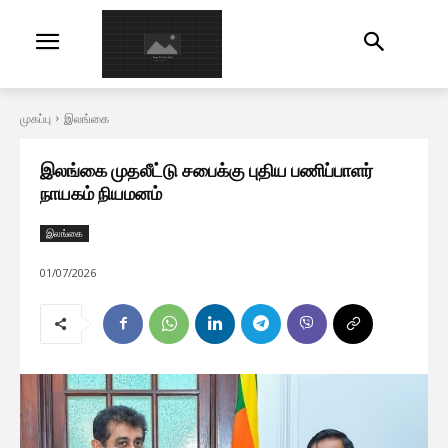
முகப்பு
இலங்கை
இலங்கை முதலீட்டு சபைக்கு புதிய பணிப்பாளர்
நாயகம் நியமனம்
இலங்கை
01/07/2026