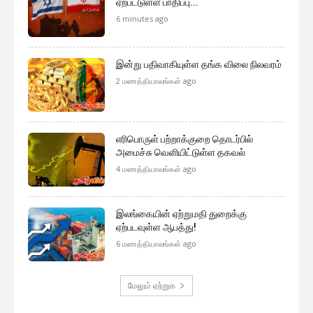
ஏற்பட்டுள்ள பாதிப்பு...
6 minutes ago
இன்று பதிவாகியுள்ள தங்க விலை நிலவரம்
2 மணத்தியாலங்கள் ago
எரிபொருள் பற்றாக்குறை தொடர்பில்
அமைச்சு வெளியிட்டுள்ள தகவல்
4 மணத்தியாலங்கள் ago
இலங்கையின் ஏற்றுமதி துறைக்கு
ஏற்படவுள்ள ஆபத்து!
6 மணத்தியாலங்கள் ago
மேலும் ஏற்றுக