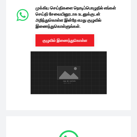
முக்கிய செய்திகளை நொடிப்பொழுதில் எங்கள்
செய்தி சேவையினூடாக உடனுக்குடன்
அறிந்துகொள்ள இன்றே எமது குழுவில்
இணைந்துகொள்ளுங்கள்.
குழுவில் இணைந்துகொள்ள