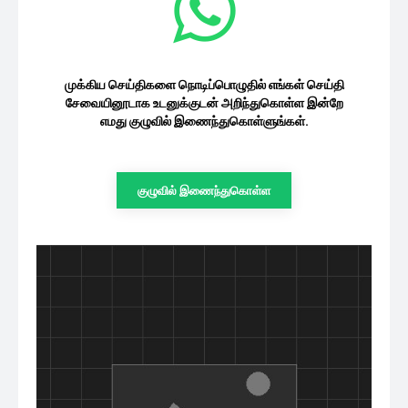
முக்கிய செய்திகளை நொடிப்பொழுதில் எங்கள் செய்தி
சேவையினூடாக உடனுக்குடன் அறிந்துகொள்ள இன்றே
எமது குழுவில் இணைந்துகொள்ளுங்கள்.
குழுவில் இணைந்துகொள்ள