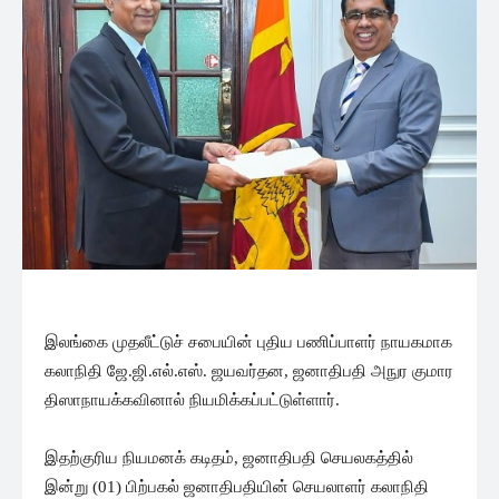
இலங்கை முதலீட்டுச் சபையின் புதிய பணிப்பாளர் நாயகமாக
கலாநிதி ஜே.ஜி.எல்.எஸ். ஜயவர்தன, ஜனாதிபதி அநுர குமார
திஸாநாயக்கவினால் நியமிக்கப்பட்டுள்ளார்.
இதற்குரிய நியமனக் கடிதம், ஜனாதிபதி செயலகத்தில்
இன்று (01) பிற்பகல் ஜனாதிபதியின் செயலாளர் கலாநிதி