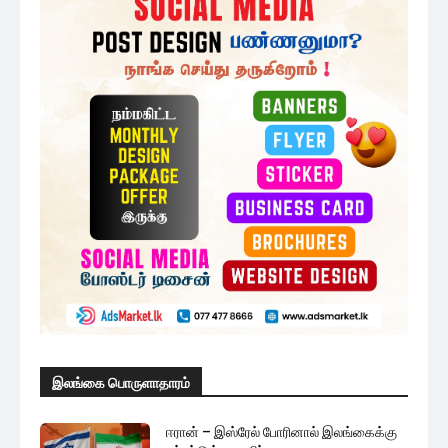
இலங்கை பொருளாதாரம்
ஈரான் – இஸ்ரேல் போரினால் இலங்கைக்கு