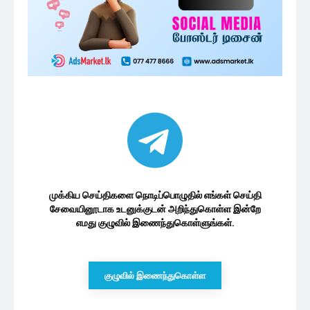
முக்கிய செய்திகளை நொடிப்பொழுதில் எங்கள் செய்தி
சேவையினூடாக உடனுக்குடன் அறிந்துகொள்ள இன்றே
எமது குழுவில் இணைந்துகொள்ளுங்கள்.
குழுவில் இணைந்துகொள்ள