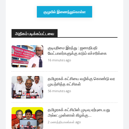
குழுவில் இணைந்துகொள்ள
அதிகம் படிக்கப்பட்டவை
குடியுரிமை இரத்து : ஜனாதிபதி
வேட்பாளர்களுக்கு கடும் எச்சரிக்கை
16 minutes ago
தமிழரசுக் கட்சியை வழிக்கு கொண்டு வர
முயற்சித்த கட்சிகள்
56 minutes ago
தமிழரசுக் கட்சியின் முடிவு ஏற்புடையது
அல்ல: முன்னாள் கிழக்கு...
2 மணத்தியாலங்கள் ago