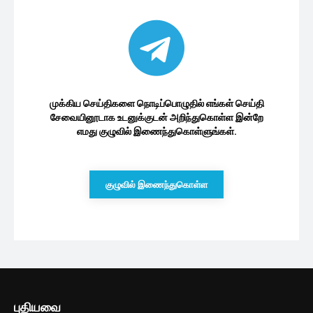
முக்கிய செய்திகளை நொடிப்பொழுதில் எங்கள் செய்தி
சேவையினூடாக உடனுக்குடன் அறிந்துகொள்ள இன்றே
எமது குழுவில் இணைந்துகொள்ளுங்கள்.
குழுவில் இணைந்துகொள்ள
புதியவை