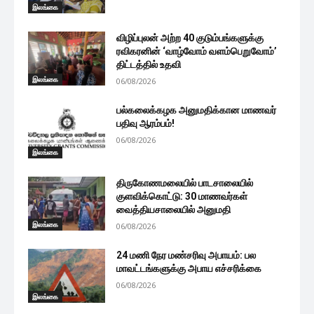
இலங்கை
விழிப்புலன் அற்ற 40 குடும்பங்களுக்கு
ரவிகரனின் ‘வாழ்வோம் வளம்பெறுவோம்’
திட்டத்தில் உதவி
இலங்கை
06/08/2026
பல்கலைக்கழக அனுமதிக்கான மாணவர்
பதிவு ஆரம்பம்!
06/08/2026
இலங்கை
திருகோணமலையில் பாடசாலையில்
குளவிக்கொட்டு: 30 மாணவர்கள்
வைத்தியசாலையில் அனுமதி
இலங்கை
06/08/2026
24 மணி நேர மண்சரிவு அபாயம்: பல
மாவட்டங்களுக்கு அபாய எச்சரிக்கை
06/08/2026
இலங்கை