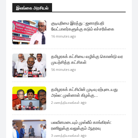
இலங்கை அரசியல்
குடியுரிமை இரத்து : ஜனாதிபதி
வேட்பாளர்களுக்கு கடும் எச்சரிக்கை
16 minutes ago
தமிழரசுக் கட்சியை வழிக்கு கொண்டு வர
முயற்சித்த கட்சிகள்
56 minutes ago
தமிழரசுக் கட்சியின் முடிவு ஏற்புடையது
அல்ல: முன்னாள் கிழக்கு...
2 மணத்தியாலங்கள் ago
பலவீனமடையும் முஸ்லீம் காங்கிரஸ்:
ரணிலுக்கு வலுக்கும் ஆதரவு
3 மணத்தியாலங்கள் ago