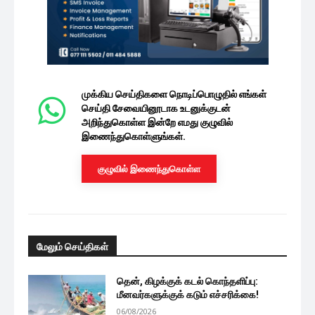
முக்கிய செய்திகளை நொடிப்பொழுதில் எங்கள்
செய்தி சேவையினூடாக உடனுக்குடன்
அறிந்துகொள்ள இன்றே எமது குழுவில்
இணைந்துகொள்ளுங்கள்.
குழுவில் இணைந்துகொள்ள
மேலும் செய்திகள்
தென், கிழக்குக் கடல் கொந்தளிப்பு:
மீனவர்களுக்குக் கடும் எச்சரிக்கை!
06/08/2026