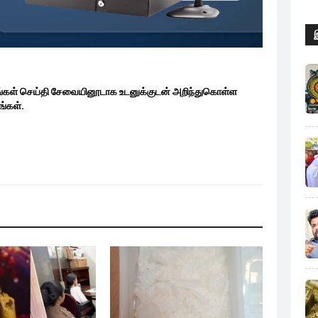
ங்கள் செய்தி சேவையினூடாக உடனுக்குடன் அறிந்துகொள்ள
்கள்.