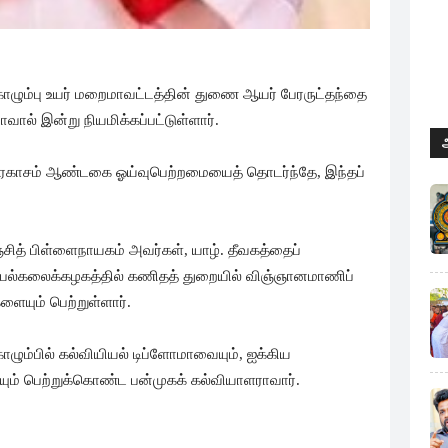
ொழும்பு உயர் மறைமாவட்டத்தின் துணை ஆயர் பேரருட்தந்தை
வால் இன்று நியமிக்கப்பட்டுள்ளார்.
ிரகாசம் ஆண்டகை ஓய்வுபெற்றமையைத் தொடர்ந்தே, இந்தப்
சித் பிள்ளைநாயகம் அவர்கள், யாழ். தீவகத்தைப்
் பல்கலைக்கழகத்தில் கணிதத் துறையில் விஞ்ஞானமாணிப்
ையும் பெற்றுள்ளார்.
ழும்பில் கல்வியியல் டிப்ளோமாவையும், ஐக்கிய
ையும் பெற்றுக்கொண்ட பன்முகக் கல்வியாளராவார்.