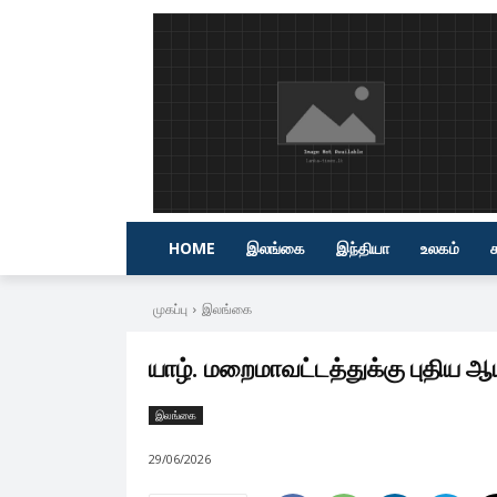
HOME
இலங்கை
இந்தியா
உலகம்
முகப்பு
இலங்கை
யாழ். மறைமாவட்டத்துக்கு புதிய ஆ
இலங்கை
29/06/2026