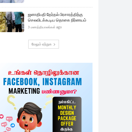
ஜனாதிபதி தேர்தல் பிரசாரத்திற்கு
செலவிடக்கூடிய தொகை நிர்ணயம்
3 மணத்தியாலங்கள் ago
மேலும் ஏற்றுக