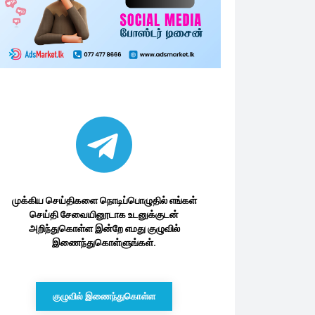
முக்கிய செய்திகளை நொடிப்பொழுதில் எங்கள்
செய்தி சேவையினூடாக உடனுக்குடன்
அறிந்துகொள்ள இன்றே எமது குழுவில்
இணைந்துகொள்ளுங்கள்.
குழுவில் இணைந்துகொள்ள