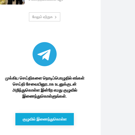
மேலும் ஏற்றுக
முக்கிய செய்திகளை நொடிப்பொழுதில் எங்கள்
செய்தி சேவையினூடாக உடனுக்குடன்
அறிந்துகொள்ள இன்றே எமது குழுவில்
இணைந்துகொள்ளுங்கள்.
குழுவில் இணைந்துகொள்ள