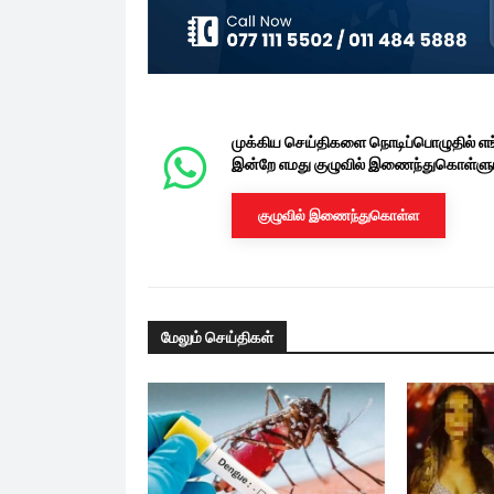
முக்கிய செய்திகளை நொடிப்பொழுதில் எ
இன்றே எமது குழுவில் இணைந்துகொள்ளுங
குழுவில் இணைந்துகொள்ள
மேலும் செய்திகள்