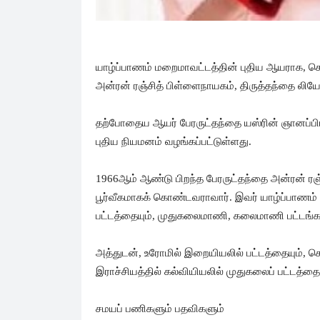
யாழ்ப்பாணம் மறைமாவட்டத்தின் புதிய ஆயராக, க
அன்ரன் ரஞ்சித் பிள்ளைநாயகம், திருத்தந்தை லியோ
தற்போதைய ஆயர் பேரருட்தந்தை யஸ்ரின் ஞானப்ப
புதிய நியமனம் வழங்கப்பட்டுள்ளது.
1966ஆம் ஆண்டு பிறந்த பேரருட்தந்தை அன்ரன் ரஞ்
பூர்வீகமாகக் கொண்டவராவார். இவர் யாழ்ப்பாணம
பட்டத்தையும், முதுகலைமாணி, கலைமாணி பட்டங்கள
அத்துடன், உரோமில் இறையியலில் பட்டத்தையும், கொ
இராச்சியத்தில் கல்வியியலில் முதுகலைப் பட்டத்த
சமயப் பணிகளும் பதவிகளும்