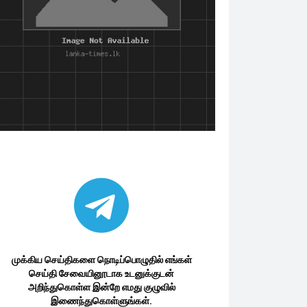
முக்கிய செய்திகளை நொடிப்பொழுதில் எங்கள்
செய்தி சேவையினூடாக உடனுக்குடன்
அறிந்துகொள்ள இன்றே எமது குழுவில்
இணைந்துகொள்ளுங்கள்.