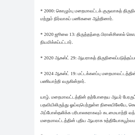
* 2000: கொழும்பு மறைமாவட்டக் குருவாகத் திருநில
மற்றும் நிர்வாகப் பணிகளை ஆற்றினார்.
* 2020 ஜூலை 13: திருத்தந்தை பிரான்சிஸால் க
நியமிக்கப்பட்டார்.
* 2020 ஆகஸ்ட் 29: ஆயராகத் திருநிலைப்படுத்தப்பட
* 2024 ஆகஸ்ட் 19: மட்டக்களப்பு மறைமாவட்டத்தின
பணியாற்றி வருகின்றார்.
யாழ். மறைமாவட்டத்தின் தற்போதைய ஆயர் பேரரு
பதவியிலிருந்து ஓய்வுபெற்றுள்ள நிலையிலேயே, க
அப்போஸ்தலிக்க பரிபாலகராகவும் கடமையாற்றி வந்த
மறைமாவட்டத்தின் புதிய ஆயராக உத்தியோகபூர்வமாக