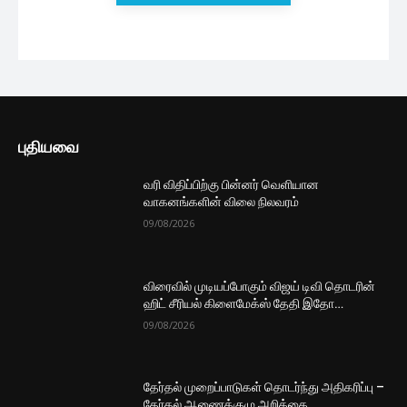
சேவைகளுக்கான 18வீத வரி விதிப்பு...
1 மணத்தியாலம் ago
இலங்கையின் உத்தியோகபூர்வ கையிருப்பு
வீழ்ச்சி
3 மணத்தியாலங்கள் ago
மீண்டும் புதிய வரியை அறிமுகப்படுத்தும்
அரசாங்கம்
4 மணத்தியாலங்கள் ago
மேலும் ஏற்றுக