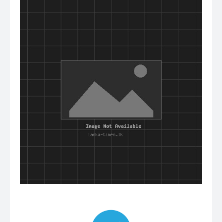
குழுவில் இணைந்துகொள்ள
முக்கிய செய்திகளை நொடிப்பொழுதில் எங்கள் செய்தி