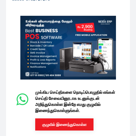
முக்கிய செய்திகளை நொடிப்பொழுதில் எங்கள்
செய்தி சேவையினூடாக உடனுக்குடன்
அறிந்துகொள்ள இன்றே எமது குழுவில்
இணைந்துகொள்ளுங்கள்.
குழுவில் இணைந்துகொள்ள