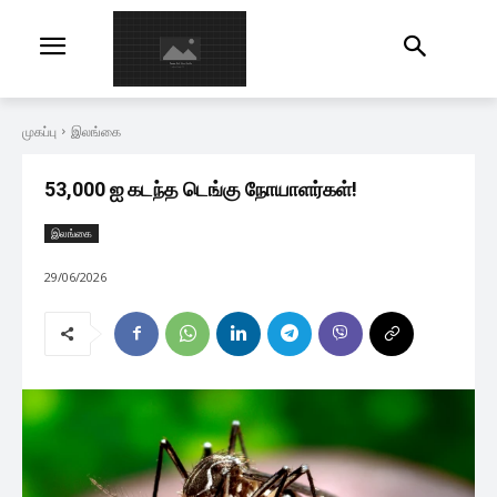
முகப்பு
இலங்கை
53,000 ஐ கடந்த டெங்கு நோயாளர்கள்!
இலங்கை
29/06/2026