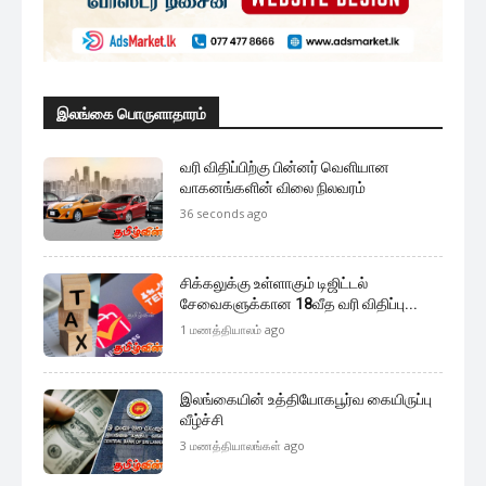
முக்கிய செய்திகளை நொடிப்பொழுதில் எங்கள் செய்தி
சேவையினூடாக உடனுக்குடன் அறிந்துகொள்ள இன்றே
எமது குழுவில் இணைந்துகொள்ளுங்கள்.
குழுவில் இணைந்துகொள்ள