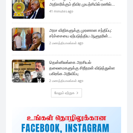
முக்கிய செய்திகளை நொடிப்பொழுதில் எங்கள் செய்தி
சேவையினூடாக உடனுக்குடன் அறிந்துகொள்ள இன்றே
எமது குழுவில் இணைந்துகொள்ளுங்கள்.
குழுவில் இணைந்துகொள்ள