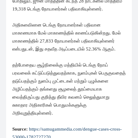
போதிலும், ஜூன் மாதத்தின் கடந்த 28 நாட்களில் மாத்திரம்
19,318 டெங்கு நோயாளர்கள் பதிவாகியுள்ளனர்.
அதிகளவிலான டெங்கு நோயாளர்கள் பதிவான
மாகாணமாக மேல் மாகாணத்தில் காணப்படுகின்றது. மேல்
மாகாணத்தில் 27,833 நோயாளர்கள் பதிவாகியுள்ளனர்
என்பதுடன், இது சதவீத அடிப்படையில் 52.36% ஆகும்.
தற்போதைய சூழ்நிலைக்கு மத்தியில் டெங்கு நோய்
பரவலைக் கட்டுப்படுத்துவதற்காக, நுளம்புகள் பெருகுவதைத்
தடுப்பதற்கும் நுளம்பு முட்டைகள் மற்றும் புழுக்களை
அழிப்பதற்கும் தங்களது சூழலைத் தூய்மையாக
வைத்திருப்பது குறித்து தீவிர கவனம் செலுத்துமாறு
சுகாதார அதிகாரிகள் பொதுமக்களுக்கு
அறிவுறுத்தியுள்ளனர்.
Source:
https://samugammedia.com/dengue-cases-cross-
53000-1782727270