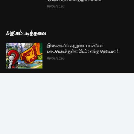
முக்கிய செய்திகளை நொடிப்பொழுதில் எங்கள் செய்தி
சேவையினூடாக உடனுக்குடன் அறிந்துகொள்ள இன்றே
எமது குழுவில் இணைந்துகொள்ளுங்கள்.
குழுவில் இணைந்துகொள்ள
புதியவை
வரி விதிப்பிற்கு பின்னர் வெளியான
வாகனங்களின் விலை நிலவரம்
09/08/2026