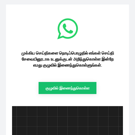
முக்கிய செய்திகளை நொடிப்பொழுதில் எங்கள் செய்தி
சேவையினூடாக உடனுக்குடன் அறிந்துகொள்ள இன்றே
எமது குழுவில் இணைந்துகொள்ளுங்கள்.
குழுவில் இணைந்துகொள்ள