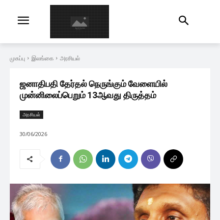
முகப்பு
இலங்கை
அரசியல்
ஜனாதிபதி தேர்தல் நெருங்கும் வேளையில்
முன்னிலைப்பெறும் 13ஆவது திருத்தம்
அரசியல்
30/06/2026