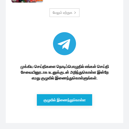
மேலும் ஏற்றுக
முக்கிய செய்திகளை நொடிப்பொழுதில் எங்கள் செய்தி
சேவையினூடாக உடனுக்குடன் அறிந்துகொள்ள இன்றே
எமது குழுவில் இணைந்துகொள்ளுங்கள்.
குழுவில் இணைந்துகொள்ள