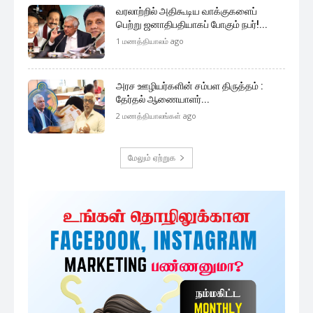
வரலாற்றில் அதிகூடிய வாக்குகளைப்
பெற்று ஜனாதிபதியாகப் போகும் நபர்!...
1 மணத்தியாலம் ago
அரச ஊழியர்களின் சம்பள திருத்தம் :
தேர்தல் ஆணையாளர்...
2 மணத்தியாலங்கள் ago
மேலும் ஏற்றுக