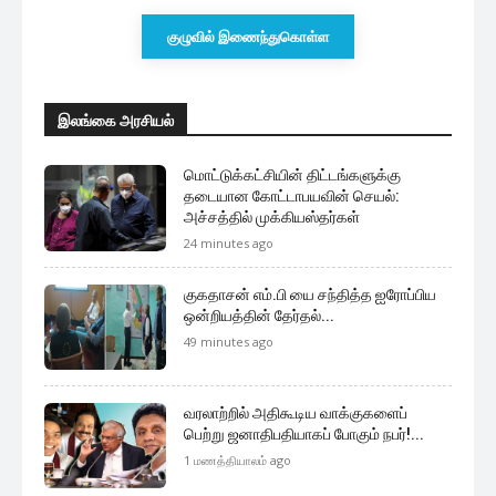
குழுவில் இணைந்துகொள்ள
இலங்கை அரசியல்
மொட்டுக்கட்சியின் திட்டங்களுக்கு
தடையான கோட்டாபயவின் செயல்:
அச்சத்தில் முக்கியஸ்தர்கள்
24 minutes ago
குகதாசன் எம்.பி யை சந்தித்த ஐரோப்பிய
ஒன்றியத்தின் தேர்தல்...
49 minutes ago
வரலாற்றில் அதிகூடிய வாக்குகளைப்
பெற்று ஜனாதிபதியாகப் போகும் நபர்!...
1 மணத்தியாலம் ago