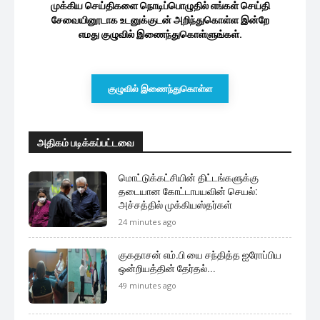
முக்கிய செய்திகளை நொடிப்பொழுதில் எங்கள் செய்தி
சேவையினூடாக உடனுக்குடன் அறிந்துகொள்ள இன்றே
எமது குழுவில் இணைந்துகொள்ளுங்கள்.
குழுவில் இணைந்துகொள்ள
அதிகம் படிக்கப்பட்டவை
மொட்டுக்கட்சியின் திட்டங்களுக்கு
தடையான கோட்டாபயவின் செயல்:
அச்சத்தில் முக்கியஸ்தர்கள்
24 minutes ago
குகதாசன் எம்.பி யை சந்தித்த ஐரோப்பிய
ஒன்றியத்தின் தேர்தல்...
49 minutes ago