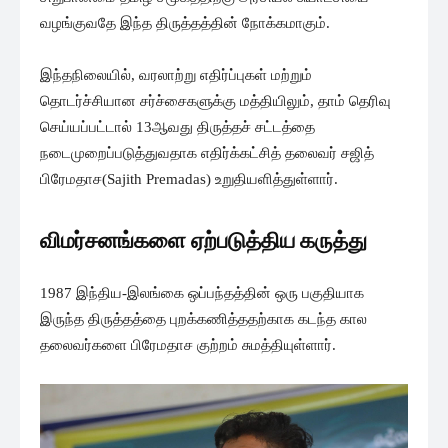
வழங்குவதே இந்த திருத்தத்தின் நோக்கமாகும்.
இந்தநிலையில், வரலாற்று எதிர்ப்புகள் மற்றும்
தொடர்ச்சியான சர்ச்சைகளுக்கு மத்தியிலும், தாம் தெரிவு
செய்யப்பட்டால் 13ஆவது திருத்தச் சட்டத்தை
நடைமுறைப்படுத்துவதாக எதிர்க்கட்சித் தலைவர் சஜித்
பிரேமதாச(Sajith Premadas) உறுதியளித்துள்ளார்.
விமர்சனங்களை ஏற்படுத்திய கருத்து
1987 இந்திய-இலங்கை ஒப்பந்தத்தின் ஒரு பகுதியாக
இருந்த திருத்தத்தை புறக்கணித்ததற்காக கடந்த கால
தலைவர்களை பிரேமதாச குற்றம் சுமத்தியுள்ளார்.