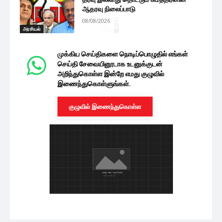
ஆதரவு நிலைப்பாடு
08/08/2026
அரசியல்
முக்கிய செய்திகளை நொடிப்பொழுதில் எங்கள்
செய்தி சேவையினூடாக உடனுக்குடன்
அறிந்துகொள்ள இன்றே எமது குழுவில்
இணைந்துகொள்ளுங்கள்.
குழுவில் இணைந்துகொள்ள