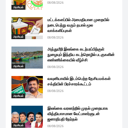
08/08/2026
அரசியல்
மட்டக்களப்பில் அமைதியான முறையில்
நடைபெற்று வரும் தபால் மூல
வாக்களிப்புகள்
அரசியல்
08/08/2026
அத்துமீறி இலங்கை கடற்பரப்பிற்குள்
நுழையும் இந்திய கடற்றொழில் படகுகளின்
எண்ணிக்கையில் வீழ்ச்சி
அரசியல்
08/08/2026
வவுனியாவில் இடம்பெற்ற தேசியமக்கள்
சக்தியின் பிரச்சாரக்கூட்டம்
08/08/2026
அரசியல்
இலங்கை வரலாற்றில் முதல் முறையாக
வித்தியாசமான வேட்பாளர்ளுடன்
ஜனாதிபதி தேர்தல்
அரசியல்
08/08/2026