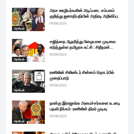
அரச ஊழியர்களின் அடிப்படை சம்பளம்
குறித்து ஜனாதிபதியின் அதிரடி அறிவிப்பு
09/08/2026
அரசியல்
சஜித்தை ஆதரித்து பிழையான முடிவை
எடுத்துள்ள தமிழரசு கட்சி : சிறீதரன்...
09/08/2026
அரசியல்
ரணிலின் சிலிண்டர் சின்னம் தொடர்பில்
முறைப்பாடு
09/08/2026
அரசியல்
நான்கு இராஜாங்க அமைச்சர்களை உடனடி
பதவி நீக்கம்: ரணிலின் திடீர் முடிவு
09/08/2026
அரசியல்