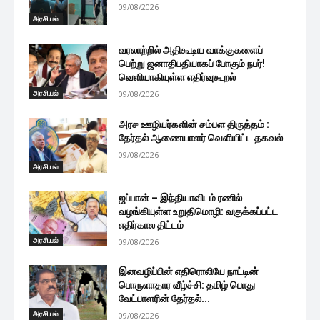
09/08/2026
அரசியல்
வரலாற்றில் அதிகூடிய வாக்குகளைப்
பெற்று ஜனாதிபதியாகப் போகும் நபர்!
வெளியாகியுள்ள எதிர்வுகூறல்
அரசியல்
09/08/2026
அரச ஊழியர்களின் சம்பள திருத்தம் :
தேர்தல் ஆணையாளர் வெளியிட்ட தகவல்
09/08/2026
அரசியல்
ஜப்பான் – இந்தியாவிடம் ரணில்
வழங்கியுள்ள உறுதிமொழி: வகுக்கப்பட்ட
எதிர்கால திட்டம்
அரசியல்
09/08/2026
இனவழிப்பின் எதிரொலியே நாட்டின்
பொருளாதார வீழ்ச்சி: தமிழ் பொது
வேட்பாளரின் தேர்தல்...
அரசியல்
09/08/2026