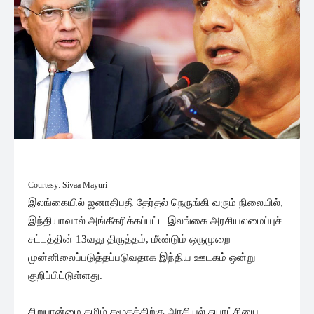
Courtesy: Sivaa Mayuri
இலங்கையில் ஜனாதிபதி தேர்தல் நெருங்கி வரும் நிலையில்,
இந்தியாவால் அங்கீகரிக்கப்பட்ட இலங்கை அரசியலமைப்புச்
சட்டத்தின் 13வது திருத்தம், மீண்டும் ஒருமுறை
முன்னிலைப்படுத்தப்படுவதாக இந்திய ஊடகம் ஒன்று
குறிப்பிட்டுள்ளது.
சிறுபான்மை தமிழ் சமூகத்திற்கு அரசியல் சுயாட்சியை