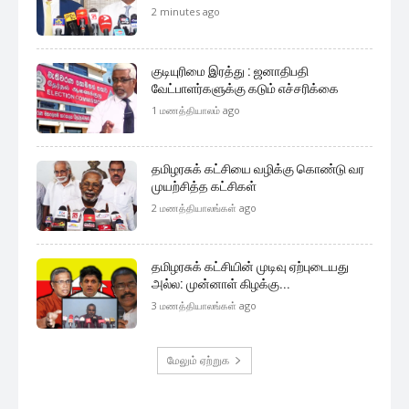
2 minutes ago
குடியுரிமை இரத்து : ஜனாதிபதி
வேட்பாளர்களுக்கு கடும் எச்சரிக்கை
1 மணத்தியாலம் ago
தமிழரசுக் கட்சியை வழிக்கு கொண்டு வர
முயற்சித்த கட்சிகள்
2 மணத்தியாலங்கள் ago
தமிழரசுக் கட்சியின் முடிவு ஏற்புடையது
அல்ல: முன்னாள் கிழக்கு...
3 மணத்தியாலங்கள் ago
மேலும் ஏற்றுக