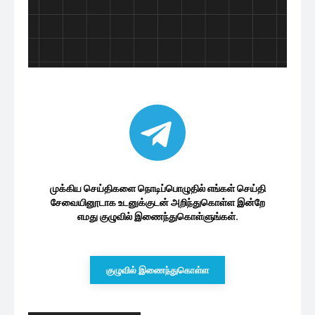
முக்கிய செய்திகளை நொடிப்பொழுதில் எங்கள் செய்தி
சேவையினூடாக உடனுக்குடன் அறிந்துகொள்ள இன்றே
எமது குழுவில் இணைந்துகொள்ளுங்கள்.
குழுவில் இணைந்துகொள்ள