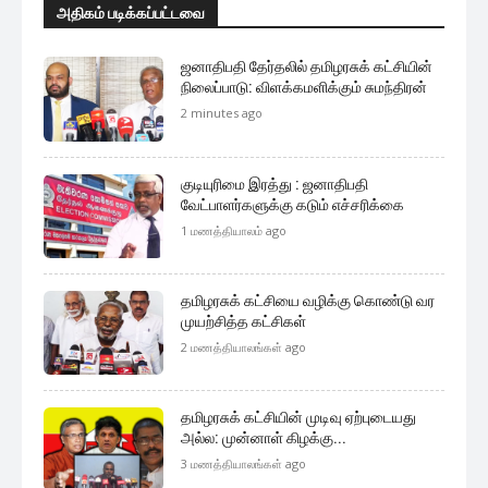
அதிகம் படிக்கப்பட்டவை
ஜனாதிபதி தேர்தலில் தமிழரசுக் கட்சியின்
நிலைப்பாடு: விளக்கமளிக்கும் சுமந்திரன்
2 minutes ago
குடியுரிமை இரத்து : ஜனாதிபதி
வேட்பாளர்களுக்கு கடும் எச்சரிக்கை
1 மணத்தியாலம் ago
தமிழரசுக் கட்சியை வழிக்கு கொண்டு வர
முயற்சித்த கட்சிகள்
2 மணத்தியாலங்கள் ago
தமிழரசுக் கட்சியின் முடிவு ஏற்புடையது
அல்ல: முன்னாள் கிழக்கு...
3 மணத்தியாலங்கள் ago