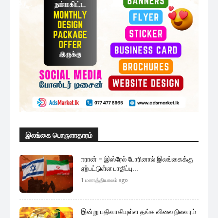
இலங்கை பொருளாதாரம்
ஈரான் – இஸ்ரேல் போரினால் இலங்கைக்கு
ஏற்பட்டுள்ள பாதிப்பு...
1 மணத்தியாலம் ago
இன்று பதிவாகியுள்ள தங்க விலை நிலவரம்