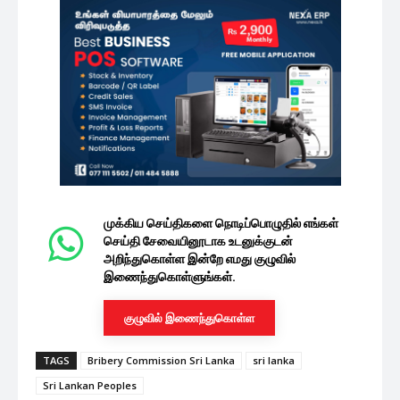
முக்கிய செய்திகளை நொடிப்பொழுதில் எங்கள்
செய்தி சேவையினூடாக உடனுக்குடன்
அறிந்துகொள்ள இன்றே எமது குழுவில்
இணைந்துகொள்ளுங்கள்.
குழுவில் இணைந்துகொள்ள
TAGS
Bribery Commission Sri Lanka
sri lanka
Sri Lankan Peoples