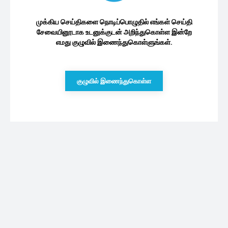
முக்கிய செய்திகளை நொடிப்பொழுதில் எங்கள் செய்தி
சேவையினூடாக உடனுக்குடன் அறிந்துகொள்ள இன்றே
எமது குழுவில் இணைந்துகொள்ளுங்கள்.
குழுவில் இணைந்துகொள்ள
புதியவை
ஜனாதிபதி தேர்தலில் தமிழரசுக் கட்சியின்
நிலைப்பாடு: விளக்கமளிக்கும் சுமந்திரன்
06/08/2026