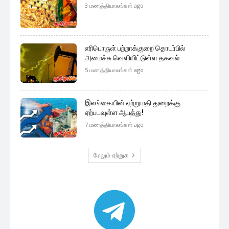
3 மணத்தியாலங்கள் ago
எரிபொருள் பற்றாக்குறை தொடர்பில்
அமைச்சு வெளியிட்டுள்ள தகவல்
5 மணத்தியாலங்கள் ago
இலங்கையின் ஏற்றுமதி துறைக்கு
ஏற்படவுள்ள ஆபத்து!
7 மணத்தியாலங்கள் ago
மேலும் ஏற்றுக