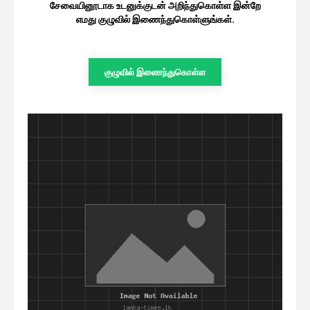
சேவையினூடாக உடனுக்குடன் அறிந்துகொள்ள இன்றே
எமது குழுவில் இணைந்துகொள்ளுங்கள்.
குழுவில் இணைந்துகொள்ள