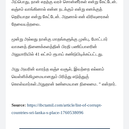
அப்பொது, நான் எதற்கு வரச் சொன்னீர்கள் என்று கேட்டேன்.
லஞ்சம் வாங்கினால் என்ன நடக்கும் என்று எனக்குத்
தெரியாதா என்று கேட்டேன். அதனால் என் விரிவுரைகள்
தேவையற்றவை.
மூன்று அல்லது நான்கு மாதங்களுக்கு முன்பு, மோட்டார்
வாகனத் திணைக்களத்தின் பிரதி பணிப்பாளரின்
அலுமாரியில் 41 லட்சம் ரூபாய் கண்டுபிடிக்கப்பட்டது.
அது அவரின் வாரந்த லஞ்ச வசூல், இவற்றை எல்லாம்
வெள்ளிக்கிழமையானதும் பிரித்து எடுத்துகு்
கொள்வார்கள்.அதுதான் உண்மையான நிலைமை. ” என்றார்.
Source:
https://ibctamil.com/article/list-of-corrupt-
countries-sri-lanka-s-place-1760538096