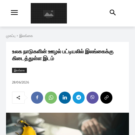
முகப்பு
இலங்கை
உலக நாடுகளின் ஊழல் பட்டியலில் இலங்கைக்கு
கிடைத்துள்ள இடம்
இலங்கை
28/06/2026