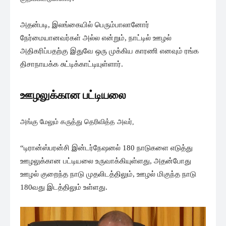
அதன்படி, இலங்கையில் பெரும்பாலானோர்
நேர்மையானவர்கள் அல்ல என்றும், நாட்டில் ஊழல்
அதிகரிப்பதற்கு இதுவே ஒரு முக்கிய காரணி எனவும் ரங்க
திசாநாயக்க சுட்டிக்காட்டியுள்ளார்.
ஊழலுக்கான பட்டியலை
அங்கு மேலும் கருத்து தெரிவித்த அவர்,
“டிரான்ஸ்பரன்சி இன்டர்நேஷனல் 180 நாடுகளை எடுத்து
ஊழலுக்கான பட்டியலை உருவாக்கியுள்ளது, அதன்போது
ஊழல் குறைந்த நாடு முதலிடத்திலும், ஊழல் மிகுந்த நாடு
180வது இடத்திலும் உள்ளது.