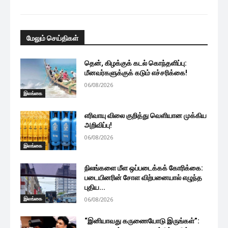
மேலும் செய்திகள்
தென், கிழக்குக் கடல் கொந்தளிப்பு:
மீனவர்களுக்குக் கடும் எச்சரிக்கை!
06/08/2026
இலங்கை
எரிவாயு விலை குறித்து வெளியான முக்கிய
அறிவிப்பு!
06/08/2026
இலங்கை
நிலங்களை மீள ஒப்படைக்கக் கோரிக்கை:
படையினரின் சோள விற்பனையால் எழுந்த
புதிய...
இலங்கை
06/08/2026
“இனியாவது கருணையோடு இருங்கள்”: