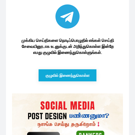
முக்கிய செய்திகளை நொடிப்பொழுதில் எங்கள் செய்தி
சேவையினூடாக உடனுக்குடன் அறிந்துகொள்ள இன்றே
எமது குழுவில் இணைந்துகொள்ளுங்கள்.
குழுவில் இணைந்துகொள்ள