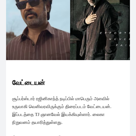
வேட்டையன்
சூப்பர்ஸ்டார் ரஜினிகாந்த் நடிப்பில் மாபெரும் அளவில்
உருவாகி வெளிவரவிருக்கும் திரைப்படம் வேட்டையன்.
இப்படத்தை TJ ஞானவேல் இயக்கியுள்ளார். லைகா
நிறுவனம் தயாரித்துள்ளது.