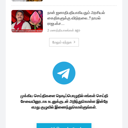
நான் ஜனாதிபதியாகியதும் அரசியல்
கைதிகளுக்கு விடுதலை..! நாமல்
ராஜபக்ச...
2 மணத்தியாலங்கள் ago
மேலும் ஏற்றுக
முக்கிய செய்திகளை நொடிப்பொழுதில் எங்கள் செய்தி
சேவையினூடாக உடனுக்குடன் அறிந்துகொள்ள இன்றே
எமது குழுவில் இணைந்துகொள்ளுங்கள்.