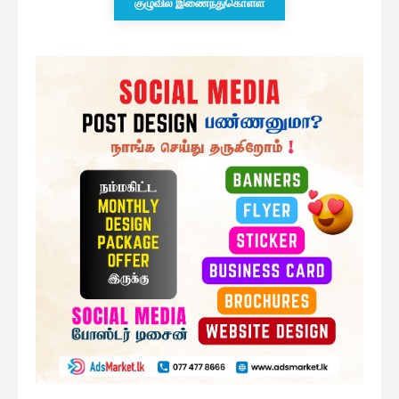
குழுவில் இணைந்துகொள்ள