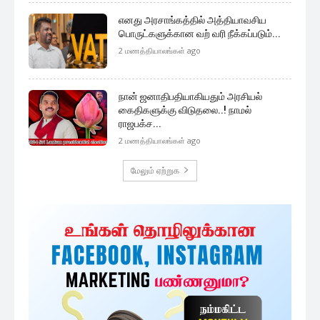
எனது அரசாங்கத்தில் அத்தியாவசிய
பொருட்களுக்கான வற் வரி நீக்கப்படும்...
2 மணத்தியாலங்கள் ago
நான் ஜனாதிபதியாகியதும் அரசியல்
கைதிகளுக்கு விடுதலை..! நாமல்
ராஜபக்ச...
2 மணத்தியாலங்கள் ago
மேலும் ஏற்றுக