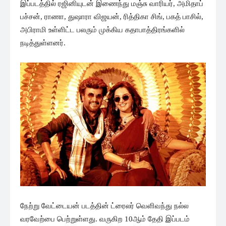
இப்படத்தில் ரஜினியுடன் இணைந்து மஞ்சு வாரியர், அமிதாப்
பச்சன், ராணா, துஷாரா விஜயன், ரித்திகா சிங், பகத் பாசில்,
அபிராமி உள்ளிட்ட பலரும் முக்கிய கதாபாத்திரங்களில்
நடித்துள்ளனர்.
நேற்று வேட்டையன் படத்தின் ட்ரைலர் வெளிவந்து நல்ல
வரவேற்பை பெற்றுள்ளது. வருகிற 10ஆம் தேதி இப்படம்