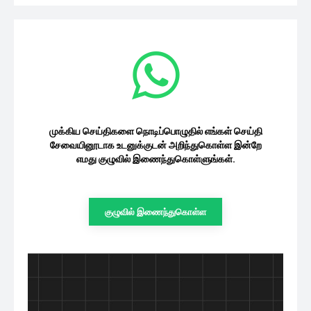
முக்கிய செய்திகளை நொடிப்பொழுதில் எங்கள் செய்தி
சேவையினூடாக உடனுக்குடன் அறிந்துகொள்ள இன்றே
எமது குழுவில் இணைந்துகொள்ளுங்கள்.
குழுவில் இணைந்துகொள்ள