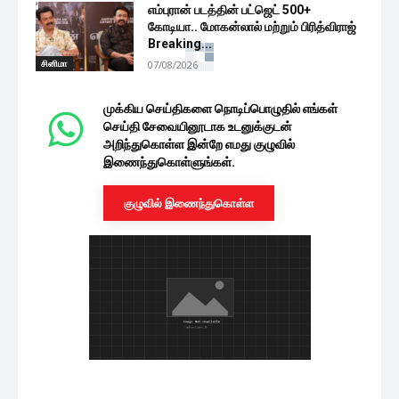
எம்புரான் படத்தின் பட்ஜெட் 500+
கோடியா.. மோகன்லால் மற்றும் பிரித்விராஜ்
Breaking...
சினிமா
07/08/2026
முக்கிய செய்திகளை நொடிப்பொழுதில் எங்கள்
செய்தி சேவையினூடாக உடனுக்குடன்
அறிந்துகொள்ள இன்றே எமது குழுவில்
இணைந்துகொள்ளுங்கள்.
குழுவில் இணைந்துகொள்ள