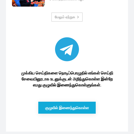
மேலும் ஏற்றுக
முக்கிய செய்திகளை நொடிப்பொழுதில் எங்கள் செய்தி
சேவையினூடாக உடனுக்குடன் அறிந்துகொள்ள இன்றே
எமது குழுவில் இணைந்துகொள்ளுங்கள்.
குழுவில் இணைந்துகொள்ள