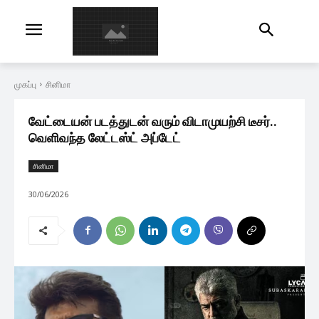
முகப்பு
சினிமா
வேட்டையன் படத்துடன் வரும் விடாமுயற்சி டீசர்..
வெளிவந்த லேட்டஸ்ட் அப்டேட்
சினிமா
30/06/2026