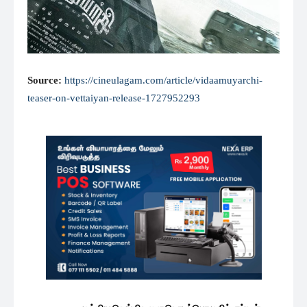
Source:
https://cineulagam.com/article/vidaamuyarchi-
teaser-on-vettaiyan-release-1727952293