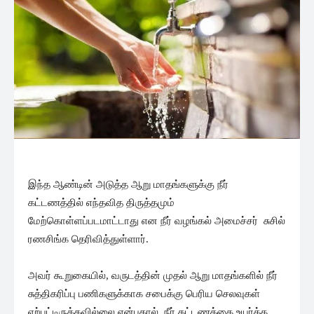
இந்த ஆண்டின் அடுத்த ஆறு மாதங்களுக்கு நீர்
கட்டணத்தில் எந்தவித திருத்தமும்
மேற்கொள்ளப்படமாட்டாது என நீர் வழங்கல் அமைச்சர் சுசில்
ரணசிங்க தெரிவித்துள்ளார்.
அவர் கூறுகையில், வருடத்தின் முதல் ஆறு மாதங்களில் நீர்
சுத்திகரிப்பு பணிகளுக்காக சபைக்கு பெரிய செலவுகள்
ஏற்பட்டிருக்கவில்லை என்பதால், நீர் கட்டணத்தை உயர்த்த