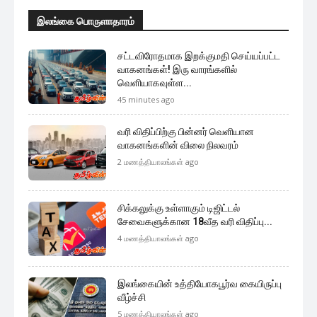
இலங்கை பொருளாதாரம்
சட்டவிரோதமாக இறக்குமதி செய்யப்பட்ட
வாகனங்கள்! இரு வாரங்களில்
வெளியாகவுள்ள...
45 minutes ago
வரி விதிப்பிற்கு பின்னர் வெளியான
வாகனங்களின் விலை நிலவரம்
2 மணத்தியாலங்கள் ago
சிக்கலுக்கு உள்ளாகும் டிஜிட்டல்
சேவைகளுக்கான 18வீத வரி விதிப்பு...
4 மணத்தியாலங்கள் ago
இலங்கையின் உத்தியோகபூர்வ கையிருப்பு
வீழ்ச்சி
5 மணத்தியாலங்கள் ago