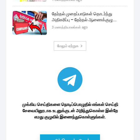
தேர்தல் முறைப்பாடுகள் தொடர்ந்து
அதிகரிப்பு – தேர்தல் ஆணைக்குழு...
3 மணத்தியாலங்கள் ago
மேலும் ஏற்றுக
முக்கிய செய்திகளை நொடிப்பொழுதில் எங்கள் செய்தி
சேவையினூடாக உடனுக்குடன் அறிந்துகொள்ள இன்றே
எமது குழுவில் இணைந்துகொள்ளுங்கள்.