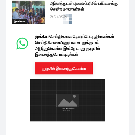
ஆர்வத்துடன் புலமைப்பரிசில் பரீட்சைக்கு
சென்ற மாணவர்கள்
09/08/2026
இலங்கை
முக்கிய செய்திகளை நொடிப்பொழுதில் எங்கள்
செய்தி சேவையினூடாக உடனுக்குடன்
அறிந்துகொள்ள இன்றே எமது குழுவில்
இணைந்துகொள்ளுங்கள்.
குழுவில் இணைந்துகொள்ள