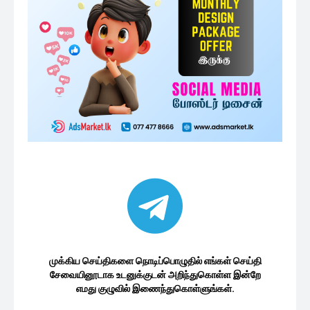
முக்கிய செய்திகளை நொடிப்பொழுதில் எங்கள் செய்தி
சேவையினூடாக உடனுக்குடன் அறிந்துகொள்ள இன்றே
எமது குழுவில் இணைந்துகொள்ளுங்கள்.