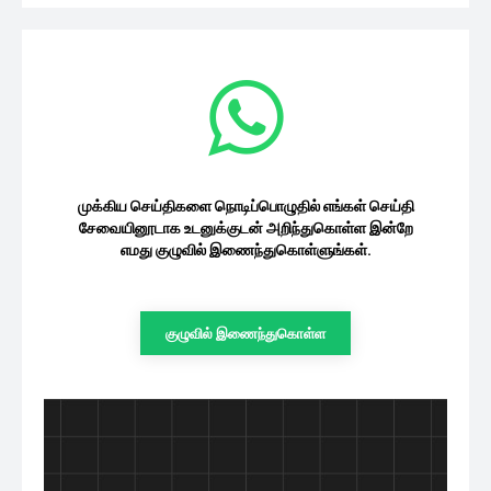
முக்கிய செய்திகளை நொடிப்பொழுதில் எங்கள் செய்தி
சேவையினூடாக உடனுக்குடன் அறிந்துகொள்ள இன்றே
எமது குழுவில் இணைந்துகொள்ளுங்கள்.
குழுவில் இணைந்துகொள்ள