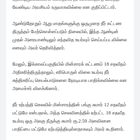
வேண்டிய அவசியம் உருவாகவில்லை என குறிப்பிட்டார்.
ஆண்டுதோறும் ஆறு மாதங்களுக்கு ஒருமுறை நீர் கட்டண
திருத்தம் மேற்கொள்ளப்படும் நிலையில், இந்த ஆண்டின்
முதல் அரையாண்டிலும் எந்தவித உயர்வும் செய்யப்படவில்லை
எனவும் அவர் தெரிவித்தார்.
மேலும், இக்காலப்பகுதியில் மின்சாரக் கட்டணம் 18 சதவீதம்
அதிகரித்திருந்தாலும், எரிபொருள் விலை உயர்வு நீர்
சுத்திகரிப்பு செயல்பாடுகளை நேரடியாக பாதிக்கவில்லை என
அமைச்சர் விளக்கினார்.
நீர் உற்பத்தி செலவில் மின்சாரத்தின் பங்கு சுமார் 12 சதவீதம்
மட்டுமே என்பதால், அந்த செலவினத்தில் ஏற்பட்ட 18 சதவீத
உயர்வு ஒரு அலகு நீருக்கு சுமார் ரூ.2.50 அளவிலான
பாதிப்பை மட்டுமே ஏற்படுத்தியுள்ளதாகவும் அவர் கூறினார்.