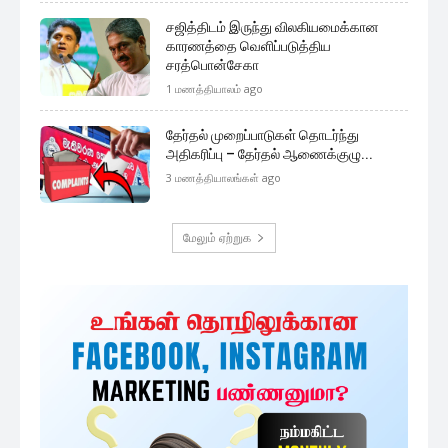
சஜித்திடம் இருந்து விலகியமைக்கான
காரணத்தை வெளிப்படுத்திய
சரத்பொன்சேகா
1 மணத்தியாலம் ago
தேர்தல் முறைப்பாடுகள் தொடர்ந்து
அதிகரிப்பு – தேர்தல் ஆணைக்குழு...
3 மணத்தியாலங்கள் ago
மேலும் ஏற்றுக