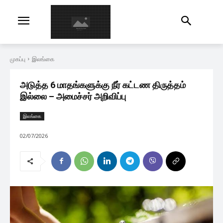
முகப்பு
இலங்கை
அடுத்த 6 மாதங்களுக்கு நீர் கட்டண திருத்தம்
இல்லை – அமைச்சர் அறிவிப்பு
இலங்கை
02/07/2026