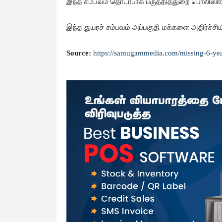
இந்த சம்பவம் தொடர்பாக பருத்தித்துறை பொலிஸ
இந்த துயரச் சம்பவம் அப்பகுதி மக்களை அதிர்ச்சியி
Source:
https://samugammedia.com/missing-6-ye