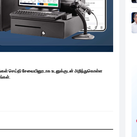
ங்கள் செய்தி சேவையினூடாக உடனுக்குடன் அறிந்துகொள்ள
்கள்.