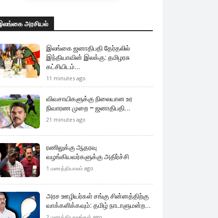
இலங்கை அரசியல்
இலங்கை ஜனாதிபதி தேர்தலில்
இந்தியாவின் இலக்கு: தமிழரசு
கட்சியிடம்...
11 minutes ago
விவசாயிகளுக்கு நிலையான உர
நிவாரண முறை – ஜனாதிபதி...
21 minutes ago
ரணிலுக்கு ஆதரவு
வழங்கியவர்களுக்கு அதிர்ச்சி
1 மணத்தியாலம் ago
அரச ஊழியர்கள் சங்கு சின்னத்திற்கு
வாக்களிக்கவும்: தமிழ் நாடாளுமன்ற...
2 மணத்தியாலங்கள் ago