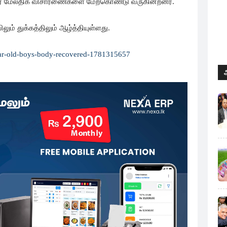
ார் மேலதிக விசாரணைகளை மேற்கொண்டு வருகின்றனர்.
லும் துக்கத்திலும் ஆழ்த்தியுள்ளது.
ar-old-boys-body-recovered-1781315657