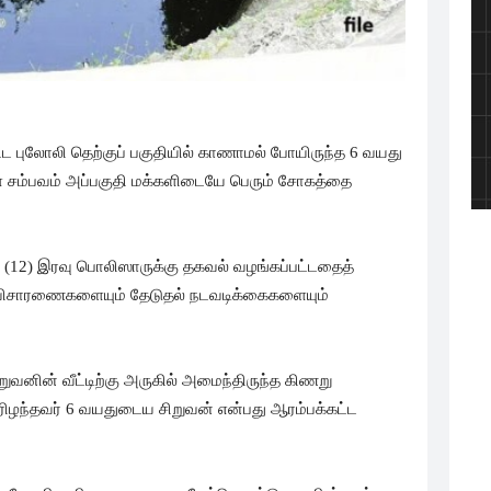
பட்ட புலோலி தெற்குப் பகுதியில் காணாமல் போயிருந்த 6 வயது
ுள்ள சம்பவம் அப்பகுதி மக்களிடையே பெரும் சோகத்தை
ு (12) இரவு பொலிஸாருக்கு தகவல் வழங்கப்பட்டதைத்
க விசாரணைகளையும் தேடுதல் நடவடிக்கைகளையும்
ுவனின் வீட்டிற்கு அருகில் அமைந்திருந்த கிணறு
யிரிழந்தவர் 6 வயதுடைய சிறுவன் என்பது ஆரம்பக்கட்ட