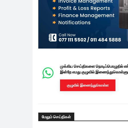
முக்கிய செய்திகளை நொடிப்பொழுதில் எ
இன்றே எமது குழுவில் இணைந்துகொள்ளுங
குழுவில் இணைந்துகொள்ள
மேலும் செய்திகள்