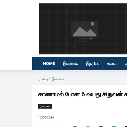
HOME
இலங்கை
இந்தியா
உலகம்
முகப்பு
இலங்கை
காணாமல் போன 6 வயது சிறுவன் சட
இலங்கை
13/06/2026