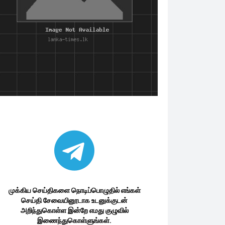
முக்கிய செய்திகளை நொடிப்பொழுதில் எங்கள்
செய்தி சேவையினூடாக உடனுக்குடன்
அறிந்துகொள்ள இன்றே எமது குழுவில்
இணைந்துகொள்ளுங்கள்.