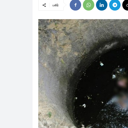
பகிர்