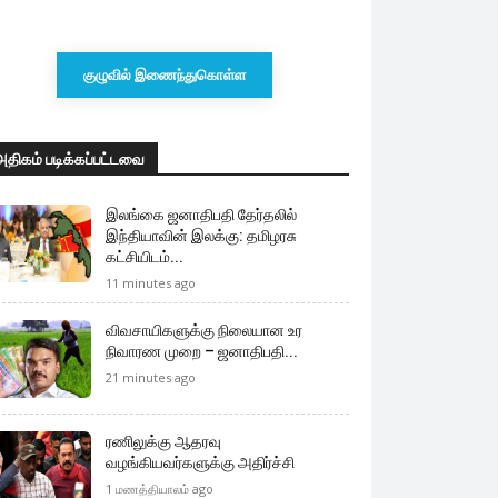
குழுவில் இணைந்துகொள்ள
அதிகம் படிக்கப்பட்டவை
இலங்கை ஜனாதிபதி தேர்தலில்
இந்தியாவின் இலக்கு: தமிழரசு
கட்சியிடம்...
11 minutes ago
விவசாயிகளுக்கு நிலையான உர
நிவாரண முறை – ஜனாதிபதி...
21 minutes ago
ரணிலுக்கு ஆதரவு
வழங்கியவர்களுக்கு அதிர்ச்சி
1 மணத்தியாலம் ago