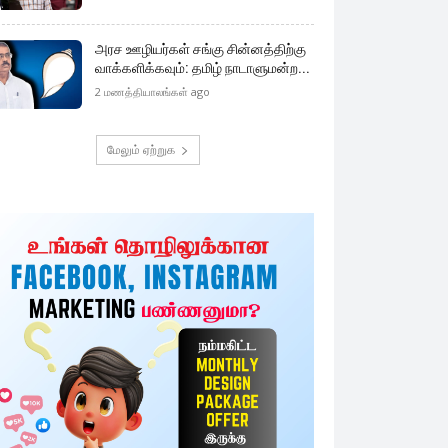
அரச ஊழியர்கள் சங்கு சின்னத்திற்கு
வாக்களிக்கவும்: தமிழ் நாடாளுமன்ற...
2 மணத்தியாலங்கள் ago
மேலும் ஏற்றுக