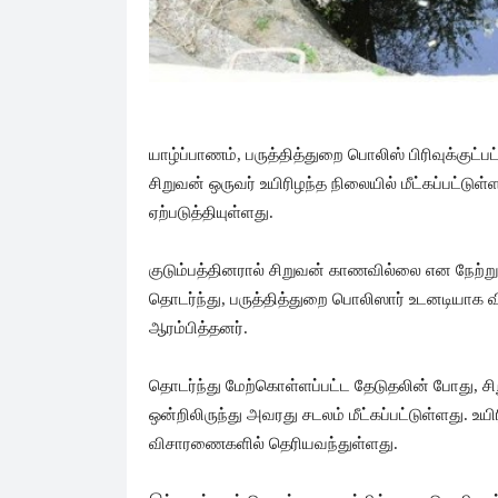
யாழ்ப்பாணம், பருத்தித்துறை பொலிஸ் பிரிவுக்குட்
சிறுவன் ஒருவர் உயிரிழந்த நிலையில் மீட்கப்பட்ட
ஏற்படுத்தியுள்ளது.
குடும்பத்தினரால் சிறுவன் காணவில்லை என நேற்ற
தொடர்ந்து, பருத்தித்துறை பொலிஸார் உடனடியா
ஆரம்பித்தனர்.
தொடர்ந்து மேற்கொள்ளப்பட்ட தேடுதலின் போது, சிற
ஒன்றிலிருந்து அவரது சடலம் மீட்கப்பட்டுள்ளது. உ
விசாரணைகளில் தெரியவந்துள்ளது.