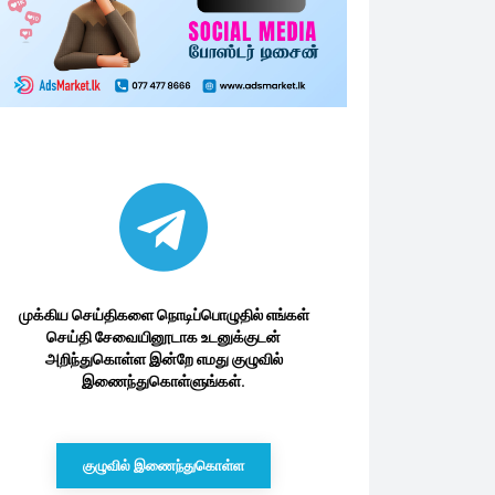
முக்கிய செய்திகளை நொடிப்பொழுதில் எங்கள்
செய்தி சேவையினூடாக உடனுக்குடன்
அறிந்துகொள்ள இன்றே எமது குழுவில்
இணைந்துகொள்ளுங்கள்.
குழுவில் இணைந்துகொள்ள