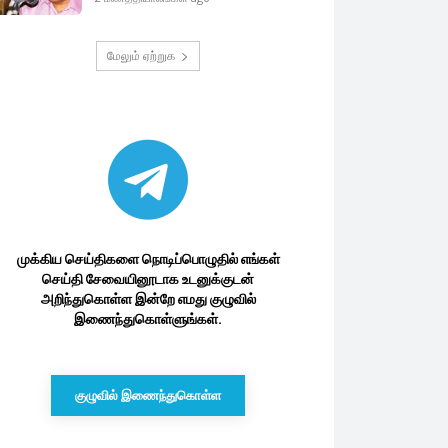
மேலும் ஏற்றுக
முக்கிய செய்திகளை நொடிப்பொழுதில் எங்கள்
செய்தி சேவையினூடாக உடனுக்குடன்
அறிந்துகொள்ள இன்றே எமது குழுவில்
இணைந்துகொள்ளுங்கள்.
குழுவில் இணைந்துகொள்ள