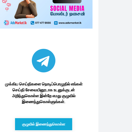
முக்கிய செய்திகளை நொடிப்பொழுதில் எங்கள்
செய்தி சேவையினூடாக உடனுக்குடன்
அறிந்துகொள்ள இன்றே எமது குழுவில்
இணைந்துகொள்ளுங்கள்.
குழுவில் இணைந்துகொள்ள