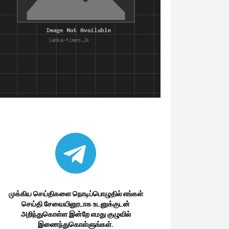
முக்கிய செய்திகளை நொடிப்பொழுதில் எங்கள்
செய்தி சேவையினூடாக உடனுக்குடன்
அறிந்துகொள்ள இன்றே எமது குழுவில்
இணைந்துகொள்ளுங்கள்.