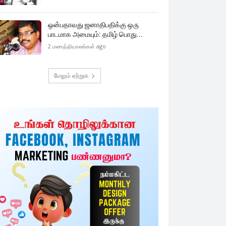
ஒன்பதாவது ஜனாதிபதிக்கு ஒரு
பாடமாக அமையும்: தமிழ் பொது...
2 மணத்தியாலங்கள் ago
மேலும் ஏற்றுக