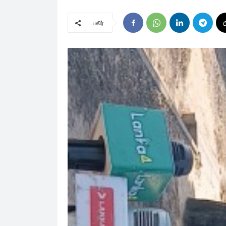
பகிர்