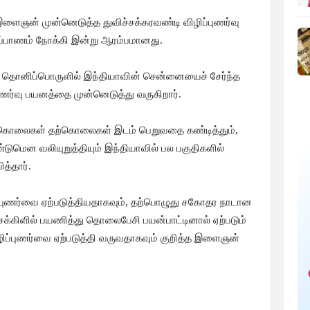
ளைஞன் முன்னெடுத்த துவிச்சக்கரவண்டி விழிப்புணர்வு
்ப்பாணம் நோக்கி இன்று ஆரம்பமானது.
 தொனிப்பொருளில் இந்தியாவின் சென்னையைச் சேர்ந்த
ணர்வு பயனத்தை முன்னெடுத்து வருகிறார்.
கொலைகள் தற்கொலைகள் இடம் பெறுவதை கண்டித்தும்,
ுமென வலியுறுத்தியும் இந்தியாவில் பல பகுதிகளில்
த்தார்.
்புணர்வை ஏற்படுத்தியதாகவும், தற்பொழுது சகோதர நாடான
்கிளில் பயணித்து தொலைபேசி பயன்பாட்டினால் ஏற்படும்
ழிப்புணர்வை ஏற்படுத்தி வருவதாகவும் குறித்த இளைஞன்