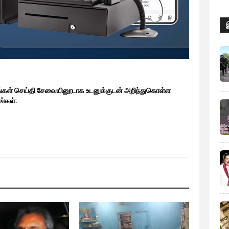
ங்கள் செய்தி சேவையினூடாக உடனுக்குடன் அறிந்துகொள்ள
்கள்.