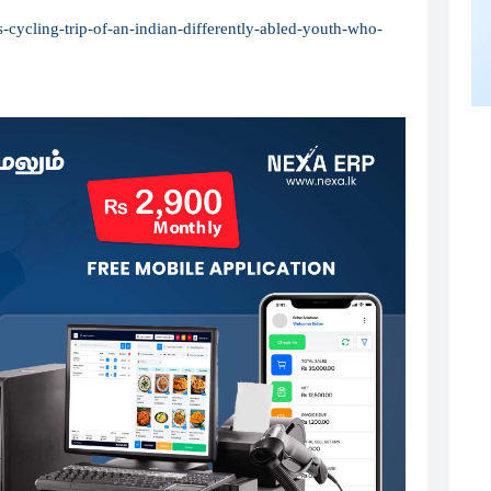
cycling-trip-of-an-indian-differently-abled-youth-who-