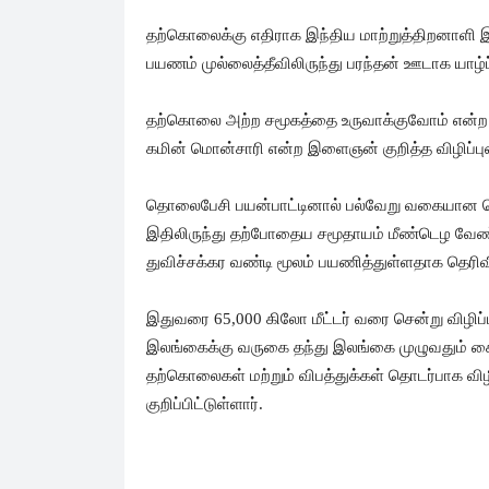
தற்கொலைக்கு எதிராக இந்திய மாற்றுத்திறனாளி இ
பயணம் முல்லைத்தீவிலிருந்து பரந்தன் ஊடாக யாழ
தற்கொலை அற்ற சமூகத்தை உருவாக்குவோம் என்ற
கமின் மொன்சாரி என்ற இளைஞன் குறித்த விழிப்பு
தொலைபேசி பயன்பாட்டினால் பல்வேறு வகையான 
இதிலிருந்து தற்போதைய சமூதாயம் மீண்டெழ வேண்ட
துவிச்சக்கர வண்டி மூலம் பயணித்துள்ளதாக தெரிவி
இதுவரை 65,000 கிலோ மீட்டர் வரை சென்று விழிப
இலங்கைக்கு வருகை தந்து இலங்கை முழுவதும் சைக
தற்கொலைகள் மற்றும் விபத்துக்கள் தொடர்பாக வி
குறிப்பிட்டுள்ளார்.