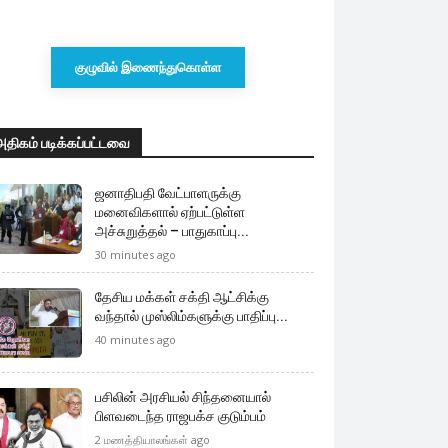
குழுவில் இணைந்துகொள்ள
அதிகம் படிக்கப்பட்டவை
ஜனாதிபதி வேட்பாளருக்கு
மனைவிகளால் ஏற்பட்டுள்ள
அச்சுறுத்தல் – பாதுகாப்பு...
30 minutes ago
தேசிய மக்கள் சக்தி ஆட்சிக்கு
வந்தால் முஸ்லிம்களுக்கு பாதிப்பு...
40 minutes ago
பசிலின் அரசியல் சிந்தனையால்
பிளவடைந்த ராஜபக்ச குடும்பம்
2 மணத்தியாலங்கள் ago