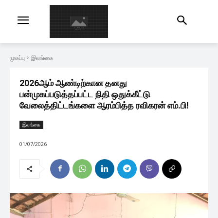
முகப்பு
இலங்கை
2026ஆம் ஆண்டிற்கான தனது
பன்முகப்படுத்தப்பட்ட நிதி ஒதுக்கீட்டு
வேலைத்திட்டங்களை ஆரம்பித்த ரவிகரன் எம்.பி!
இலங்கை
01/07/2026