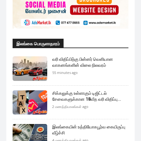
இலங்கை பொருளாதாரம்
வரி விதிப்பிற்கு பின்னர் வெளியான
வாகனங்களின் விலை நிலவரம்
55 minutes ago
சிக்கலுக்கு உள்ளாகும் டிஜிட்டல்
சேவைகளுக்கான 18வீத வரி விதிப்பு...
2 மணத்தியாலங்கள் ago
இலங்கையின் உத்தியோகபூர்வ கையிருப்பு
வீழ்ச்சி
4 மணத்தியாலங்கள் ago