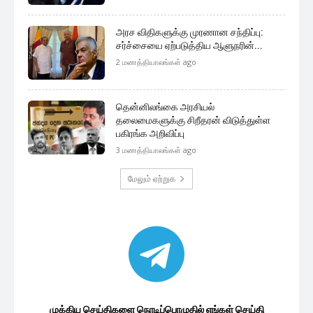
அரச விதிகளுக்கு முரணான சந்திப்பு:
சர்ச்சையை ஏற்படுத்திய ஆளுநரின்...
2 மணத்தியாலங்கள் ago
தென்னிலங்கை அரசியல்
தலைமைகளுக்கு சிறீதரன் விடுத்துள்ள
பகிரங்க அறிவிப்பு
3 மணத்தியாலங்கள் ago
மேலும் ஏற்றுக
முக்கிய செய்திகளை நொடிப்பொழுதில் எங்கள் செய்தி