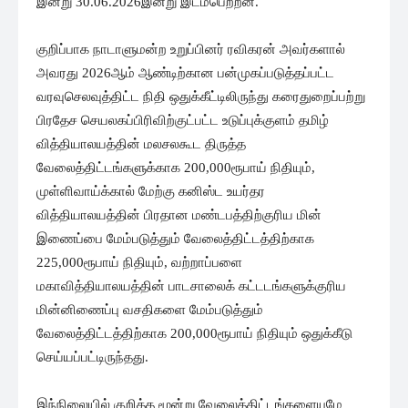
இன்று 30.06.2026இன்று இடம்பெற்றன.
குறிப்பாக நாடாளுமன்ற உறுப்பினர் ரவிகரன் அவர்களால்
அவரது 2026ஆம் ஆண்டிற்கான பன்முகப்படுத்தப்பட்ட
வரவுசெலவுத்திட்ட நிதி ஒதுக்கீட்டிலிருந்து கரைதுறைப்பற்று
பிரதேச செயலகப்பிரிவிற்குட்பட்ட உடுப்புக்குளம் தமிழ்
வித்தியாலயத்தின் மலசலகூட திருத்த
வேலைத்திட்டங்களுக்காக 200,000ரூபாய் நிதியும்,
முள்ளிவாய்க்கால் மேற்கு கனிஸ்ட உயர்தர
வித்தியாலயத்தின் பிரதான மண்டபத்திற்குரிய மின்
இணைப்பை மேம்படுத்தும் வேலைத்திட்டத்திற்காக
225,000ரூபாய் நிதியும், வற்றாப்பளை
மகாவித்தியாலயத்தின் பாடசாலைக் கட்டடங்களுக்குரிய
மின்னிணைப்பு வசதிகளை மேம்படுத்தும்
வேலைத்திட்டத்திற்காக 200,000ரூபாய் நிதியும் ஒதுக்கீடு
செய்யப்பட்டிருந்தது.
இந்நிலையில் குறித்த மூன்று வேலைத்திட்டங்களையுமே