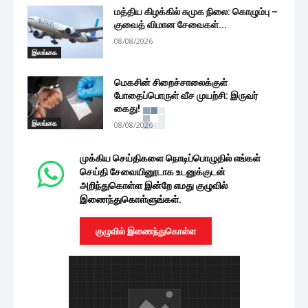
மத்திய கிழக்கில் சுமுக நிலை: கொழும்பு –
குவைத் விமான சேவைகள்...
08/08/2026
இலங்கை
மெகசின் சிறைச்சாலைக்குள்
போதைப்பொருள் வீச முயற்சி: இருவர்
கைது!
இலங்கை
08/08/2026
முக்கிய செய்திகளை நொடிப்பொழுதில் எங்கள்
செய்தி சேவையினூடாக உடனுக்குடன்
அறிந்துகொள்ள இன்றே எமது குழுவில்
இணைந்துகொள்ளுங்கள்.
குழுவில் இணைந்துகொள்ள