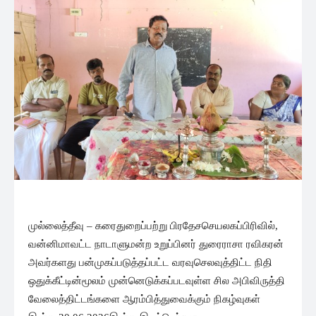
முல்லைத்தீவு – கரைதுறைப்பற்று பிரதேசசெயலகப்பிரிவில்,
வன்னிமாவட்ட நாடாளுமன்ற உறுப்பினர் துரைராசா ரவிகரன்
அவர்களது பன்முகப்படுத்தப்பட்ட வரவுசெலவுத்திட்ட நிதி
ஒதுக்கீட்டின்மூலம் முன்னெடுக்கப்படவுள்ள சில அபிவிருத்தி
வேலைத்திட்டங்களை ஆரம்பித்துவைக்கும் நிகழ்வுகள்