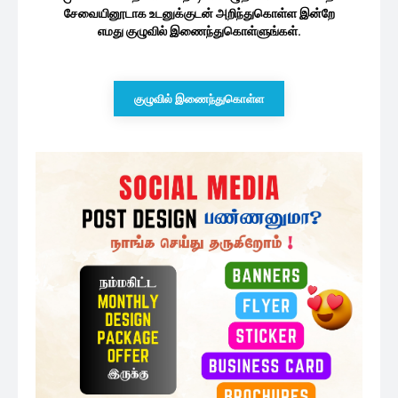
சேவையினூடாக உடனுக்குடன் அறிந்துகொள்ள இன்றே
எமது குழுவில் இணைந்துகொள்ளுங்கள்.
குழுவில் இணைந்துகொள்ள