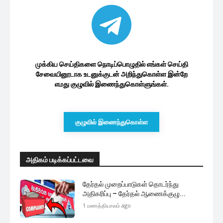
முக்கிய செய்திகளை நொடிப்பொழுதில் எங்கள் செய்தி
சேவையினூடாக உடனுக்குடன் அறிந்துகொள்ள இன்றே
எமது குழுவில் இணைந்துகொள்ளுங்கள்.
குழுவில் இணைந்துகொள்ள
அதிகம் படிக்கப்பட்டவை
தேர்தல் முறைப்பாடுகள் தொடர்ந்து
அதிகரிப்பு – தேர்தல் ஆணைக்குழு...
1 மணத்தியாலம் ago