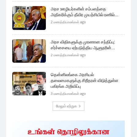
அரச ஊழியர்களின் சம்பளத்தை
அதிகரிக்கும் தீவிர முயற்சியில் ரணில்...
2 மணத்தியாலங்கள் ago
அரச விதிகளுக்கு முரணான சந்திப்பு:
சர்ச்சையை ஏற்படுத்திய ஆளுநரின்...
2 மணத்தியாலங்கள் ago
தென்னிலங்கை அரசியல்
தலைமைகளுக்கு சிறீதரன் விடுத்துள்ள
பகிரங்க அறிவிப்பு
3 மணத்தியாலங்கள் ago
மேலும் ஏற்றுக