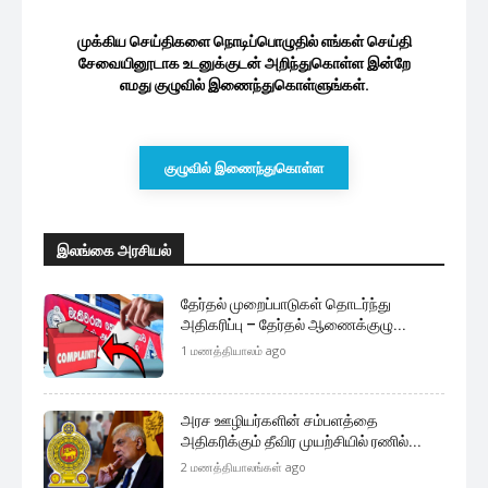
முக்கிய செய்திகளை நொடிப்பொழுதில் எங்கள் செய்தி
சேவையினூடாக உடனுக்குடன் அறிந்துகொள்ள இன்றே
எமது குழுவில் இணைந்துகொள்ளுங்கள்.
குழுவில் இணைந்துகொள்ள
இலங்கை அரசியல்
தேர்தல் முறைப்பாடுகள் தொடர்ந்து
அதிகரிப்பு – தேர்தல் ஆணைக்குழு...
1 மணத்தியாலம் ago
அரச ஊழியர்களின் சம்பளத்தை
அதிகரிக்கும் தீவிர முயற்சியில் ரணில்...
2 மணத்தியாலங்கள் ago