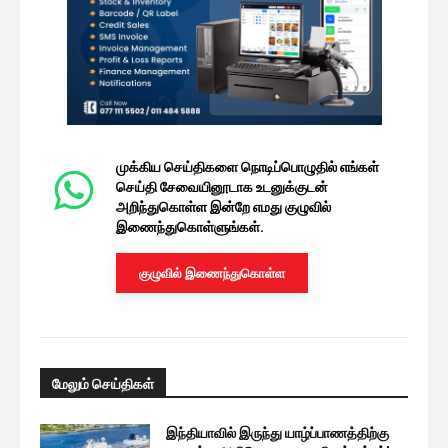
முக்கிய செய்திகளை நொடிப்பொழுதில் எங்கள்
செய்தி சேவையினூடாக உடனுக்குடன்
அறிந்துகொள்ள இன்றே எமது குழுவில்
இணைந்துகொள்ளுங்கள்.
குழுவில் இணைந்துகொள்ள
மேலும் செய்திகள்
இந்தியாவில் இருந்து யாழ்ப்பாணத்திற்கு