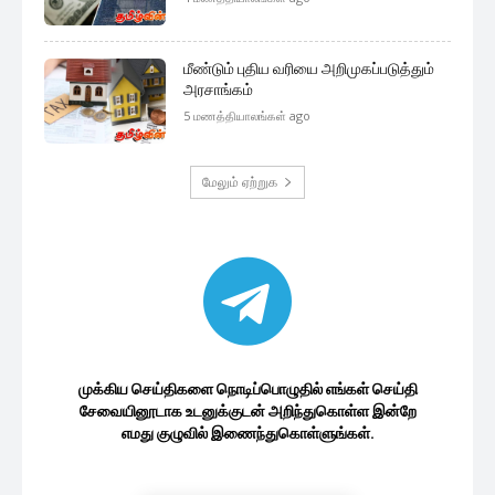
மீண்டும் புதிய வரியை அறிமுகப்படுத்தும்
அரசாங்கம்
5 மணத்தியாலங்கள் ago
மேலும் ஏற்றுக
முக்கிய செய்திகளை நொடிப்பொழுதில் எங்கள் செய்தி
சேவையினூடாக உடனுக்குடன் அறிந்துகொள்ள இன்றே
எமது குழுவில் இணைந்துகொள்ளுங்கள்.