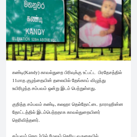
கண்டி(Kandy) காவல்துறை பிரிவுக்கு உட்பட்ட பிரதேசத்தில்
11மாத குழந்தையின் தலையில் தேங்காய் விழுந்து
உயிரிழந்த சம்பவம் ஒன்று இடம் பெற்றுள்ளது.
குறித்த சம்பவம் கண்டி, கலஹா தெல்தோட்டை நாராஹின்ன
தோட்டத்தில் இடம்பெற்றதாக காவல்துறையினர்
தெரிவித்தனர்.
சம்பவம் தொடர்பில் மேலும் தெரிய வருகையில்,