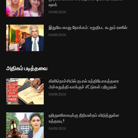
ஷாக்
06/08/2026
இதுவே எமது நோக்கம்: உறுதிபட கூறும் ரணில்
06/08/2026
அதிகம் படித்தவை
கிளிநொச்சியில் தபால் உத்தியோகத்தரை
அச்சுறுத்தி வாக்குச் சீட்டுகள் பறிமுதல்
06/08/2026
ஹிருணிகாவுக்கு நீதிமன்றம் விடுத்துள்ள
உத்தரவு !
06/08/2026