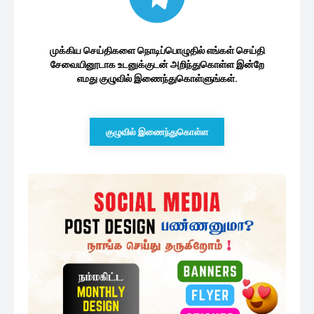
முக்கிய செய்திகளை நொடிப்பொழுதில் எங்கள் செய்தி
சேவையினூடாக உடனுக்குடன் அறிந்துகொள்ள இன்றே
எமது குழுவில் இணைந்துகொள்ளுங்கள்.
குழுவில் இணைந்துகொள்ள