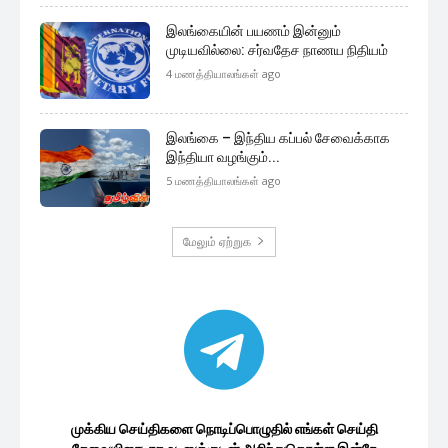
இலங்கையின் பயணம் இன்னும்
முடியவில்லை: சர்வதேச நாணய நிதியம்
4 மணத்தியாலங்கள் ago
இலங்கை – இந்திய கப்பல் சேவைக்காக
இந்தியா வழங்கும்...
5 மணத்தியாலங்கள் ago
மேலும் ஏற்றுக
முக்கிய செய்திகளை நொடிப்பொழுதில் எங்கள் செய்தி