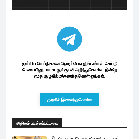
முக்கிய செய்திகளை நொடிப்பொழுதில் எங்கள் செய்தி
சேவையினூடாக உடனுக்குடன் அறிந்துகொள்ள இன்றே
எமது குழுவில் இணைந்துகொள்ளுங்கள்.
குழுவில் இணைந்துகொள்ள
அதிகம் படிக்கப்பட்டவை
இதுவே எமது நோக்கம்: உறுதிபட கூறும்