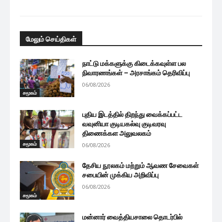
மேலும் செய்திகள்
நாட்டு மக்களுக்கு கிடைக்கவுள்ள பல
நிவாரணங்கள் – அரசாங்கம் தெரிவிப்பு
06/08/2026
சமூகம்
புதிய இடத்தில் திறந்து வைக்கப்பட்ட
வவுனியா குடியகல்வு குடிவரவு
திணைக்கள அலுவலகம்
சமூகம்
06/08/2026
தேசிய நூலகம் மற்றும் ஆவண சேவைகள்
சபையின் முக்கிய அறிவிப்பு
06/08/2026
சமூகம்
மன்னார் வைத்தியசாலை தொடர்பில்