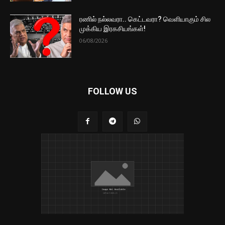
ரணில் நல்லவரா.. கெட்டவரா? வெளியாகும் சில
முக்கிய இரகசியங்கள்!
06/08/2026
FOLLOW US