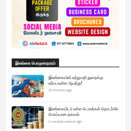
இலங்கை பொருளாதாரம்
இலங்கையின் ஏற்றுமதி துறைக்கு
ஏற்படவுள்ள ஆபத்து!
26 minutes ago
இலங்கையிடம் உள்ள டொலர்கள் தொடர்பில்
பொய்யான தகவல்
2 மணத்தியாலங்கள் ago