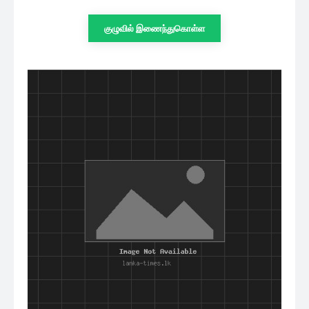
குழுவில் இணைந்துகொள்ள