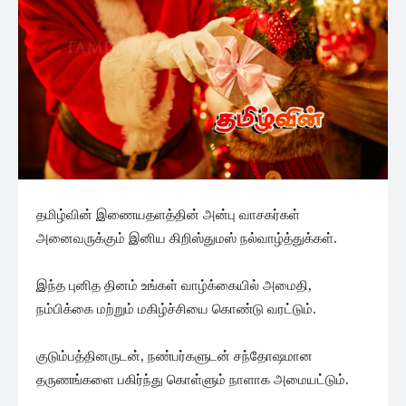
தமிழ்வின் இணையதளத்தின் அன்பு வாசகர்கள்
அனைவருக்கும் இனிய கிறிஸ்துமஸ் நல்வாழ்த்துக்கள்.
இந்த புனித தினம் உங்கள் வாழ்க்கையில் அமைதி,
நம்பிக்கை மற்றும் மகிழ்ச்சியை கொண்டு வரட்டும்.
குடும்பத்தினருடன், நண்பர்களுடன் சந்தோஷமான
தருணங்களை பகிர்ந்து கொள்ளும் நாளாக அமையட்டும்.