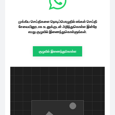
முக்கிய செய்திகளை நொடிப்பொழுதில் எங்கள் செய்தி
சேவையினூடாக உடனுக்குடன் அறிந்துகொள்ள இன்றே
எமது குழுவில் இணைந்துகொள்ளுங்கள்.
குழுவில் இணைந்துகொள்ள