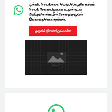
முக்கிய செய்திகளை நொடிப்பொழுதில் எங்கள்
செய்தி சேவையினூடாக உடனுக்குடன்
அறிந்துகொள்ள இன்றே எமது குழுவில்
இணைந்துகொள்ளுங்கள்.
குழுவில் இணைந்துகொள்ள