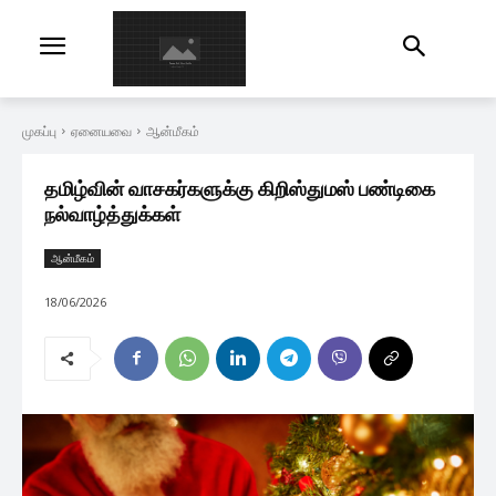
முகப்பு
ஏனையவை
ஆன்மீகம்
தமிழ்வின் வாசகர்களுக்கு கிறிஸ்துமஸ் பண்டிகை
நல்வாழ்த்துக்கள்
ஆன்மீகம்
18/06/2026