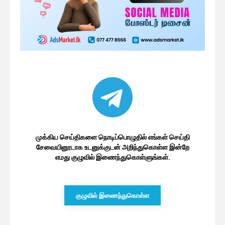
முக்கிய செய்திகளை நொடிப்பொழுதில் எங்கள் செய்தி
சேவையினூடாக உடனுக்குடன் அறிந்துகொள்ள இன்றே
எமது குழுவில் இணைந்துகொள்ளுங்கள்.
குழுவில் இணைந்துகொள்ள