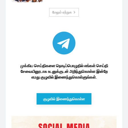
மேலும் ஏற்றுக
முக்கிய செய்திகளை நொடிப்பொழுதில் எங்கள் செய்தி
சேவையினூடாக உடனுக்குடன் அறிந்துகொள்ள இன்றே
எமது குழுவில் இணைந்துகொள்ளுங்கள்.
குழுவில் இணைந்துகொள்ள