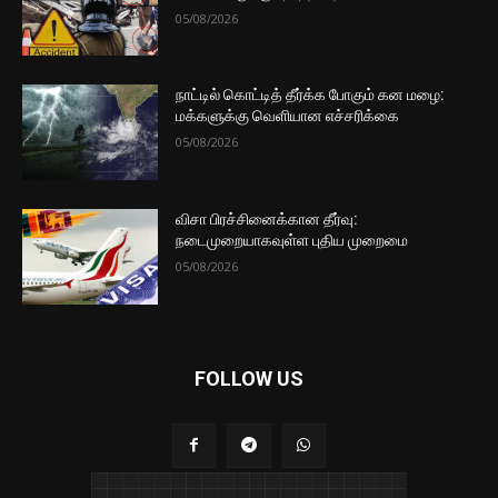
05/08/2026
நாட்டில் கொட்டித் தீர்க்க போகும் கன மழை:
மக்களுக்கு வெளியான எச்சரிக்கை
05/08/2026
விசா பிரச்சினைக்கான தீர்வு:
நடைமுறையாகவுள்ள புதிய முறைமை
05/08/2026
FOLLOW US