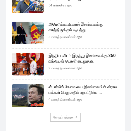
54 minutes ago
அமெரிக்காவினால் இலங்கைக்கு
காத்திருக்கும் ஆபத்து
2 மணத்தியாலங்கள் ago
இந்தியாவிடம் இருந்து இலங்கைக்கு 350
மில்லியன் டொலர் கடனுதவி
2 மணத்தியாலங்கள் ago
ஸ்டார்லிங் சேவையை இலங்கையின் கிராம
மக்கள் பெறுவதில் ஏற்பட்டுள்ள...
4 மணத்தியாலங்கள் ago
மேலும் ஏற்றுக