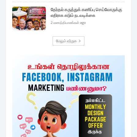
தேர்தல் கருத்துக் கணிப்பு செய்வோருக்கு
எதிராக கடும் நடவடிக்கை
2 மணத்தியாலங்கள் ago
மேலும் ஏற்றுக