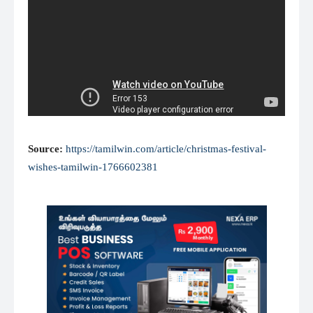
Source:
https://tamilwin.com/article/christmas-festival-
wishes-tamilwin-1766602381