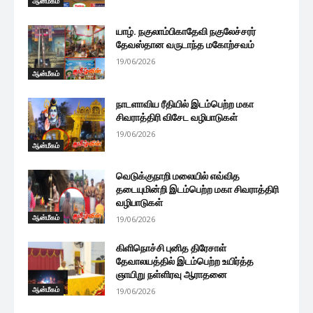
ஆன்மீகம்
யாழ். நகுலாம்பிகாதேவி நகுலேச்சரர்
தேவஸ்தான வருடாந்த மகோற்சவம்
19/06/2026
ஆன்மீகம்
நாடளாவிய ரீதியில் இடம்பெற்ற மகா
சிவராத்திரி விசேட வழிபாடுகள்
19/06/2026
ஆன்மீகம்
வெடுக்குநாறி மலையில் எவ்வித
தடையுமின்றி இடம்பெற்ற மகா சிவராத்திரி
வழிபாடுகள்
ஆன்மீகம்
19/06/2026
கிளிநொச்சி புனித திரேசாள்
தேவாலயத்தில் இடம்பெற்ற உயிர்த்த
ஞாயிறு நள்ளிரவு ஆராதனை
ஆன்மீகம்
19/06/2026