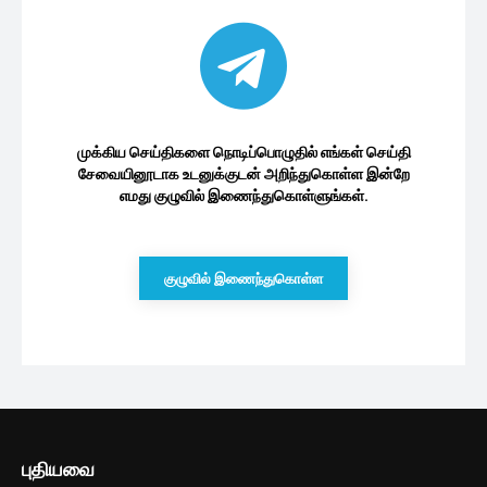
முக்கிய செய்திகளை நொடிப்பொழுதில் எங்கள் செய்தி
சேவையினூடாக உடனுக்குடன் அறிந்துகொள்ள இன்றே
எமது குழுவில் இணைந்துகொள்ளுங்கள்.
குழுவில் இணைந்துகொள்ள
புதியவை