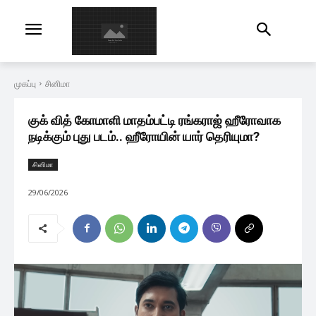
முகப்பு
சினிமா
குக் வித் கோமாளி மாதம்பட்டி ரங்கராஜ் ஹீரோவாக
நடிக்கும் புது படம்.. ஹீரோயின் யார் தெரியுமா?
சினிமா
29/06/2026