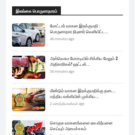
முக்கிய செய்திகளை நொடிப்பொழுதில் எங்கள் செய்தி
சேவையினூடாக உடனுக்குடன் அறிந்துகொள்ள இன்றே
எமது குழுவில் இணைந்துகொள்ளுங்கள்.
குழுவில் இணைந்துகொள்ள