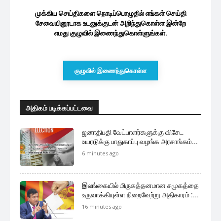
குழுவில் இணைந்துகொள்ள