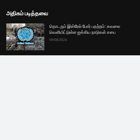
எமது குழுவில் இணைந்துகொள்ளுங்கள்.
குழுவில் இணைந்துகொள்ள
புதியவை
ஜனாதிபதி வேட்பாளர்களுக்கு விசேட உயரடுக்கு
பாதுகாப்பு வழங்க அரசாங்கம் தீர்மானம் –
செய்திகளின் தொகுப்பு
09/08/2026
வீர தீர சூரன் எப்படி இருக்கு? மக்கள் கொடுத்த
விமர்சனம் இதோ