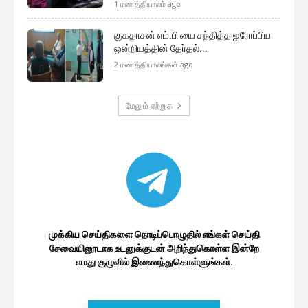
முக்கிய செய்திகளை நொடிப்பொழுதில் எங்கள் செய்தி
சேவையினூடாக உடனுக்குடன் அறிந்துகொள்ள இன்றே
எமது குழுவில் இணைந்துகொள்ளுங்கள்.
குழுவில் இணைந்துகொள்ள
இலங்கை அரசியல்
ஜனாதிபதி வேட்பாளர்களுக்கு விசேட
உயரடுக்கு பாதுகாப்பு வழங்க அரசாங்கம்...
6 minutes ago