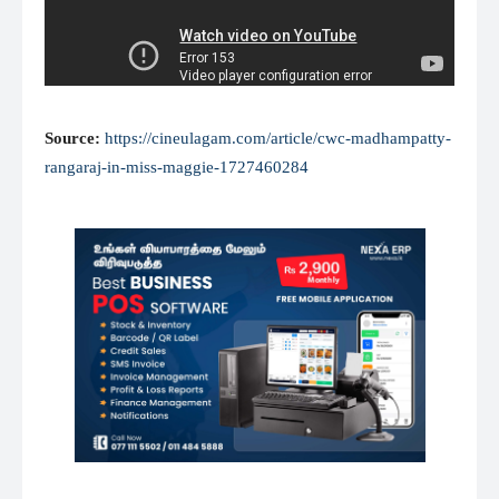
Source:
https://cineulagam.com/article/cwc-madhampatty-
rangaraj-in-miss-maggie-1727460284