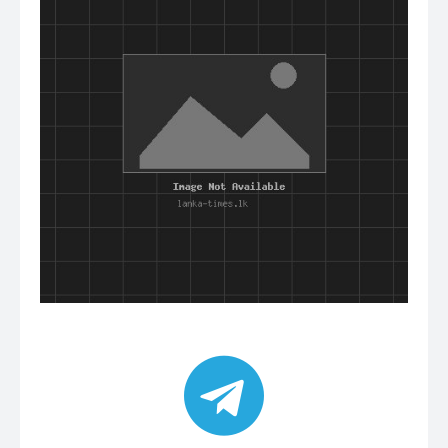
முக்கிய செய்திகளை நொடிப்பொழுதில் எங்கள் செய்தி
சேவையினூடாக உடனுக்குடன் அறிந்துகொள்ள இன்றே
எமது குழுவில் இணைந்துகொள்ளுங்கள்.