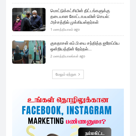
முக்கிய செய்திகளை நொடிப்பொழுதில் எங்கள் செய்தி
சேவையினூடாக உடனுக்குடன் அறிந்துகொள்ள இன்றே
எமது குழுவில் இணைந்துகொள்ளுங்கள்.
குழுவில் இணைந்துகொள்ள
அதிகம் படிக்கப்பட்டவை
ஜனாதிபதி வேட்பாளர்களுக்கு விசேட