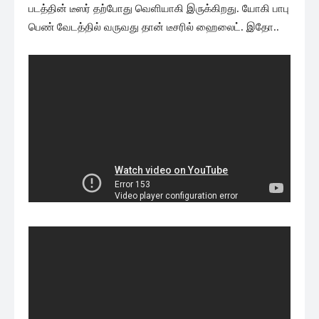
படத்தின் டீஸர் தற்போது வெளியாகி இருக்கிறது. யோகி பாபு
பெண் வேடத்தில் வருவது தான் டீசரில் ஹைலைட். இதோ..