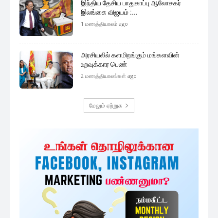
முக்கிய செய்திகளை நொடிப்பொழுதில் எங்கள் செய்தி
சேவையினூடாக உடனுக்குடன் அறிந்துகொள்ள இன்றே
எமது குழுவில் இணைந்துகொள்ளுங்கள்.
குழுவில் இணைந்துகொள்ள
அதிகம் படிக்கப்பட்டவை
ஜனாதிபதி தேர்தலில் சந்திரிக்கா யாருக்கு
ஆதரவு..!