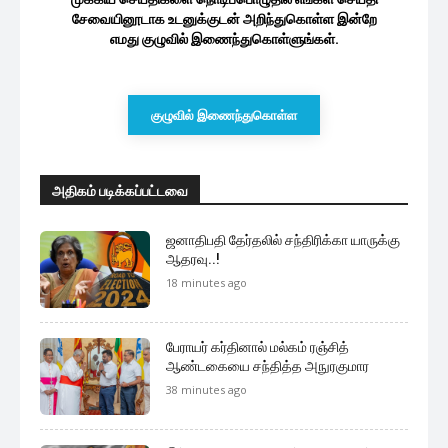
குழுவில் இணைந்துகொள்ள