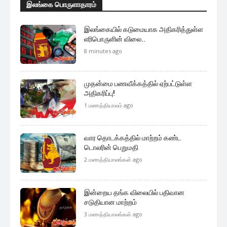
முக்கிய செய்திகளை நொடிப்பொழுதில் எங்கள் செய்தி
சேவையினூடாக உடனுக்குடன் அறிந்துகொள்ள இன்றே
எமது குழுவில் இணைந்துகொள்ளுங்கள்.
குழுவில் இணைந்துகொள்ள