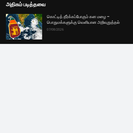
குழுவில் இணைந்துகொள்ள
புதியவை
கொட்டித் தீர்க்கப்போகும் கன மழை –
பொதுமக்களுக்கு வெளியான அறிவுறுத்தல்
07/08/2026
இலங்கையில் கடுமையாக அதிகரித்துள்ள
எரிபொருளின் விலை..
07/08/2026