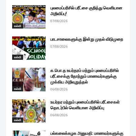
புலமைப்பரிசில் பரீட்சை குறித்து வெளியான
அறிவிப்பு!
07/08/2026
கல்வி
பாடசாலைகளுக்கு இன்று முதல் விடுமுறை
07/08/2026
கல்வி
க.பொ.த உயர்தரம் மற்றும் புலமைப்பரிசில்
பரீட்சைக்கு தோற்றும் மாணவர்களுக்கு
முக்கிய அறிவுறுத்தல்
கல்வி
06/08/2026
உயர்தர மற்றும் புலமைப்பரிசில் பரீட்சைகள்
தொடர்பில் வெளியான அறிவிப்பு
06/08/2026
கல்வி
பல்கலைக்கழக அனுமதி: மாணவர்களுக்கு