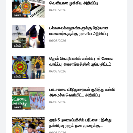
வெளியான முக்கிய அறிவிப்பு
06/08/2026
கல்வி
பல்கலைக்கழகங்களுக்கு தேர்வான
மாணவர்களுக்கு முக்கிய அறிவிப்பு
06/08/2026
கல்வி
தென் கொரியாவில் கல்வியுடன் வேலை
வாய்ப்பு! அரசாங்கத்தின் புதிய திட்டம்
06/08/2026
கல்வி
பாடசாலை விடுமுறைகள் குறித்து கல்வி
அமைச்சு வெளியிட்ட அறிவிப்பு
06/08/2026
கல்வி
தரம் 5 புலமைப்பரிசில் பரீட்சை : இன்று
நள்ளிரவு முதல் நடைமுறைக்கு...
06/08/2026