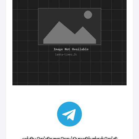
முக்கிய செய்திகளை நொடிப்பொழுதில் எங்கள் செய்தி
சேவையினூடாக உடனுக்குடன் அறிந்துகொள்ள இன்றே
எமது குழுவில் இணைந்துகொள்ளுங்கள்.