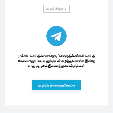
இலங்கை பொருளாதாரம்
இலங்கையில் கடுமையாக அதிகரித்துள்ள
எரிபொருளின் விலை..
8 minutes ago
முதன்மை பணவீக்கத்தில் ஏற்பட்டுள்ள
அதிகரிப்பு!
1 மணத்தியாலம் ago
வார தொடக்கத்தில் மாற்றம் கண்ட