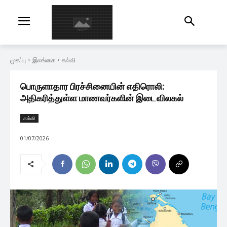
முகப்பு
இலங்கை
கல்வி
பொருளாதார பிரச்சினையின் எதிரொலி:
அதிகரித்துள்ள மாணவர்களின் இடைவிலகல்
கல்வி
01/07/2026