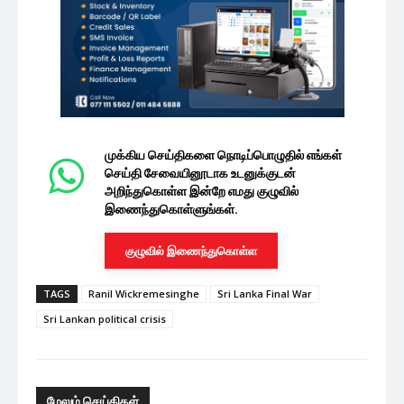
முக்கிய செய்திகளை நொடிப்பொழுதில் எங்கள்
செய்தி சேவையினூடாக உடனுக்குடன்
அறிந்துகொள்ள இன்றே எமது குழுவில்
இணைந்துகொள்ளுங்கள்.
குழுவில் இணைந்துகொள்ள
TAGS
Ranil Wickremesinghe
Sri Lanka Final War
Sri Lankan political crisis
மேலும் செய்திகள்