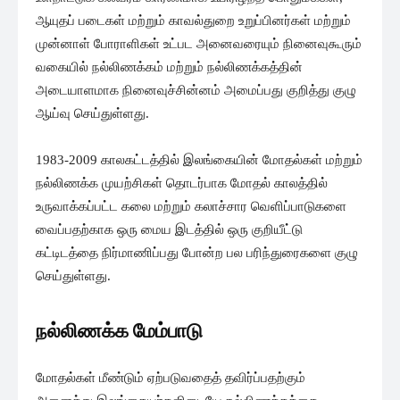
ஆயுதப் படைகள் மற்றும் காவல்துறை உறுப்பினர்கள் மற்றும்
முன்னாள் போராளிகள் உட்பட அனைவரையும் நினைவுகூரும்
வகையில் நல்லிணக்கம் மற்றும் நல்லிணக்கத்தின்
அடையாளமாக நினைவுச்சின்னம் அமைப்பது குறித்து குழு
ஆய்வு செய்துள்ளது.
1983-2009 காலகட்டத்தில் இலங்கையின் மோதல்கள் மற்றும்
நல்லிணக்க முயற்சிகள் தொடர்பாக மோதல் காலத்தில்
உருவாக்கப்பட்ட கலை மற்றும் கலாச்சார வெளிப்பாடுகளை
வைப்பதற்காக ஒரு மைய இடத்தில் ஒரு குறியீட்டு
கட்டிடத்தை நிர்மாணிப்பது போன்ற பல பரிந்துரைகளை குழு
செய்துள்ளது.
நல்லிணக்க மேம்பாடு
மோதல்கள் மீண்டும் ஏற்படுவதைத் தவிர்ப்பதற்கும்