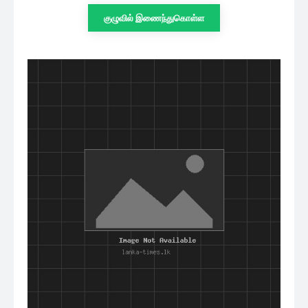
குழுவில் இணைந்துகொள்ள