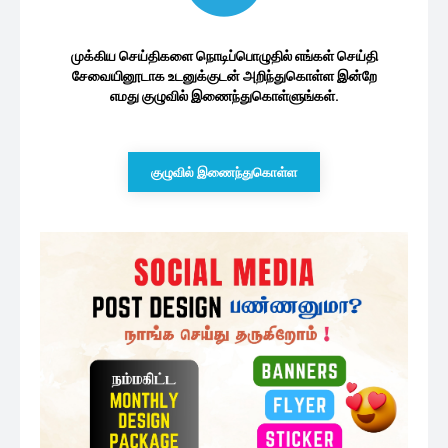
முக்கிய செய்திகளை நொடிப்பொழுதில் எங்கள் செய்தி
சேவையினூடாக உடனுக்குடன் அறிந்துகொள்ள இன்றே
எமது குழுவில் இணைந்துகொள்ளுங்கள்.
குழுவில் இணைந்துகொள்ள