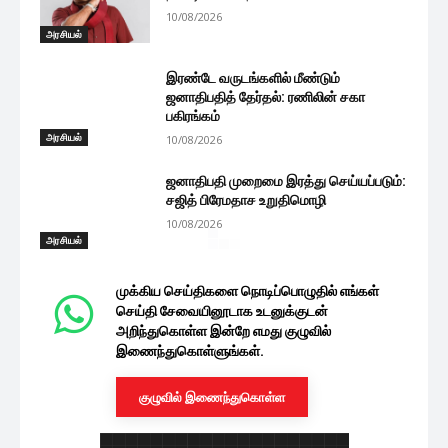
10/08/2026
அரசியல்
இரண்டே வருடங்களில் மீண்டும்
ஜனாதிபதித் தேர்தல்: ரணிலின் சகா
பகிரங்கம்
அரசியல்
10/08/2026
ஜனாதிபதி முறைமை இரத்து செய்யப்படும்:
சஜித் பிரேமதாச உறுதிமொழி
10/08/2026
அரசியல்
முக்கிய செய்திகளை நொடிப்பொழுதில் எங்கள்
செய்தி சேவையினூடாக உடனுக்குடன்
அறிந்துகொள்ள இன்றே எமது குழுவில்
இணைந்துகொள்ளுங்கள்.
குழுவில் இணைந்துகொள்ள