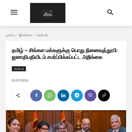
முகப்பு
இலங்கை
அரசியல்
தமிழ் – சிங்கள மக்களுக்கு பொது நினைவுத்தூபி:
ஜனாதிபதியிடம் சமர்ப்பிக்கப்பட்ட அறிக்கை
அரசியல்
02/07/2026