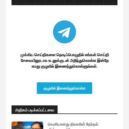
முக்கிய செய்திகளை நொடிப்பொழுதில் எங்கள் செய்தி
சேவையினூடாக உடனுக்குடன் அறிந்துகொள்ள இன்றே
எமது குழுவில் இணைந்துகொள்ளுங்கள்.
குழுவில் இணைந்துகொள்ள
அதிகம் படிக்கப்பட்டவை
வெளியானது திலகரின் தேர்தல்