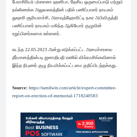
பேராசிரியர் பர்ஸானா ஹனிபா, தேசிய ஒருமைப்பாடு மற்றும்
நல்லிணக்க அலுவலகத்தின் பதில் பணிப்பாளர் நாயகம்
துஷாரி சூரியராச்சி, அராவுத்ஹோரிட்டி நகர அபிவிருத்தி
பணிப்பாளர் நாயகம் மகிந்த ஆகியோர் குழுவின்
உறுப்பினர்களாக உள்ளனர்.
கடந்த 22.05.2023 அன்று எடுக்கப்பட்ட அமைச்சரவை
தீர்மானத்தின்படி ஜனாதிபதி ரணில் விக்ரமசிங்கவினால்
இந்த நிபுணர் குழு நியமிக்கப்பட்டமை குறிப்பிடத்தக்கது.
Source:
https://tamilwin.com/article/expert-committee-
report-on-erection-of-memorial-1718240583