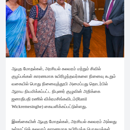
ஆயுத மோதல்கள், அரசியல் கலவரம் மற்றும் சிவில்
குழப்பங்கள் காரணமாக உயிரிழந்தவர்களை நினைவு கூறும்
வகையில் பொது நினைவுத்தூபி அமைப்பது தொடர்பில்
ஆராய நியமிக்கப்பட்ட நிபுணர் குழுவின் அறிக்கை
ஜனாதிபதி ரணில் விக்ரமசிங்கவிடம்(Ranil
Wickremesinghe) கையளிக்கப்பட்டுள்ளது.
இலங்கையின் ஆயுத மோதல்கள், அரசியல் கலவரம் அல்லது
உள்நாட்டுக் கலவரம் காரணமாக உயிரிழந்த பொதுமக்கள்,