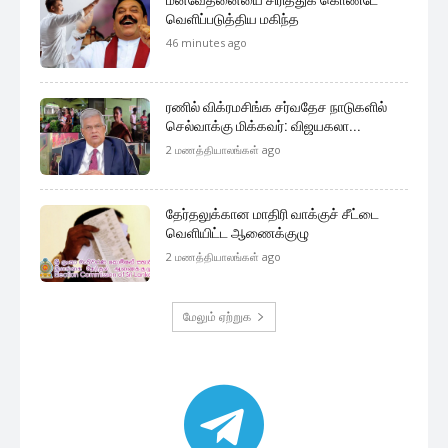
வெளிப்படுத்திய மகிந்த
46 minutes ago
ரணில் விக்ரமசிங்க சர்வதேச நாடுகளில்
செல்வாக்கு மிக்கவர்: விஜயகலா...
2 மணத்தியாலங்கள் ago
தேர்தலுக்கான மாதிரி வாக்குச் சீட்டை
வெளியிட்ட ஆணைக்குழு
2 மணத்தியாலங்கள் ago
மேலும் ஏற்றுக