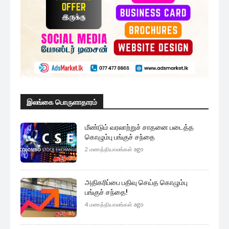
இலங்கை பொருளாதாரம்
மீண்டும் வரலாற்றுச் சாதனை படைத்த
கொழும்பு பங்குச் சந்தை
2 மணத்தியாலங்கள் ago
அதிகரிப்பை பதிவு செய்த கொழும்பு
பங்குச் சந்தை!
4 மணத்தியாலங்கள் ago