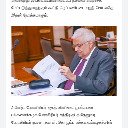
அனைத்து இலங்கையர்களிடையே நல்லிணக்கத்தை
மேம்படுத்துவதற்கும் கூட்டு அர்ப்பணிப்பை உறுதி செய்வதே
இதன் நோக்கமாகும்.
சிரேஷ்ட பேராசிரியர் ஜகத் வீரசிங்க, நுண்கலை
பல்கலைக்கழக பேராசிரியர் சந்திரகுப்த தேனுவர,
பேராசிரியர் டி.சனாதனன், கொழும்பு பல்கலைக்கழகத்தின்