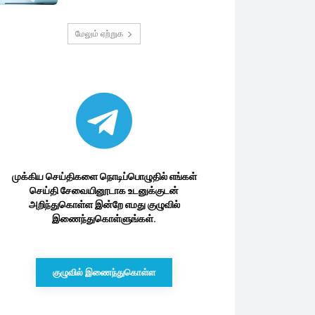
மேலும் ஏற்றுக
முக்கிய செய்திகளை நொடிப்பொழுதில் எங்கள்
செய்தி சேவையினூடாக உடனுக்குடன்
அறிந்துகொள்ள இன்றே எமது குழுவில்
இணைந்துகொள்ளுங்கள்.
குழுவில் இணைந்துகொள்ள