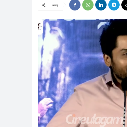
பகிர்