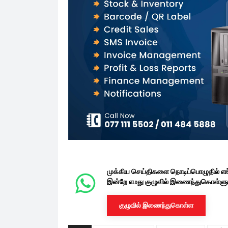
முக்கிய செய்திகளை நொடிப்பொழுதில் எ
இன்றே எமது குழுவில் இணைந்துகொள்ளுங
குழுவில் இணைந்துகொள்ள