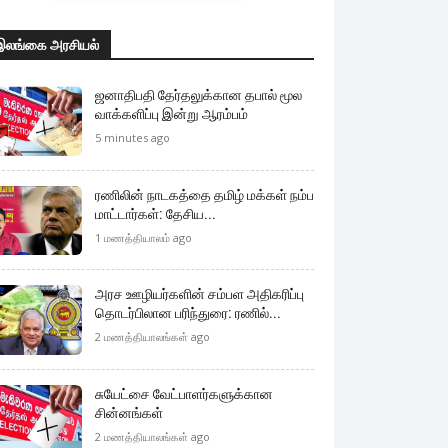
இலங்கை அரசியல்
ஜனாதிபதி தேர்தலுக்கான தபால் மூல
வாக்களிப்பு இன்று ஆரம்பம்
5 minutes ago
ரணிலின் நாடகத்தை தமிழ் மக்கள் நம்ப
மாட்டார்கள்: தேசிய...
1 மணத்தியாலம் ago
அரச ஊழியர்களின் சம்பள அதிகரிப்பு
தொடர்பிலான பரிந்துரை: ரணில்...
2 மணத்தியாலங்கள் ago
சுயேட்சை வேட்பாளர்களுக்கான
சின்னங்கள்
2 மணத்தியாலங்கள் ago