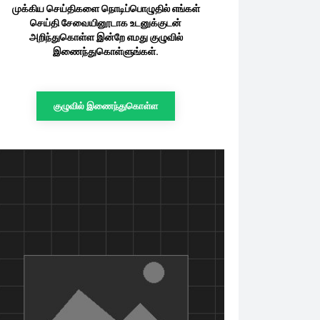
முக்கிய செய்திகளை நொடிப்பொழுதில் எங்கள்
செய்தி சேவையினூடாக உடனுக்குடன்
அறிந்துகொள்ள இன்றே எமது குழுவில்
இணைந்துகொள்ளுங்கள்.
குழுவில் இணைந்துகொள்ள