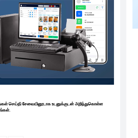
ங்கள் செய்தி சேவையினூடாக உடனுக்குடன் அறிந்துகொள்ள
்கள்.