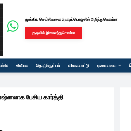
முக்கிய செய்திகளை நொடிப்பொழுதில் அறிந்துகொள்ள
குழுவில் இணைந்துகொள்ள
கல்வி
சினிமா
தொழில்நுட்பம்
விளையாட்டு
ஏனையவை
ஷ்னலாக பேசிய கார்த்தி