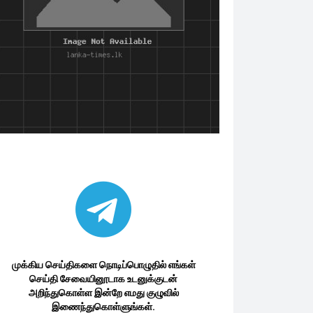
முக்கிய செய்திகளை நொடிப்பொழுதில் எங்கள்
செய்தி சேவையினூடாக உடனுக்குடன்
அறிந்துகொள்ள இன்றே எமது குழுவில்
இணைந்துகொள்ளுங்கள்.