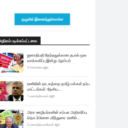
குழுவில் இணைந்துகொள்ள
அதிகம் படிக்கப்பட்டவை
ஜனாதிபதி தேர்தலுக்கான தபால் மூல
வாக்களிப்பு இன்று ஆரம்பம்
5 minutes ago
ரணிலின் நாடகத்தை தமிழ் மக்கள் நம்ப
மாட்டார்கள்: தேசிய...
1 மணத்தியாலம் ago
அரச ஊழியர்களின் சம்பள அதிகரிப்பு
தொடர்பிலான பரிந்துரை: ரணில்...
2 மணத்தியாலங்கள் ago