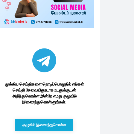
முக்கிய செய்திகளை நொடிப்பொழுதில் எங்கள்
செய்தி சேவையினூடாக உடனுக்குடன்
அறிந்துகொள்ள இன்றே எமது குழுவில்
இணைந்துகொள்ளுங்கள்.
குழுவில் இணைந்துகொள்ள