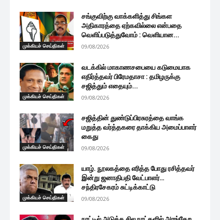
சங்குவிற்கு வாக்களித்து சிங்கள
அதிகாரத்தை ஏற்கவில்லை என்பதை
வெளிப்படுத்துவோம் : வெளியான...
முக்கியச் செய்திகள்
09/08/2026
வடக்கில் மாகாணசபையை கடுமையாக
எதிர்த்தவர் பிரேமதாசா : தமிழருக்கு
சஜித்தும் எதையும்...
முக்கியச் செய்திகள்
09/08/2026
சஜித்தின் துண்டுப்பிரசுரத்தை வாங்க
மறுத்த வர்த்தகரை தாக்கிய அமைப்பாளர்
கைது
முக்கியச் செய்திகள்
09/08/2026
யாழ். நூலகத்தை எரித்த போது ரசித்தவர்
இன்று ஜனாதிபதி வேட்பாளர்…
சந்திரசேகரம் சுட்டிக்காட்டு
முக்கியச் செய்திகள்
09/08/2026
நாட்டில் அடுத்த சில நாட்களில் அரங்கேற