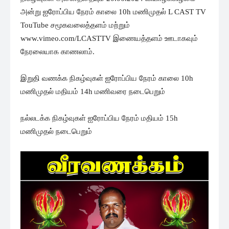
அன்று ஐரோப்பிய நேரம் காலை 10h மணிமுதல் L CAST TV
TouTube சமூகவலைத்தளம் மற்றும்
www.vimeo.com/LCASTTV இணையத்தளம் ஊடாகவும்
நேரலையாக காணலாம்.
இறுதி வணக்க நிகழ்வுகள் ஐரோப்பிய நேரம் காலை 10h
மணிமுதல் மதியம் 14h மணிவரை நடைபெறும்
நல்லடக்க நிகழ்வுகள் ஐரோப்பிய நேரம் மதியம் 15h
மணிமுதல் நடைபெறும்