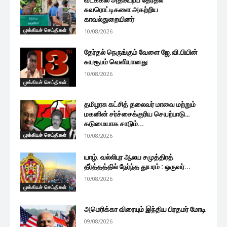
சுவரொட்டிகளை அகற்றிய
காவல்துறையினர்
முக்கியச் செய்திகள்
10/08/2026
தேர்தல் நெருங்கும் வேளை ஜே.வி.பியின்
சுயரூபம் வெளியானது
10/08/2026
முக்கியச் செய்திகள்
தமிழரசு கட்சித் தலைவர் மாவை மற்றும்
மகனின் சர்ச்சைக்குரிய செயற்பாடு…
கடுமையாக சாடும்...
முக்கியச் செய்திகள்
10/08/2026
யாழ். வல்லிபுர ஆலய சமுத்திரத்
தீர்த்தத்தில் நேர்ந்த துயரம் : ஒருவர்...
10/08/2026
முக்கியச் செய்திகள்
அமெரிக்கா விரையும் இந்திய பிரதமர் மோடி
09/08/2026