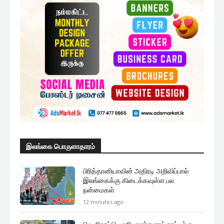
இலங்கை பொருளாதாரம்
பிரித்தானியாவின் அதிரடி அறிவிப்பால்
இலங்கைக்கு கிடைக்கவுள்ள பல
நன்மைகள்
12 minutes ago