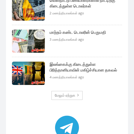
வெளிநாட்டு பணியாளர்களால் நாட்டிற்கு
கிடைத்துள்ள டொலர்கள்
2 மணத்தியாலங்கள் ago
மாற்றம் கண்ட டொலரின் பெறுமதி
3 மணத்தியாலங்கள் ago
இலங்கைக்கு கிடைத்துள்ள
பிரித்தானியாவின் மகிழ்ச்சியான தகவல்
4 மணத்தியாலங்கள் ago
மேலும் ஏற்றுக