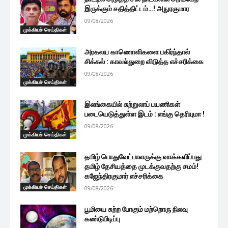
இருக்கும் சதித்திட்டம்…! அநுரகுமார
09/08/2026
முக்கியச் செய்திகள்
அரகலய காணொளிகளை பகிர்ந்தால்
சிக்கல் : காவல்துறை விடுத்த எச்சரிக்கை
09/08/2026
முக்கியச் செய்திகள்
இலங்கையில் சுற்றுலாப் பயணிகள்
படையெடுத்துள்ள இடம் : எங்கு தெரியுமா !
09/08/2026
முக்கியச் செய்திகள்
தமிழ் பொதுவேட்பாளருக்கு வாக்களிப்பது
தமிழ் தேசியத்தை முடக்குவதற்கு சமம்!
கஜேந்திரகுமார் எச்சரிக்கை
முக்கியச் செய்திகள்
09/08/2026
பூமியை சுற்ற போகும் மற்றொரு நிலவு
கண்டுபிடிப்பு