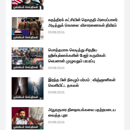
முக்கியச் செய்திகள்
சுதந்திரக் கட்சியின் தொகுதி அமைப்பாளர்
அடித்துக் கொலை: விசாரணைகள் தீவிரம்
09/08/2026
முக்கியச் செய்திகள்
மொத்தமாக வெடித்து சிதறிய
ஹிஸ்புல்லாக்களின் பேஜர் கருவிகள்:
லெபனான் முழுவதும் பரபரப்பு
முக்கியச் செய்திகள்
09/08/2026
இறந்த பின் நிகழும் மர்மம் : விஞ்ஞானிகள்
வெளியிட்ட தகவல்
09/08/2026
முக்கியச் செய்திகள்
அநுரகுமார திஸநாயக்கவை பதற்றமடைய
வைத்த புறா
09/08/2026
முக்கியச் செய்திகள்