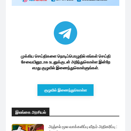
முக்கிய செய்திகளை நொடிப்பொழுதில் எங்கள் செய்தி
சேவையினூடாக உடனுக்குடன் அறிந்துகொள்ள இன்றே
எமது குழுவில் இணைந்துகொள்ளுங்கள்.
குழுவில் இணைந்துகொள்ள
இலங்கை அரசியல்
அஞ்சல் மூல வாக்களிப்பு வீதம் அதிகரிப்பு :