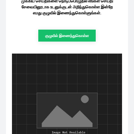
முக்கிய செய்திகளை நொடிப்பொழுதில் எங்கள் செய்தி
சேவையினூடாக உடனுக்குடன் அறிந்துகொள்ள இன்றே
எமது குழுவில் இணைந்துகொள்ளுங்கள்.
குழுவில் இணைந்துகொள்ள