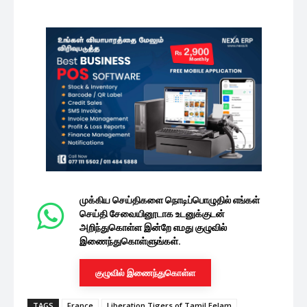
முக்கிய செய்திகளை நொடிப்பொழுதில் எங்கள்
செய்தி சேவையினூடாக உடனுக்குடன்
அறிந்துகொள்ள இன்றே எமது குழுவில்
இணைந்துகொள்ளுங்கள்.
குழுவில் இணைந்துகொள்ள
TAGS
France
Liberation Tigers of Tamil Eelam