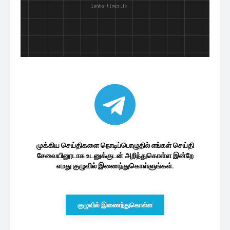
முக்கிய செய்திகளை நொடிப்பொழுதில் எங்கள் செய்தி
சேவையினூடாக உடனுக்குடன் அறிந்துகொள்ள இன்றே
எமது குழுவில் இணைந்துகொள்ளுங்கள்.
குழுவில் இணைந்துகொள்ள