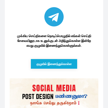
முக்கிய செய்திகளை நொடிப்பொழுதில் எங்கள் செய்தி
சேவையினூடாக உடனுக்குடன் அறிந்துகொள்ள இன்றே
எமது குழுவில் இணைந்துகொள்ளுங்கள்.
குழுவில் இணைந்துகொள்ள