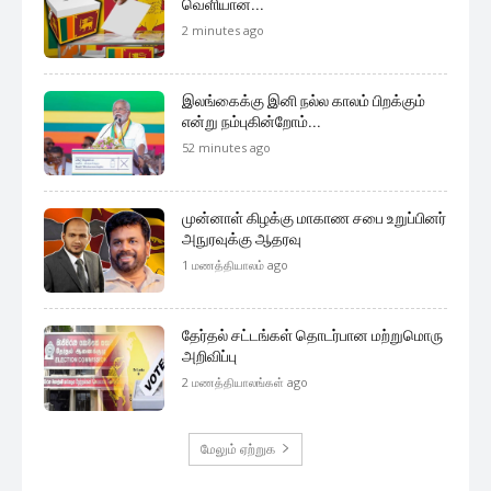
வெளியான...
2 minutes ago
இலங்கைக்கு இனி நல்ல காலம் பிறக்கும்
என்று நம்புகின்றோம்...
52 minutes ago
முன்னாள் கிழக்கு மாகாண சபை உறுப்பினர்
அநுரவுக்கு ஆதரவு
1 மணத்தியாலம் ago
தேர்தல் சட்டங்கள் தொடர்பான மற்றுமொரு
அறிவிப்பு
2 மணத்தியாலங்கள் ago
மேலும் ஏற்றுக