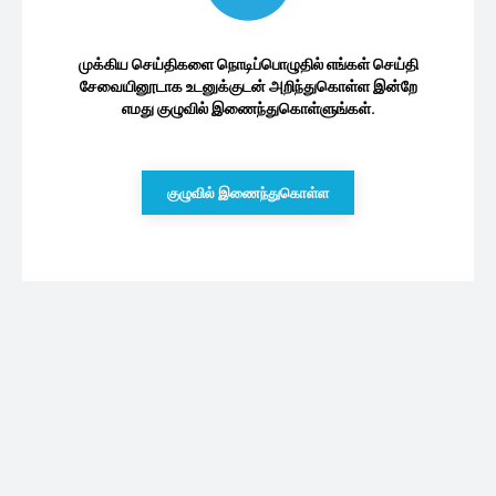
முக்கிய செய்திகளை நொடிப்பொழுதில் எங்கள் செய்தி
சேவையினூடாக உடனுக்குடன் அறிந்துகொள்ள இன்றே
எமது குழுவில் இணைந்துகொள்ளுங்கள்.
குழுவில் இணைந்துகொள்ள
புதியவை
அஞ்சல் மூல வாக்களிப்பு வீதம் அதிகரிப்பு :
வெளியான தகவல்
10/08/2026