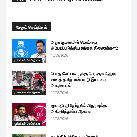
மேலும் செய்திகள்
அநுர குமாரவின் பொய்யை
அம்பலப்படுத்திய சுங்கத் திணைக்களம்
10/08/2026
முக்கியச் செய்திகள்
பொது வேட்பாளருக்கு பெருகும் ஆதரவு!
உலகத் தமிழ் பண்பாட்டு இயக்கம்
அறைகூவல்
முக்கியச் செய்திகள்
10/08/2026
ஜனாதிபதி தேர்தலில் அநுரவுக்கு
அதிகரித்துள்ள ஆதரவு
10/08/2026
முக்கியச் செய்திகள்
வடக்கில் அதிகூடிய தேர்தல்