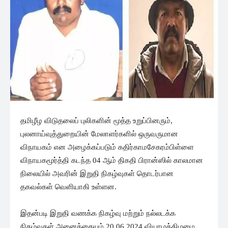
தமிழீழ விடுதலைப் புலிகளின் மூத்த உறுப்பினரும்,
புலனாய்வுத்துறையின் மேலாளர்களில் ஒருவருமான
விநாயகம் என அழைக்கப்படும் கதிர்காமசேகரம்பிள்ளை
விநாயகமூர்த்தி கடந்த 04 ஆம் திகதி பிரான்ஸில் காலமான
நிலையில் அவரின் இறுதி நிகழ்வுகள் தொடர்பான
தகவல்கள் வெளியாகி உள்ளன.
இதன்படி இறுதி வணக்க நிகழ்வு மற்றும் நல்லடக்க
நிகழ்வுகள் அனைத்தையும் 20.06.2024 வியாழக்கிழமை