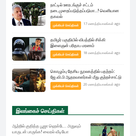
நாட்டில் ஊரடங்குச் சட்டம்
நடைமுறைப்படுத்தப்படுமா…! வெளியான
தகவல்
17 மணத்தியாலங்கள் ago
முக்கியச் செய்திகள்
தமிழர் பகுதியில் விபத்தில் சிக்கி
இளைஞன் பரிதாப மரணம்
18 மணத்தியாலங்கள் ago
முக்கியச் செய்திகள்
கொழும்பு தேசிய நூலகத்தில் பதற்றம்:
ஜே.வி.பி ஆதரவாளர்கள் மீது குற்றச்சாட்டு
20 மணத்தியாலங்கள் ago
முக்கியச் செய்திகள்
இலங்கைச் செய்திகள்
ஆற்றில் குதித்த பூஜா ஹெக்டே.. அதுவும்
யாருடன் பாருங்க! வைரல் வீடியோ