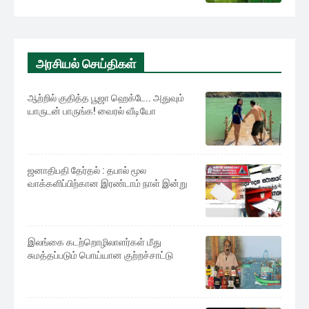
அரசியல் செய்திகள்
ஆற்றில் குதித்த பூஜா ஹெக்டே.. அதுவும்
யாருடன் பாருங்க! வைரல் வீடியோ
ஜனாதிபதி தேர்தல் : தபால் மூல
வாக்களிப்பிற்கான இரண்டாம் நாள் இன்று
இலங்கை கடற்றொழிலாளர்கள் மீது
சுமத்தப்படும் பொய்யான குற்றச்சாட்டு