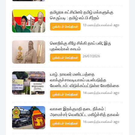
தமிழரசு கட்சியினர் தமிழ் மக்களுக்கு
செருப்படி : தமிழ் எம்.பி சீற்றம்
13 மணத்தியாலங்கள் ago
முக்கியச் செய்திகள்
லொறிக்கு கீழே சிக்கி தாய் பலி; இரு
புதல்வர்கள் காயம்
26/07/2026
முக்கியச் செய்திகள்
யாழ். நாவலர் மண்டபத்தை
வாக்குச்சாவடியாகப் பயன்படுத்த
வேண்டாம்: விடுக்கப்பட்டுள்ள கோரிக்கை
14 மணத்தியாலங்கள் ago
முக்கியச் செய்திகள்
வாகன இறக்குமதி தடை நீக்கம் :
அமைச்சர் வெளியிட்ட மகிழ்ச்சித் தகவல்
16 மணத்தியாலங்கள் ago
முக்கியச் செய்திகள்