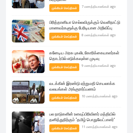
7 மணத்தியாலங்கள் ago
முக்கியச் செய்திகள்
பிரித்தானியா செல்லவிருக்கும் வெளிநாட்டு
மாணவர்களுக்கு பேரிடியான அறிவிப்பு
8 மணத்தியாலங்கள் ago
முக்கியச் செய்திகள்
கனேடிய அரசு புகலிடகோரிக்கையாளர்கள்
தொடர்பில் எடுக்கவுள்ள முடிவு
9 மணத்தியாலங்கள் ago
முக்கியச் செய்திகள்
வடக்கின் இரண்டு ஏற்றுமதி செயலாக்க
வலயங்கள் அங்குரார்ப்பணம்
10 மணத்தியாலங்கள் ago
முக்கியச் செய்திகள்
பல நாடுகளின் உளவுப்பிரிவினர் மத்தியில்
தனித்துநிற்கும் ‘தமிழ் பொதுவேட்பாளர்’
11 மணத்தியாலங்கள் ago
முக்கியச் செய்திகள்