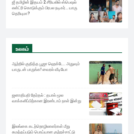
ஜீ தமிழின் இதயம் 2 சீரியலில் ஸ்பெஷல்
என்ட்ரி கொடுக்கும் பிரபல நடிகர்… யாரு
தெரியுமா?
உலகம்
ஆற்றில் குதித்த பூஜா ஹெக்டே.. அதுவும்
யாருடன் பாருங்க! வைரல் வீடியோ
ஜனாதிபதி தேர்தல் : தபால் மூல
வாக்களிப்பிற்கான இரண்டாம் நாள் இன்று
இலங்கை கடற்றொழிலாளர்கள் மீது
சுமத்தப்படும் பொய்யான குற்றச்சாட்டு