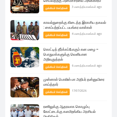
செய்வதற்கு அமைச்சரவை அங்கீகாரம்
3 மணத்தியாலங்கள் ago
முக்கியச் செய்திகள்
காவல்துறைக்கு கிடைத்த இரகசிய தகவல்
: கைப்பற்றப்பட்ட பயங்கர வாள்கள்
4 மணத்தியாலங்கள் ago
முக்கியச் செய்திகள்
கொட்டித் தீர்க்கப்போகும் கன மழை –
பொதுமக்களுக்கு வெளியான
அறிவுறுத்தல்
6 மணத்தியாலங்கள் ago
முக்கியச் செய்திகள்
முன்னாள் பொலிஸ் மா அதிபர் தன்னுயிரை
மாய்த்தார்
17/07/2026
முக்கியச் செய்திகள்
ரணிலுக்கு ஆதரவாக கொழும்பு
கோட்டைக்கு களமிறங்கிய அரசியல்
பிரதிநிகள்