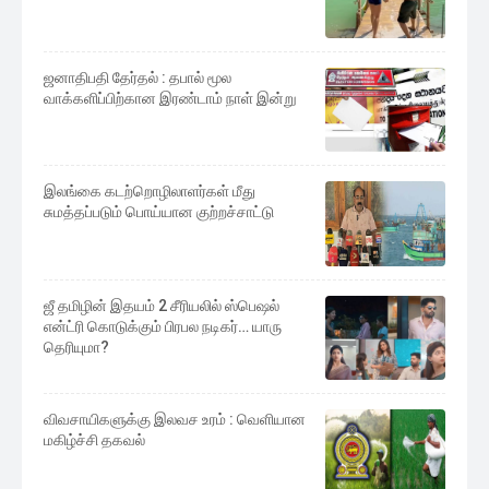
ஜனாதிபதி தேர்தல் : தபால் மூல
வாக்களிப்பிற்கான இரண்டாம் நாள் இன்று
இலங்கை கடற்றொழிலாளர்கள் மீது
சுமத்தப்படும் பொய்யான குற்றச்சாட்டு
ஜீ தமிழின் இதயம் 2 சீரியலில் ஸ்பெஷல்
என்ட்ரி கொடுக்கும் பிரபல நடிகர்… யாரு
தெரியுமா?
விவசாயிகளுக்கு இலவச உரம் : வெளியான
மகிழ்ச்சி தகவல்