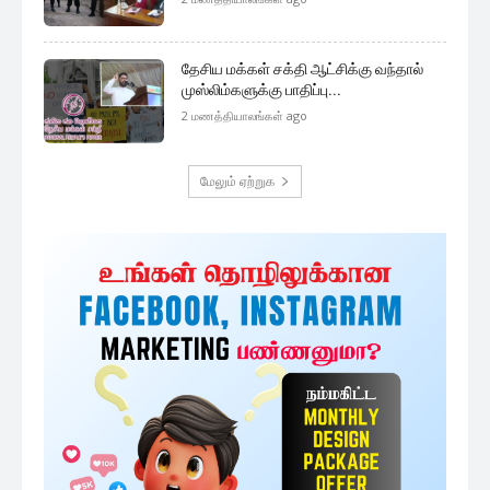
தேசிய மக்கள் சக்தி ஆட்சிக்கு வந்தால்
முஸ்லிம்களுக்கு பாதிப்பு...
2 மணத்தியாலங்கள் ago
மேலும் ஏற்றுக