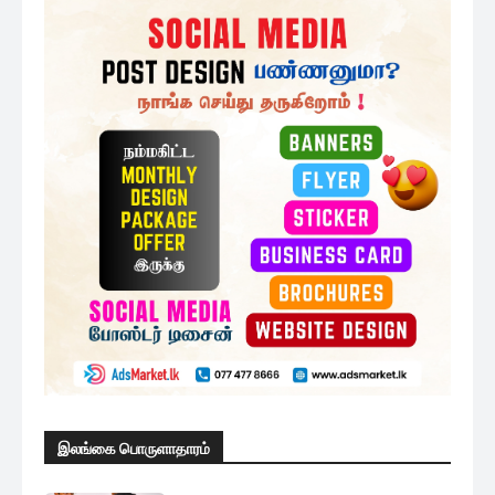
இலங்கை பொருளாதாரம்