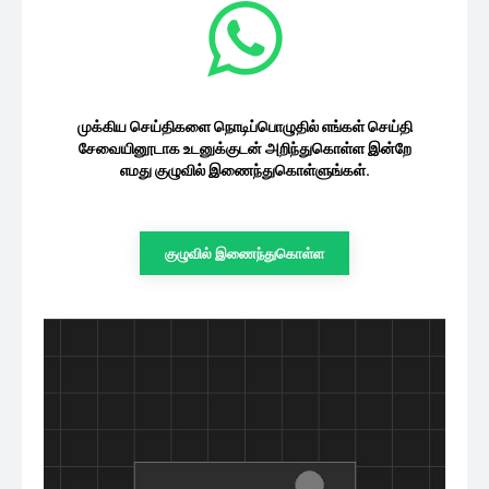
முக்கிய செய்திகளை நொடிப்பொழுதில் எங்கள் செய்தி
சேவையினூடாக உடனுக்குடன் அறிந்துகொள்ள இன்றே
எமது குழுவில் இணைந்துகொள்ளுங்கள்.
குழுவில் இணைந்துகொள்ள