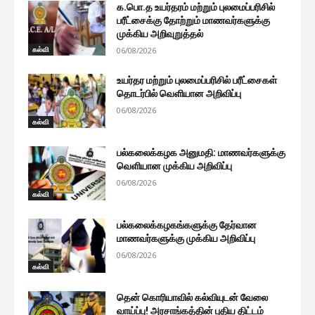
க.பொ.த உயர்தரம் மற்றும் புலமைப்பரிசில்
பரீட்சைக்கு தோற்றும் மாணவர்களுக்கு
முக்கிய அறிவுறுத்தல்
கல்வி
06/08/2026
உயர்தர மற்றும் புலமைப்பரிசில் பரீட்சைகள்
தொடர்பில் வெளியான அறிவிப்பு
06/08/2026
கல்வி
பல்கலைக்கழக அனுமதி: மாணவர்களுக்கு
வெளியான முக்கிய அறிவிப்பு
06/08/2026
கல்வி
பல்கலைக்கழகங்களுக்கு தேர்வான
மாணவர்களுக்கு முக்கிய அறிவிப்பு
06/08/2026
கல்வி
தென் கொரியாவில் கல்வியுடன் வேலை
வாய்ப்பு! அரசாங்கத்தின் புதிய திட்டம்