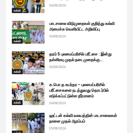
06/08/2026
கல்வி
பாடசாலை விடுமுறைகள் குறித்து கல்வி
அமைச்சு வெளியிட்ட அறிவிப்பு
06/08/2026
கல்வி
தரம் 5 புலமைப்பரிசில் பரீட்சை : இன்று
நள்ளிரவு முதல் நடைமுறைக்கு...
06/08/2026
கல்வி
க.பொ.த உயர்தர – புலமைப்பரிசில்
பரீட்சைகளை நடத்துவது தொடர்பில்
எடுக்கப்பட்டுள்ள தீர்மானம்
கல்வி
06/08/2026
ஹட்டன் கல்வி வலயத்தின் பாடசாலைகள்
நாளை முதல் ஆரம்பம்
05/08/2026
கல்வி