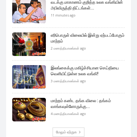
வடக்கு மாகாணம் குறித்த உலக வங்கியின்
அபிவிருத்தி திட்டங்கள்...
11 minutes ago
எரிபொருள் விலையில் இன்று ஏற்படப்போகும்
மாற்றம்
2 மணத்தியாலங்கள் ago
இலங்கைக்கு மகிழ்ச்சியான செய்தியை
வெளியிட்டுள்ள உலக வங்கி!
3 மணத்தியாலங்கள் ago
மாற்றம் கண்ட தங்க விலை : தங்கம்
வாங்கவுள்ளோருக்கு...
4 மணத்தியாலங்கள் ago
மேலும் ஏற்றுக