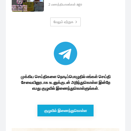
2 மணத்தியாலங்கள் ago
மேலும் ஏற்றுக
முக்கிய செய்திகளை நொடிப்பொழுதில் எங்கள் செய்தி
சேவையினூடாக உடனுக்குடன் அறிந்துகொள்ள இன்றே
எமது குழுவில் இணைந்துகொள்ளுங்கள்.
குழுவில் இணைந்துகொள்ள