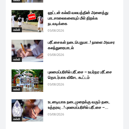
ஹட்டன் கல்வி வலயத்தின் அனைத்து
பாடசாலைகளையும் மீள் திறக்க
நடவடிக்கை
கல்வி
05/08/2026
பரீட்சைகள் நடைபெறுமா..! நாளை அவசர
கலந்துரையாடல்
05/08/2026
கல்வி
புலமைப்பரிசில் பரீட்சை – உயர்தர பரீட்சை
தொடர்பாக விசேட கூட்டம்
05/08/2026
கல்வி
உடனடியாக நடைமுறைக்கு வரும் தடை
உத்தரவு ..! புலமைப்பரிசில் பரீட்சை –...
05/08/2026
கல்வி