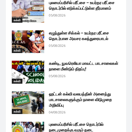
புலமைப்பரிசில் பரீட்சை – உயர்தர பரீட்சை
தொடர்பில் எடுக்கப்பட்டுள்ள தீர்மானம்
05/08/2026
கல்வி
எழுந்துள்ள சிக்கல் – உயர்தர பரீட்சை
தொடர்பான அவசர கலந்துரையாடல்
05/08/2026
கல்வி
கண்டி, நுவரெலியா மாவட்ட பாடசாலைகள்
நாளை மீண்டும் திறப்பு!
05/08/2026
கல்வி
ஹட்டன் கல்வி வலயத்தின் அனைத்து
பாடசாலைகளுக்கும் நாளை விடுமுறை
அறிவிப்பு
கல்வி
04/08/2026
புலமைப்பரிசில் பரீட்சை தொடர்பில்
நடைமுறைக்கு வரும் தடை