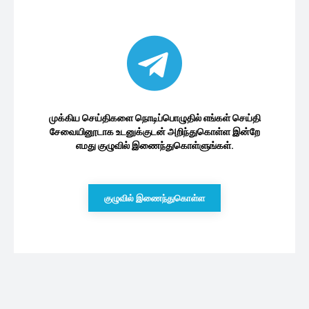
முக்கிய செய்திகளை நொடிப்பொழுதில் எங்கள் செய்தி
சேவையினூடாக உடனுக்குடன் அறிந்துகொள்ள இன்றே
எமது குழுவில் இணைந்துகொள்ளுங்கள்.
குழுவில் இணைந்துகொள்ள