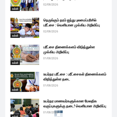
02/08/2026
கல்வி
நெருங்கும் தரம் ஐந்து புலமைப்பரிசில்
பரீட்சை : வெளியான முக்கிய அறிவிப்பு
02/08/2026
கல்வி
பரீட்சை திணைக்களம் விடுத்துள்ள
முக்கிய அறிவிப்பு
01/08/2026
கல்வி
உயர்தர பரீட்சை : பரீட்சைகள் திணைக்களம்
விதித்துள்ள தடை
01/08/2026
கல்வி
உயர்தர மாணவர்களுக்கான மேலதிக
வகுப்புகளுக்கு தடை! வெளியான அறிவிப்பு
01/08/2026
கல்வி