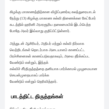
கிழக்கு மாகாணத்திற்கான விழிப்புணர்வு கலந்துரையாடல்
நேற்று (13) கிழக்கு மாகாண கல்வி திணைக்கள கேட்போர்
கூடத்தில் ஹரினி அமரசூரிய தலைமையில் இடம்பெற்ற
போதே அவர் இவ்வாறு குறிப்பிட்டுள்ளார்.
அத்துடன் ஆசிரியர், அதிபர் மற்றும் கல்வி நிர்வாக
வெற்றிடங்கள் தொடர்பாக அடையாளம் காணப்பட்ட
பிரச்சினைகள் காணப்படுவதாகவும், அவை தீர்க்கப்பட
வேண்டும் என்றும், இந்தக்
கல்விச் சீர்திருத்தத்தை தனியாக பார்க்காமல் முழுமையான
செயன்முறையாகப் பார்க்க
வேண்டும் என்றும் தெரிவித்தார்.
பாடத்திட்ட திருத்தங்கள்