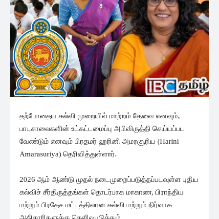
தற்போதைய கல்வி முறையில் மாற்றம் தேவை எனவும்,
பாடசாலைகளின் உட்கட்டமைப்பு அபிவிருத்தி செய்யப்பட
வேண்டும் எனவும் பிரதமர் ஹரினி அமரசூரிய (Harini
Amarasuriya) தெரிவித்துள்ளார்.
2026 ஆம் ஆண்டு முதல் நடைமுறைப்படுத்தப்படவுள்ள புதிய
கல்விச் சீர்திருத்தங்கள் தொடர்பாக மாகாண, பிராந்திய
மற்றும் பிரதேச மட்டத்திலான கல்வி மற்றும் நிர்வாக
அதிகாரிகளுக்கு தெளிவுபடுத்தும்