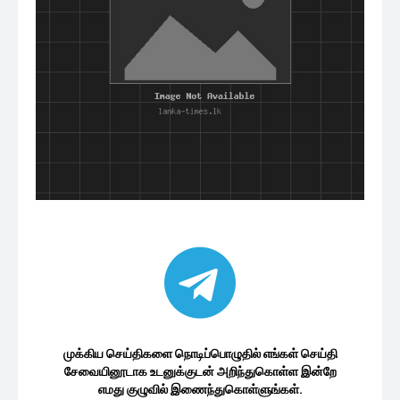
முக்கிய செய்திகளை நொடிப்பொழுதில் எங்கள் செய்தி
சேவையினூடாக உடனுக்குடன் அறிந்துகொள்ள இன்றே
எமது குழுவில் இணைந்துகொள்ளுங்கள்.