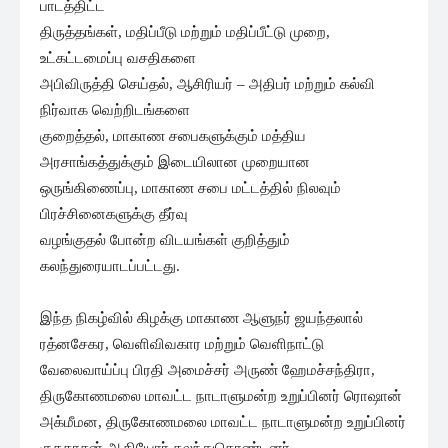
பாடத்திட்ட
திருத்தங்கள், மதிப்பீடு மற்றும் மதிப்பீட்டு முறை,
உட்கட்டமைப்பு வசதிகளை
அபிவிருத்தி செய்தல், ஆசிரியர் – அதிபர் மற்றும் கல்வி
நிர்வாக வெற்றிடங்களை
குறைத்தல், மாகாண சபைகளுக்கும் மத்திய
அரசாங்கத்துக்கும் இடையிலான முறையான
ஒருங்கிணைப்பு, மாகாண சபை மட்டத்தில் நிலவும்
பிரச்சினைகளுக்கு தீர்வு
வழங்குதல் போன்ற விடயங்கள் குறித்தும்
கலந்துரையாடப்பட்டது.
இந்த நிகழ்வில் கிழக்கு மாகாண ஆளுநர் ஜயந்தலால்
ரத்னசேகர, வெளிவிவகார மற்றும் வெளிநாட்டு
வேலைவாய்ப்பு பிரதி அமைச்சர் அருண் ஹேமச்சந்திரா,
திருகோணமலை மாவட்ட நாடாளுமன்ற உறுப்பினர் ரொஷான்
அக்மீமன, திருகோணமலை மாவட்ட நாடாளுமன்ற உறுப்பினர்
குகதாசன் ஆகியோர் கலந்துகொண்டனர்.