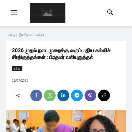
முகப்பு
இலங்கை
கல்வி
2026 முதல் நடைமுறைக்கு வரும் புதிய கல்விச்
சீர்திருத்தங்கள் : பிரதமர் வலியுறுத்தல்
கல்வி
02/07/2026