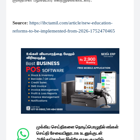
Source:
https://ibctamil.com/article/new-education-
reforms-to-be-implemented-from-2026-1752470465
முக்கிய செய்திகளை நொடிப்பொழுதில் எங்கள்
செய்தி சேவையினூடாக உடனுக்குடன்
அறிந்துகொள்ள இன்றே எமது குழுவில்