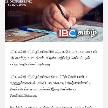
புதிய கல்வி சீர்திருத்தங்களின் கீழ், க.பொ.த சாதாரண தரப்
பரீட்சைக்கு 7 பாடங்கள் மட்டுமே மதிப்பீடு செய்யப்படும்
என்று தெரிவிக்கப்படுகிறது.
புதிய கல்வி சீர்திருத்தங்கள் தொடர்பில் வெளியாகிய
கருத்துக்கலையும், கல்வியமைச்சையும் மேற்கோள்காட்டி
தென்னிலங்கை ஊடகங்கள் இந்த செய்தியை
வெளியிட்டுள்ளன.
இவற்றில், கணிதம், ஆங்கிலம், தாய்மொழி, மதம் மற்றும்