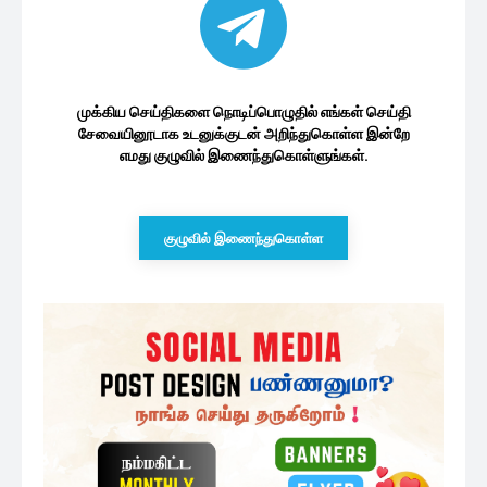
முக்கிய செய்திகளை நொடிப்பொழுதில் எங்கள் செய்தி
சேவையினூடாக உடனுக்குடன் அறிந்துகொள்ள இன்றே
எமது குழுவில் இணைந்துகொள்ளுங்கள்.
குழுவில் இணைந்துகொள்ள