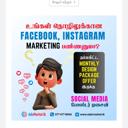
மேலும் ஏற்றுக