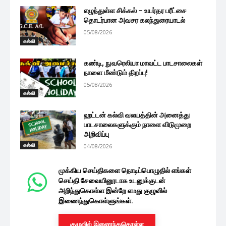
எழுந்துள்ள சிக்கல் – உயர்தர பரீட்சை
தொடர்பான அவசர கலந்துரையாடல்
05/08/2026
கல்வி
கண்டி, நுவரெலியா மாவட்ட பாடசாலைகள்
நாளை மீண்டும் திறப்பு!
05/08/2026
கல்வி
ஹட்டன் கல்வி வலயத்தின் அனைத்து
பாடசாலைகளுக்கும் நாளை விடுமுறை
அறிவிப்பு
கல்வி
04/08/2026
முக்கிய செய்திகளை நொடிப்பொழுதில் எங்கள்
செய்தி சேவையினூடாக உடனுக்குடன்
அறிந்துகொள்ள இன்றே எமது குழுவில்
இணைந்துகொள்ளுங்கள்.
குழுவில் இணைந்துகொள்ள