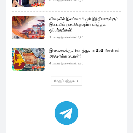
விரைவில் இலங்கைக்கும் இந்தியாவுக்கும்
இடையில் நடைபெறவுள்ள வர்த்தக
ஒப்பந்தங்கள்!
3 மணத்தியாலங்கள் ago
இலங்கைக்கு கிடைத்துள்ள 350 மில்லியன்
அமெரிக்க டொலர்!
4 மணத்தியாலங்கள் ago
மேலும் ஏற்றுக