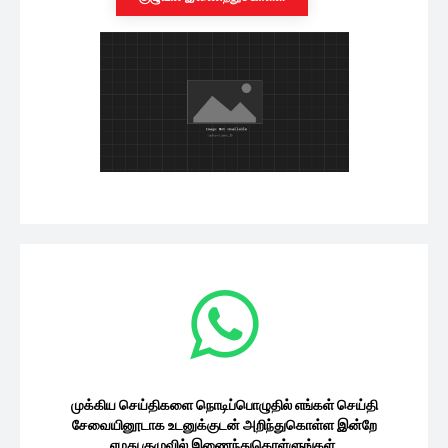
முக்கிய செய்திகளை நொடிப்பொழுதில் எங்கள் செய்தி
சேவையினூடாக உடனுக்குடன் அறிந்துகொள்ள இன்றே
எமது குழுவில் இணைந்துகொள்ளுங்கள்.