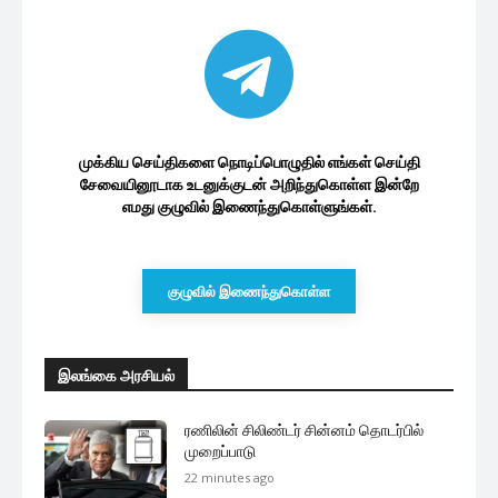
முக்கிய செய்திகளை நொடிப்பொழுதில் எங்கள் செய்தி
சேவையினூடாக உடனுக்குடன் அறிந்துகொள்ள இன்றே
எமது குழுவில் இணைந்துகொள்ளுங்கள்.
குழுவில் இணைந்துகொள்ள
இலங்கை அரசியல்
ரணிலின் சிலிண்டர் சின்னம் தொடர்பில்
முறைப்பாடு
22 minutes ago