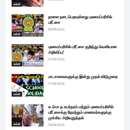
கல்வி
நாளை நடைபெறவுள்ளது புலமைப்பரிசில்
பரீட்சை
08/08/2026
கல்வி
புலமைப்பரிசில் பரீட்சை குறித்து வெளியான
அறிவிப்பு!
07/08/2026
கல்வி
பாடசாலைகளுக்கு இன்று முதல் விடுமுறை
07/08/2026
கல்வி
க.பொ.த உயர்தரம் மற்றும் புலமைப்பரிசில்
பரீட்சைக்கு தோற்றும் மாணவர்களுக்கு
முக்கிய அறிவுறுத்தல்
கல்வி
06/08/2026