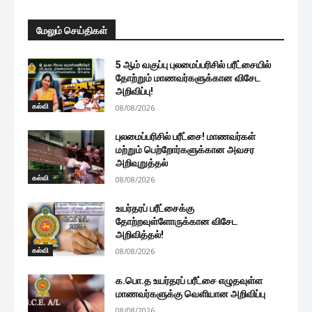
மேலும் செய்திகள்
5 ஆம் வகுப்பு புலமைப்பரிசில் பரீட்சையில்
தோற்றும் மாணவர்களுக்கான விசேட
அறிவிப்பு!
கல்வி
08/08/2026
புலமைப்பரிசில் பரீட்சை! மாணவர்கள்
மற்றும் பெற்றோர்களுக்கான அவசர
அறிவுறுத்தல்
கல்வி
08/08/2026
உயர்தரப் பரீட்சைக்கு
தோற்றவுள்ளோருக்கான விசேட
அறிவித்தல்!
கல்வி
08/08/2026
க.பொ.த உயர்தரப் பரீட்சை எழுதவுள்ள
மாணவர்களுக்கு வெளியான அறிவிப்பு
08/08/2026