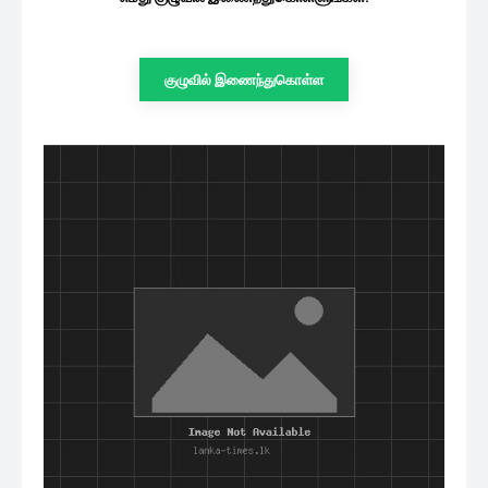
குழுவில் இணைந்துகொள்ள