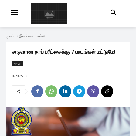
முகப்பு
இலங்கை
கல்வி
சாதாரண தரப் பரீட்சைக்கு 7 பாடங்கள் மட்டுமே!
கல்வி
02/07/2026