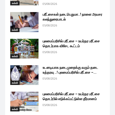
கல்வி
05/08/2026
பரீட்சைகள் நடைபெறுமா..! நாளை அவசர
கலந்துரையாடல்
05/08/2026
கல்வி
புலமைப்பரிசில் பரீட்சை – உயர்தர பரீட்சை
தொடர்பாக விசேட கூட்டம்
05/08/2026
கல்வி
உடனடியாக நடைமுறைக்கு வரும் தடை
உத்தரவு ..! புலமைப்பரிசில் பரீட்சை –...
05/08/2026
கல்வி
புலமைப்பரிசில் பரீட்சை – உயர்தர பரீட்சை
தொடர்பில் எடுக்கப்பட்டுள்ள தீர்மானம்
05/08/2026
கல்வி