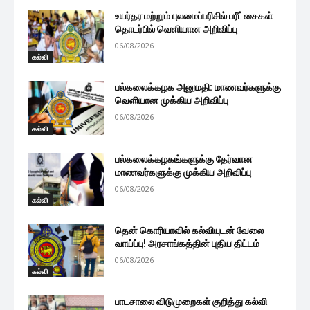
உயர்தர மற்றும் புலமைப்பரிசில் பரீட்சைகள்
தொடர்பில் வெளியான அறிவிப்பு
06/08/2026
கல்வி
பல்கலைக்கழக அனுமதி: மாணவர்களுக்கு
வெளியான முக்கிய அறிவிப்பு
06/08/2026
கல்வி
பல்கலைக்கழகங்களுக்கு தேர்வான
மாணவர்களுக்கு முக்கிய அறிவிப்பு
06/08/2026
கல்வி
தென் கொரியாவில் கல்வியுடன் வேலை
வாய்ப்பு! அரசாங்கத்தின் புதிய திட்டம்
06/08/2026
கல்வி
பாடசாலை விடுமுறைகள் குறித்து கல்வி