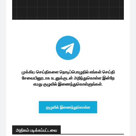
முக்கிய செய்திகளை நொடிப்பொழுதில் எங்கள் செய்தி
சேவையினூடாக உடனுக்குடன் அறிந்துகொள்ள இன்றே
எமது குழுவில் இணைந்துகொள்ளுங்கள்.
குழுவில் இணைந்துகொள்ள
அதிகம் படிக்கப்பட்டவை