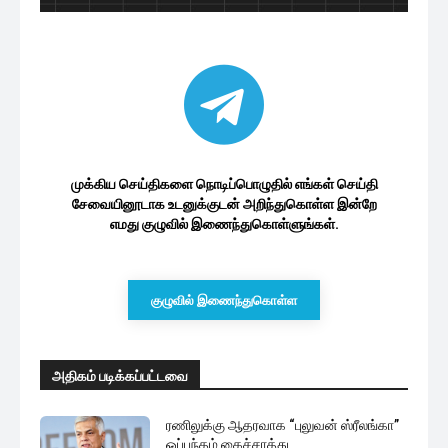
முக்கிய செய்திகளை நொடிப்பொழுதில் எங்கள் செய்தி
சேவையினூடாக உடனுக்குடன் அறிந்துகொள்ள இன்றே
எமது குழுவில் இணைந்துகொள்ளுங்கள்.
குழுவில் இணைந்துகொள்ள
அதிகம் படிக்கப்பட்டவை
ரணிலுக்கு ஆதரவாக “புலுவன் ஸ்ரீலங்கா”
ஒப்பந்தம் கைச்சாத்து