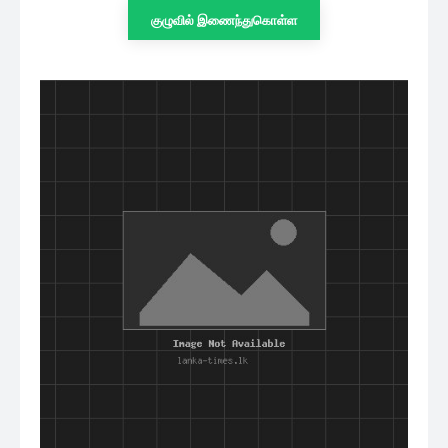
குழுவில் இணைந்துகொள்ள