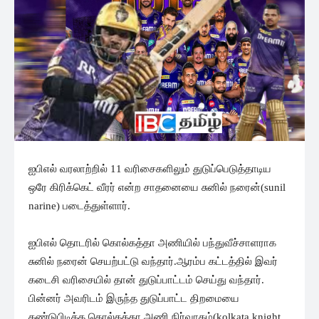
ஐபிஎல் வரலாற்றில் 11 வரிசைகளிலும் துடுப்பெடுத்தாடிய
ஒரே கிரிக்கெட் வீரர் என்ற சாதனையை சுனில் நரைன்(sunil
narine) படைத்துள்ளார்.
ஐபிஎல் தொடரில் கொல்கத்தா அணியில் பந்துவீச்சாளராக
சுனில் நரைன் செயற்பட்டு வந்தார்.ஆரம்ப கட்டத்தில் இவர்
கடைசி வரிசையில் தான் துடுப்பாட்டம் செய்து வந்தார்.
பின்னர் அவரிடம் இருந்த துடுப்பாட்ட திறமையை
கண்டுபிடித்த கொல்கத்தா அணி நிர்வாகம்(kolkata knight