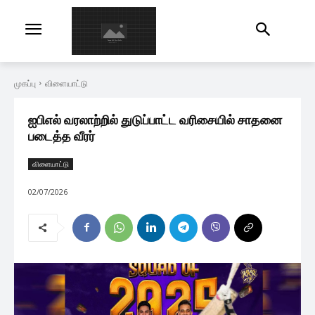
முகப்பு
விளையாட்டு
ஐபிஎல் வரலாற்றில் துடுப்பாட்ட வரிசையில் சாதனை
படைத்த வீரர்
விளையாட்டு
02/07/2026