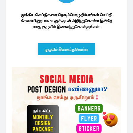
முக்கிய செய்திகளை நொடிப்பொழுதில் எங்கள் செய்தி
சேவையினூடாக உடனுக்குடன் அறிந்துகொள்ள இன்றே
எமது குழுவில் இணைந்துகொள்ளுங்கள்.
குழுவில் இணைந்துகொள்ள