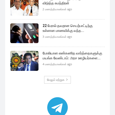
விடுத்த சுமந்திரன்
2 மணத்தியாலங்கள் ago
22 பேரால் தவறான செயற்பாட்டிற்கு
உள்ளான மாணவிக்கு வந்த...
3 மணத்தியாலங்கள் ago
போலியான எண்கணித வார்த்தைகளுக்கு
மயங்க வேண்டாம்: அரச ஊழியர்களை...
4 மணத்தியாலங்கள் ago
மேலும் ஏற்றுக