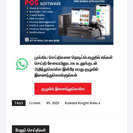
முக்கிய செய்திகளை நொடிப்பொழுதில் எங்கள்
செய்தி சேவையினூடாக உடனுக்குடன்
அறிந்துகொள்ள இன்றே எமது குழுவில்
இணைந்துகொள்ளுங்கள்.
குழுவில் இணைந்துகொள்ள
TAGS
Cricket
IPL 2025
Kolkata Knight Riders
மேலும் செய்திகள்