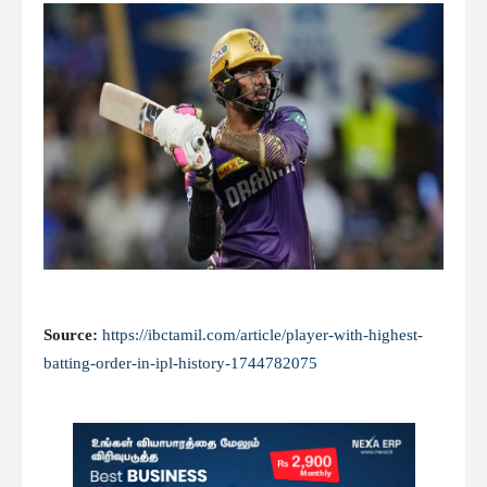
Source:
https://ibctamil.com/article/player-with-highest-
batting-order-in-ipl-history-1744782075