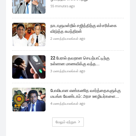
55 minutes ago
நாடாளுமன்றில் சஜித்திற்கு எச்சரிக்கை
விடுத்த சுமந்திரன்
2 மணத்தியாலங்கள் ago
22 பேரால் தவறான செயற்பாட்டிற்கு
உள்ளான மாணவிக்கு வந்த...
3 மணத்தியாலங்கள் ago
போலியான எண்கணித வார்த்தைகளுக்கு
மயங்க வேண்டாம்: அரச ஊழியர்களை...
4 மணத்தியாலங்கள் ago
மேலும் ஏற்றுக