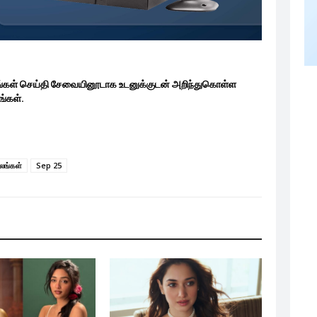
ங்கள் செய்தி சேவையினூடாக உடனுக்குடன் அறிந்துகொள்ள
்கள்.
பலங்கள்
Sep 25