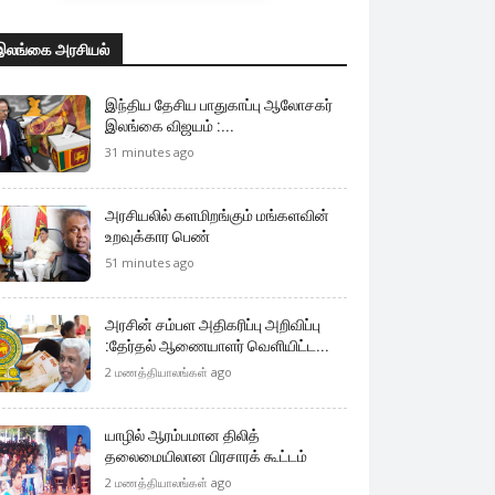
இலங்கை அரசியல்
இந்திய தேசிய பாதுகாப்பு ஆலோசகர்
இலங்கை விஜயம் :...
31 minutes ago
அரசியலில் களமிறங்கும் மங்களவின்
உறவுக்கார பெண்
51 minutes ago
அரசின் சம்பள அதிகரிப்பு அறிவிப்பு
:தேர்தல் ஆணையாளர் வெளியிட்ட...
2 மணத்தியாலங்கள் ago
யாழில் ஆரம்பமான திலித்
தலைமையிலான பிரசாரக் கூட்டம்
2 மணத்தியாலங்கள் ago