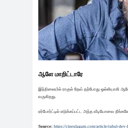
ஆளே மாறிட்டாரே
இந்நிலையில் ராகுல் தேவ் தற்போது ஒல்லியாகி ஆ
வருகிறது.
ஏர்போர்ட்டில் எடுக்கப்பட்ட அந்த வீடியோவை நீங்கள
Source:
https://cineulagam.com/article/rahul-dev