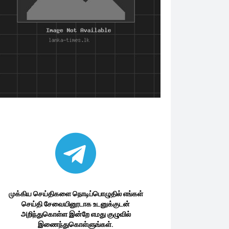
முக்கிய செய்திகளை நொடிப்பொழுதில் எங்கள்
செய்தி சேவையினூடாக உடனுக்குடன்
அறிந்துகொள்ள இன்றே எமது குழுவில்
இணைந்துகொள்ளுங்கள்.