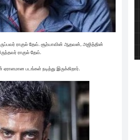
ுப்பவர் ராகுல் தேவ். சூர்யாவின் ஆதவன், அஜித்தின்
ுந்தவர் ராகுல் தேவ்.
் ஏராளமான படங்கள் நடித்து இருக்கிறார்.