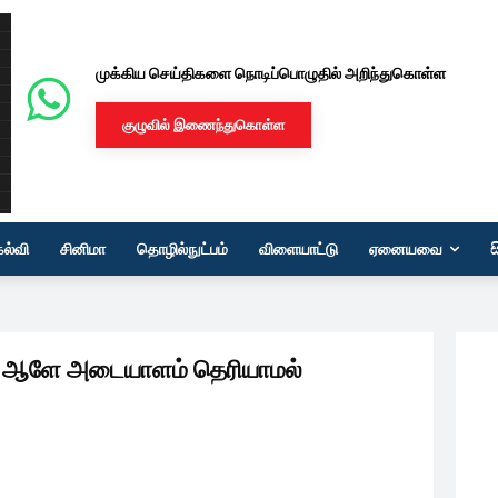
முக்கிய செய்திகளை நொடிப்பொழுதில் அறிந்துகொள்ள
குழுவில் இணைந்துகொள்ள
கல்வி
சினிமா
தொழில்நுட்பம்
விளையாட்டு
ஏனையவை
ு.. ஆளே அடையாளம் தெரியாமல்