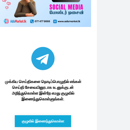
முக்கிய செய்திகளை நொடிப்பொழுதில் எங்கள்
செய்தி சேவையினூடாக உடனுக்குடன்
அறிந்துகொள்ள இன்றே எமது குழுவில்
இணைந்துகொள்ளுங்கள்.
குழுவில் இணைந்துகொள்ள