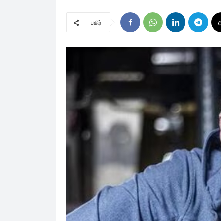
பகிர்