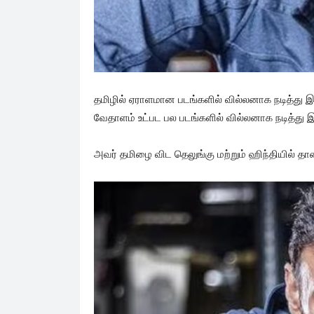
தமிழில் ஏராளமான படங்களில் வில்லனாக நடித்து இர
வேதாளம் உட்பட பல படங்களில் வில்லனாக நடித்து இர
அவர் தமிழை விட தெலுங்கு மற்றும் ஹிந்தியில் தான