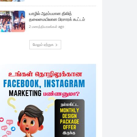
யாழில் ஆரம்பமான திலித்
தலைமையிலான பிரசாரக் கூட்டம்
2 மணத்தியாலங்கள் ago
மேலும் ஏற்றுக