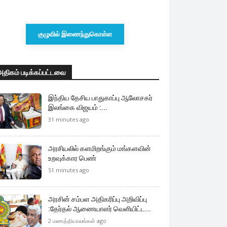
குழுவில் இணைந்துகொள்ள
அதிகம் படிக்கப்பட்டவை
இந்திய தேசிய பாதுகாப்பு ஆலோசகர்
இலங்கை விஜயம் :...
31 minutes ago
அரசியலில் களமிறங்கும் மங்களவின்
உறவுக்கார பெண்
51 minutes ago
அரசின் சம்பள அதிகரிப்பு அறிவிப்பு
:தேர்தல் ஆணையாளர் வெளியிட்ட...
2 மணத்தியாலங்கள் ago