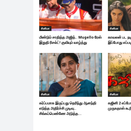
சினிமா
சினிமா
மீண்டும் சாதித்த அஜித்.. Mugello ரேஸ்
காவலன் பட நட
இறுதி ரிசல்ட்! குவியும் வாழ்த்து
இப்போது எப்படி
சினிமா
சினிமா
கர்ப்பமாக இருப்பது தெரிந்து ஆனந்தி
கஜினி 2 எப்போ
எடுத்த அதிர்ச்சி முடிவு..
முருகதாஸ் கூ
சிங்கப்பெண்ணே அடுத்த...