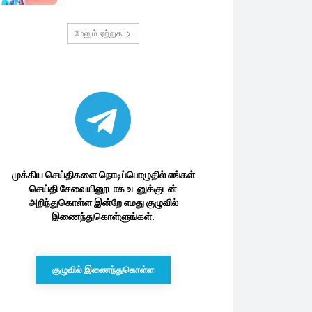
மேலும் ஏற்றுக
முக்கிய செய்திகளை நொடிப்பொழுதில் எங்கள்
செய்தி சேவையினூடாக உடனுக்குடன்
அறிந்துகொள்ள இன்றே எமது குழுவில்
இணைந்துகொள்ளுங்கள்.
குழுவில் இணைந்துகொள்ள