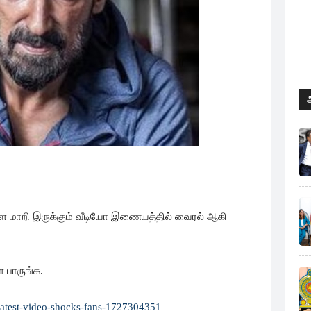
ளே மாறி இருக்கும் வீடியோ இணையத்தில் வைரல் ஆகி
ே பாருங்க.
-latest-video-shocks-fans-1727304351