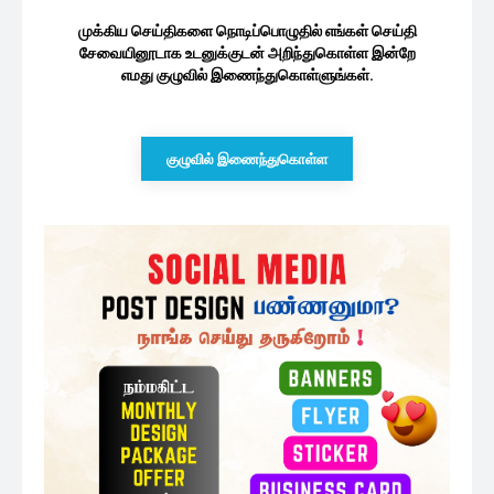
முக்கிய செய்திகளை நொடிப்பொழுதில் எங்கள் செய்தி
சேவையினூடாக உடனுக்குடன் அறிந்துகொள்ள இன்றே
எமது குழுவில் இணைந்துகொள்ளுங்கள்.
குழுவில் இணைந்துகொள்ள