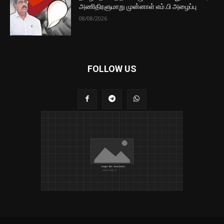
அணிதிரளுமாறு முன்னாள் எம்.பி அழைப்பு
08/08/2026
FOLLOW US