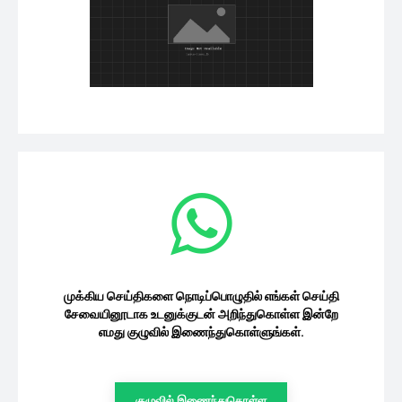
முக்கிய செய்திகளை நொடிப்பொழுதில் எங்கள் செய்தி
சேவையினூடாக உடனுக்குடன் அறிந்துகொள்ள இன்றே
எமது குழுவில் இணைந்துகொள்ளுங்கள்.
குழுவில் இணைந்துகொள்ள