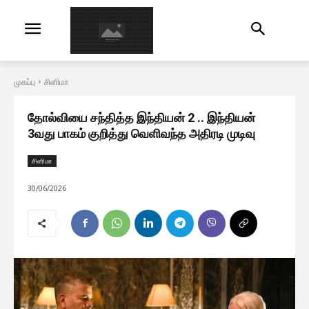
முகப்பு
சினிமா
தோல்வியை சந்தித்த இந்தியன் 2 .. இந்தியன்
3வது பாகம் குறித்து வெளிவந்த அதிரடி முடிவு
சினிமா
30/06/2026