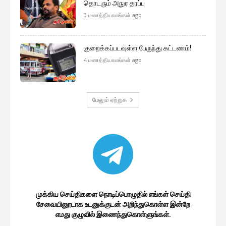
தொடரும் அநுர தரப்பு
3 மணத்தியாலங்கள் ago
குறைக்கப்படவுள்ள பேருந்து கட்டணம்!
4 மணத்தியாலங்கள் ago
மேலும் ஏற்றுக
முக்கிய செய்திகளை நொடிப்பொழுதில் எங்கள் செய்தி
சேவையினூடாக உடனுக்குடன் அறிந்துகொள்ள இன்றே
எமது குழுவில் இணைந்துகொள்ளுங்கள்.