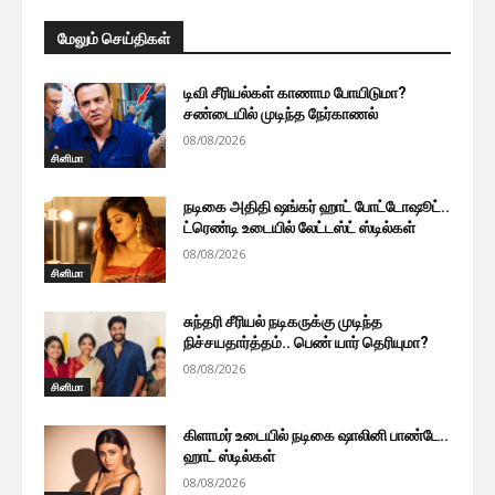
மேலும் செய்திகள்
டிவி சீரியல்கள் காணாம போயிடுமா?
சண்டையில் முடிந்த நேர்காணல்
08/08/2026
சினிமா
நடிகை அதிதி ஷங்கர் ஹாட் போட்டோஷூட்..
ட்ரெண்டி உடையில் லேட்டஸ்ட் ஸ்டில்கள்
08/08/2026
சினிமா
சுந்தரி சீரியல் நடிகருக்கு முடிந்த
நிச்சயதார்த்தம்.. பெண் யார் தெரியுமா?
08/08/2026
சினிமா
கிளாமர் உடையில் நடிகை ஷாலினி பாண்டே..
ஹாட் ஸ்டில்கள்
08/08/2026