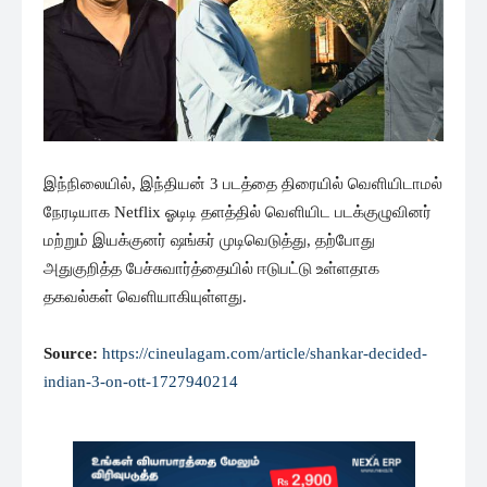
இந்நிலையில், இந்தியன் 3 படத்தை திரையில் வெளியிடாமல்
நேரடியாக Netflix ஓடிடி தளத்தில் வெளியிட படக்குழுவினர்
மற்றும் இயக்குனர் ஷங்கர் முடிவெடுத்து, தற்போது
அதுகுறித்த பேச்சுவார்த்தையில் ஈடுபட்டு உள்ளதாக
தகவல்கள் வெளியாகியுள்ளது.
Source:
https://cineulagam.com/article/shankar-decided-
indian-3-on-ott-1727940214