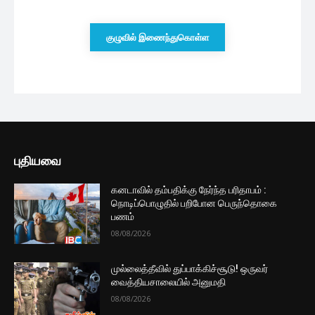
குழுவில் இணைந்துகொள்ள
புதியவை
கனடாவில் தம்பதிக்கு நேர்ந்த பரிதாபம் :
நொடிப்பொழுதில் பறிபோன பெருந்தொகை
பணம்
08/08/2026
முல்லைத்தீவில் துப்பாக்கிச்சூடு! ஒருவர்
வைத்தியசாலையில் அனுமதி
08/08/2026