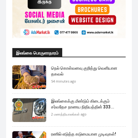
இலங்கை பொருளாதாரம்
நெல் கொள்வனவு குறித்து வெளியான
தகவல்
54 minutes ago
இலங்கைக்கு மீண்டும் கிடைக்கும்
சர்வதேச நாணய நிதியத்தின் 333...
2 மணத்தியாலங்கள் ago
ரணில் எடுத்த கடுமையான முடிவுகள்!