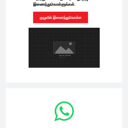
இணைந்துகொள்ளுங்கள்.
குழுவில் இணைந்துகொள்ள