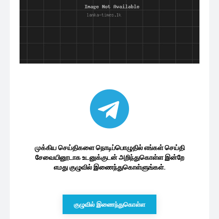
முக்கிய செய்திகளை நொடிப்பொழுதில் எங்கள் செய்தி
சேவையினூடாக உடனுக்குடன் அறிந்துகொள்ள இன்றே
எமது குழுவில் இணைந்துகொள்ளுங்கள்.
குழுவில் இணைந்துகொள்ள