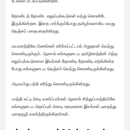
உடல்கள் மீட்கப்படுகின்றன.
தோண்டத் தோண்ட எலும்புக்கூடுகள் வந்து கொண்டே
இருக்கின்றன. இதை பார்க்கும்போது தமிழர்களாகிய எமது
நெஞ்சம் பதைபதைக்கிறது.
மயானத்திலே பிணங்கள் எரிக்கப்பட்டால் அதுதான் வெந்து
கொண்டிருக்கும். ஆனால் எங்களுடைய தமிழினத்தின் அந்த
எலும்புக்கூடுகளை இவர்கள் தோண்டி தோண்டி எடுக்கின்ற
போது எங்களுடைய நெஞ்சம் வெந்து கொண்டிருக்கின்றது.
அடிவயிறு பற்றி எரிந்து கொண்டிருக்கின்றது.
பாத்தி கட்டி செடி வளர்ப்பார்கள் ஆனால் சித்துப்பாத்தியிலே
எங்களுடைய தொப்புள் கொடி உறவுகளை இவர்கள் புதைத்து
புதைகுழி வளர்த்திருக்கிறார்கள்.