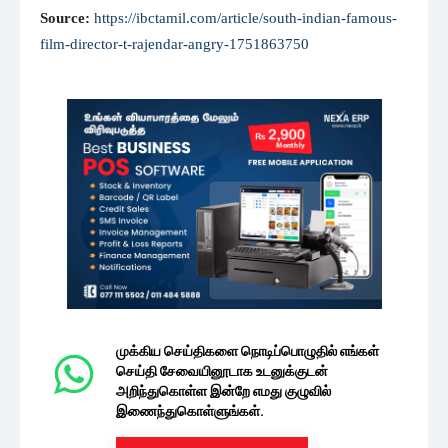
Source:
https://ibctamil.com/article/south-indian-famous-
film-director-t-rajendar-angry-1751863750
முக்கிய செய்திகளை நொடிப்பொழுதில் எங்கள்
செய்தி சேவையினூடாக உடனுக்குடன்
அறிந்துகொள்ள இன்றே எமது குழுவில்
இணைந்துகொள்ளுங்கள்.