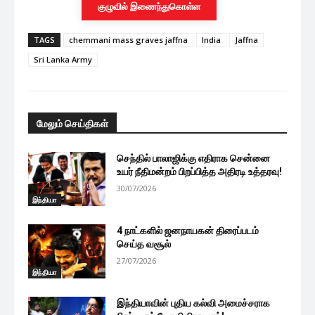
குழுவில் இணைந்துகொள்ள
TAGS
chemmani mass graves jaffna
India
Jaffna
Sri Lanka Army
மேலும் செய்திகள்
செந்தில் பாலாஜிக்கு எதிராக சென்னை
உயர் நீதிமன்றம் பிறப்பித்த அதிரடி உத்தரவு!
30/07/2026
இந்தியா
4 நாட்களில் ஜனநாயகன் திரைப்படம்
செய்த வசூல்
27/07/2026
இந்தியா
இந்தியாவின் புதிய கல்வி அமைச்சராக