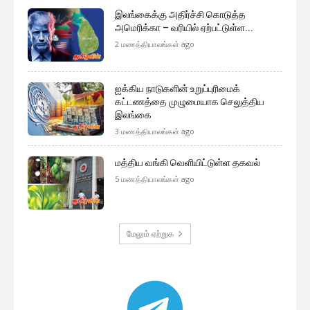
இலங்கைக்கு அதிர்ச்சி கொடுத்த
அமெரிக்கா – வரியில் ஏற்பட்டுள்ள...
2 மணத்தியாலங்கள் ago
ஐக்கிய நாடுகளின் உறுப்புரிமைக்
கட்டணத்தை முழுமையாக செலுத்திய
இலங்கை
3 மணத்தியாலங்கள் ago
மத்திய வங்கி வெளியிட்டுள்ள தகவல்
5 மணத்தியாலங்கள் ago
மேலும் ஏற்றுக