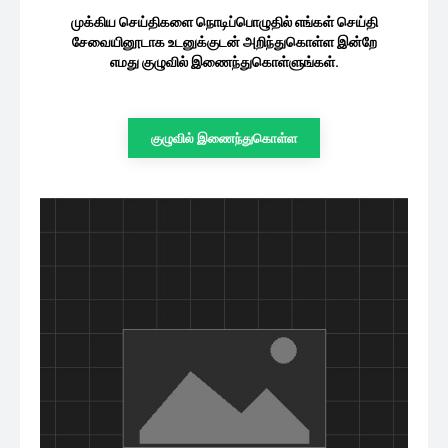
முக்கிய செய்திகளை நொடிப்பொழுதில் எங்கள் செய்தி
சேவையினூடாக உடனுக்குடன் அறிந்துகொள்ள இன்றே
எமது குழுவில் இணைந்துகொள்ளுங்கள்.
குழுவில் இணைந்துகொள்ள