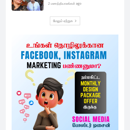
2 மணத்தியாலங்கள் ago
மேலும் ஏற்றுக