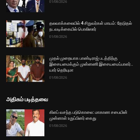
01/08/2026
தலவாக்கலையில் 4 சிறுவர்கள் மாயம்: தேடுதல்
நடவடிக்கையில் பொலிஸார்
01/08/2026
முதல் முறையாக பாண்டிராஜ் படத்திற்கு
இசையமைக்கும் முன்னணி இசையமைப்பாளர்..
யார் தெரியுமா
01/08/2026
அதிகம் படித்தவை
கிளப் வசந்த படுகொலை: மாகாண சபையின்
முன்னாள் உறுப்பினர் கைது
01/08/2026