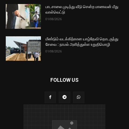
பாடசாலை முடிந்து வீடு சென்ற மாணவன் மீது
வாள்வெட்டு
01/08/2026
மீண்டும் வடக்கிற்கான யாழ்தேவி தொடருந்து
சேவை : நாமல் அளித்துள்ள உறுதிமொழி
01/08/2026
FOLLOW US