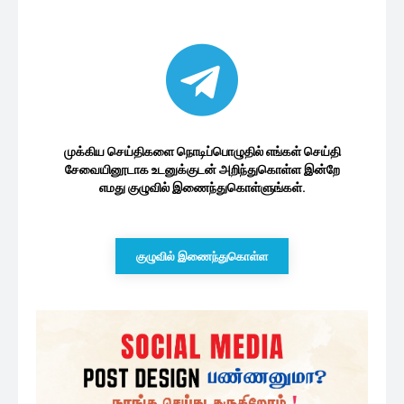
முக்கிய செய்திகளை நொடிப்பொழுதில் எங்கள் செய்தி
சேவையினூடாக உடனுக்குடன் அறிந்துகொள்ள இன்றே
எமது குழுவில் இணைந்துகொள்ளுங்கள்.
குழுவில் இணைந்துகொள்ள