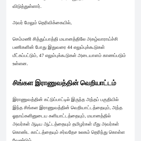
விடுத்துள்ளார்.
அவர் மேலும் தெரிவிக்கையில்,
செம்மணி சித்துப்பாத்தி மயானத்திலே அகழ்வாராய்ச்சி
பணிகளின் போது இதுவரை 44 எலும்புக்கூடுகள்
மீட்கப்பட்டும், 47 எலும்புக்கூடுகள் அடையாளம் காணப்படும்
உள்ளன.
சிங்கள இராணுவத்தின் வெறியாட்டம்
இராணுவத்தின் கட்டுப்பாட்டில் இருந்த அந்தப் பகுதியில்
இந்த சிங்கள இராணுவத்தின் வெறியாட்டத்தையும், அந்த
ஓநாய்களினுடைய களியாட்டத்தையும், மயானத்தில்
அவர்கள் ஆடிய ஆட்டத்தையும் தமிழர்கள் மீது அவர்கள்
கொண்ட காட்டத்தையும் சர்வதேச உலகம் தெரிந்து கொள்ள
வேண்டும்.