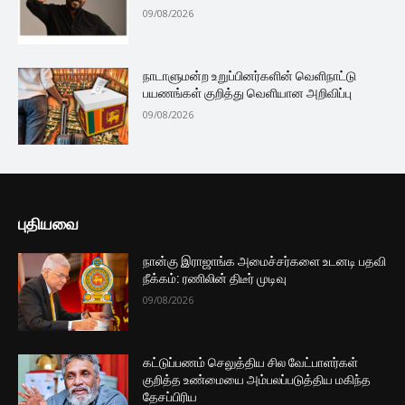
09/08/2026
நாடாளுமன்ற உறுப்பினர்களின் வெளிநாட்டு
பயணங்கள் குறித்து வெளியான அறிவிப்பு
09/08/2026
புதியவை
நான்கு இராஜாங்க அமைச்சர்களை உடனடி பதவி
நீக்கம்: ரணிலின் திடீர் முடிவு
09/08/2026
கட்டுப்பணம் செலுத்திய சில வேட்பாளர்கள்
குறித்த உண்மையை அம்பலப்படுத்திய மகிந்த
தேசப்பிரிய