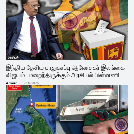
அரசியல்
இந்திய தேசிய பாதுகாப்பு ஆலோசகர் இலங்கை
விஜயம் : மறைந்திருக்கும் அரசியல் பின்னணி
Admin
-
07/08/2026