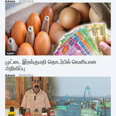
Admin
-
08/08/2026
சமூகம்
முட்டை இறக்குமதி தொடர்பில் வெளியான
அறிவிப்பு
Admin
-
08/08/2026