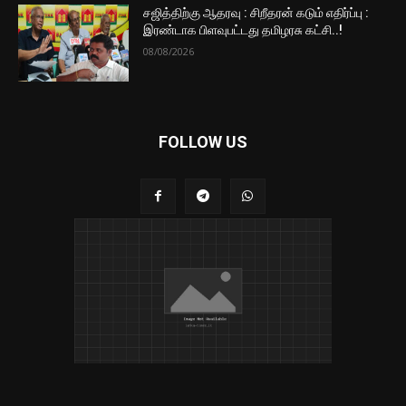
சஜித்திற்கு ஆதரவு : சிறீதரன் கடும் எதிர்ப்பு :
இரண்டாக பிளவுபட்டது தமிழரசு கட்சி..!
08/08/2026
FOLLOW US