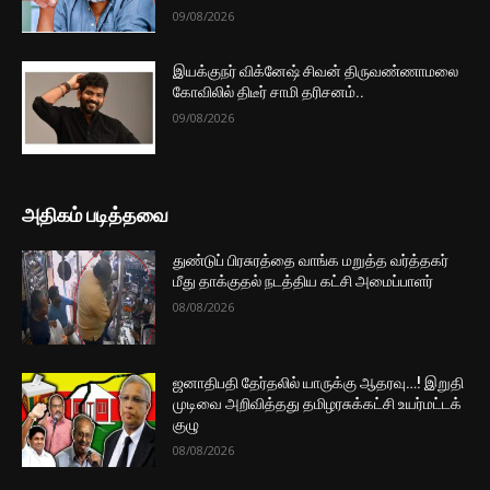
09/08/2026
இயக்குநர் விக்னேஷ் சிவன் திருவண்ணாமலை
கோவிலில் திடீர் சாமி தரிசனம்..
09/08/2026
அதிகம் படித்தவை
துண்டுப் பிரசுரத்தை வாங்க மறுத்த வர்த்தகர்
மீது தாக்குதல் நடத்திய கட்சி அமைப்பாளர்
08/08/2026
ஜனாதிபதி தேர்தலில் யாருக்கு ஆதரவு…! இறுதி
முடிவை அறிவித்தது தமிழரசுக்கட்சி உயர்மட்டக்
குழு
08/08/2026