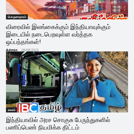
பொருளாதாரம்
விரைவில் இலங்கைக்கும் இந்தியாவுக்கும்
இடையில் நடைபெறவுள்ள வர்த்தக
ஒப்பந்தங்கள்!
Admin
-
08/08/2026
உலகம்
இந்தியாவில் அரச சொகுசு பேருந்துகளில்
பணிப்பெண் நியமிக்க திட்டம்