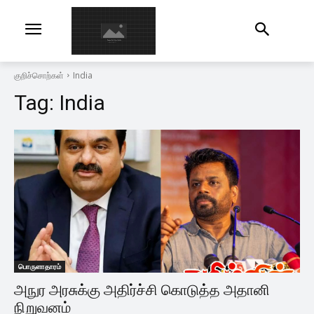
குறிச்சொற்கள்
India
Tag:
India
பொருளாதாரம்
அநுர அரசுக்கு அதிர்ச்சி கொடுத்த அதானி
நிறுவனம்