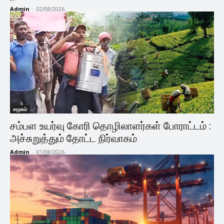
Admin
-
02/08/2026
சமூகம்
சம்பள உயர்வு கோரி தொழிலாளர்கள் போராட்டம் :
அச்சுறுத்தும் தோட்ட நிர்வாகம்
Admin
-
01/08/2026