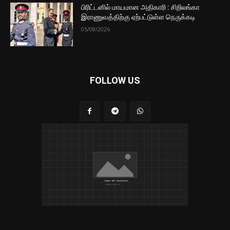
பிரிட்டனில் மாயமான அதிகாரி : சிறிலங்கா
இராணுவத்திற்கு ஏற்பட்டுள்ள நெருக்கடி
05/08/2026
FOLLOW US