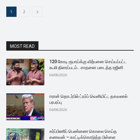
1
2
MOST READ
120 கோடி ரூபாய்க்கு விற்பனை செய்யப்பட்ட
கூலி திரைப்படம்.. சாதனை படைத்த ரஜினி
06/08/2026
ஈரான் தொடர்பில் ட்ரம்ப் வெளியிட்ட தகவலால்
பரபரப்பு
06/08/2026
கர்ப்பிணிப் பெண்ணை கொலை செய்த
கணவன் – காட்டிக்கொடுத்த பிள்ளை