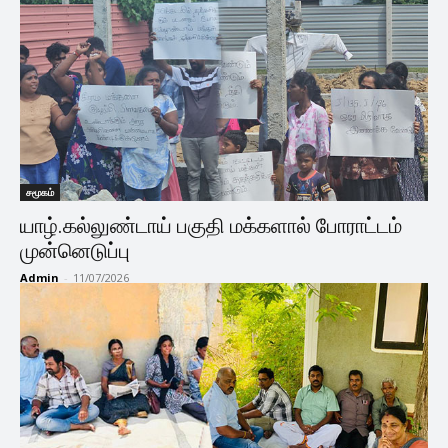
சமூகம்
யாழ்.கல்லுண்டாய் பகுதி மக்களால் போராட்டம்
முன்னெடுப்பு
Admin
-
11/07/2026