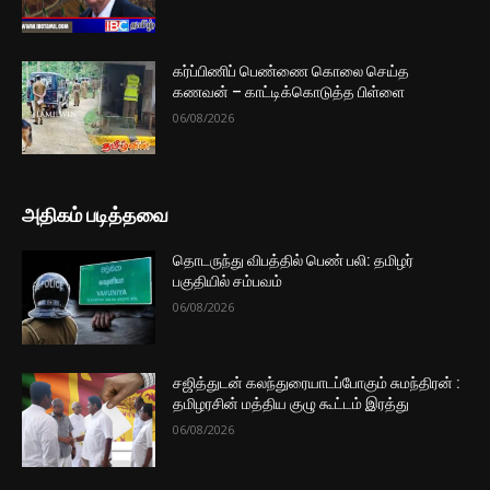
கர்ப்பிணிப் பெண்ணை கொலை செய்த
கணவன் – காட்டிக்கொடுத்த பிள்ளை
06/08/2026
அதிகம் படித்தவை
தொடருந்து விபத்தில் பெண் பலி: தமிழர்
பகுதியில் சம்பவம்
06/08/2026
சஜித்துடன் கலந்துரையாடப்போகும் சுமந்திரன் :
தமிழரசின் மத்திய குழு கூட்டம் இரத்து
06/08/2026