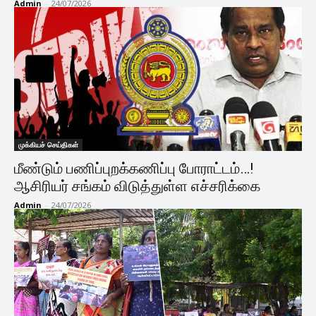
Admin
-
24/07/2026
முக்கியச் செய்திகள்
மீண்டும் பணிப்புறக்கணிப்பு போராட்டம்…!
ஆசிரியர் சங்கம் விடுத்துள்ள எச்சரிக்கை
Admin
-
24/07/2026