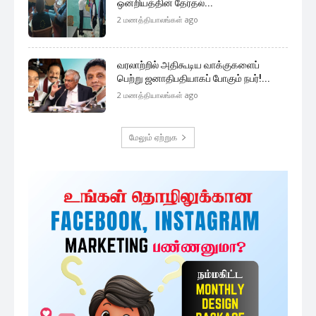
ஒன்றியத்தின் தேர்தல்...
2 மணத்தியாலங்கள் ago
வரலாற்றில் அதிகூடிய வாக்குகளைப்
பெற்று ஜனாதிபதியாகப் போகும் நபர்!...
2 மணத்தியாலங்கள் ago
மேலும் ஏற்றுக