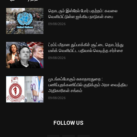
தொடரும் இஸ்ரேல் போர் பதற்றம்: கவலை
வெளியிட்டுள்ள ஐக்கிய நாடுகள் சபை
09/08/2026
ட்ரம்ப் மீதான துப்பாக்கிச் சூட்டை தொடர்ந்து
மஸ்க் வெளியிட்ட பதிவால் வெடித்த சர்ச்சை
09/08/2026
முடங்கப்போகும் சுகாதாரதுறை :
பணிப்புறக்கணிப்பில் குதிக்கும் அரச வைத்திய
அதிகாரிகள் சங்கம்
09/08/2026
FOLLOW US