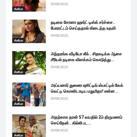
09/08/2026
சினிமா
நடிகை சோனா ஹார்ட் டிஸ்க் சர்ச்சை..
போராட்டம் செய்ததால் கிடைத்த உதவி
09/08/2026
சினிமா
அந்தரங்க வீடியோ லீக்.. சிறகடிக்க ஆசை
சீரியல் நடிகை விளக்கம் கொடுத்து...
09/08/2026
சினிமா
அய்யனார் துணை ஷூட்டிங் ஸ்பாட்டில் கேக்
வெட்டி கொண்டாடிய மதுமிதா! என்ன...
09/08/2026
சினிமா
அதற்காக தான் 57 வயதில் 2ம் திருமணம்
செய்தேன்.. கில்லி பட...
09/08/2026
சினிமா