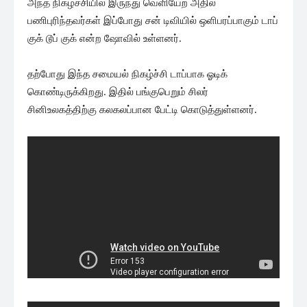
அந்த நிகழ்ச்சியில் இருந்து வெளியேற அதில்
பணிபுரிந்தவர்கள் இப்போது சன் டிவியில் ஒளிபரப்பாகும் டாப்
குக் டூப் குக் என்ற ஷோவில் உள்ளனர்.
தற்போது இந்த சமையல் நிகழ்ச்சி டாப்பாக ஓடிக்
கொண்டிருக்கிறது. இதில் பங்குபெறும் சிலர்
சினிஉலகத்திற்கு கலகலப்பான பேட்டி கொடுத்துள்ளனர்.