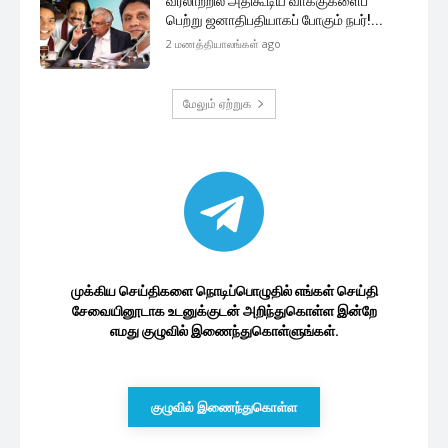
வரலாற்றில் அதிகூடிய வாக்குகளைப்
பெற்று ஜனாதிபதியாகப் போகும் நபர்!...
2 மணத்தியாலங்கள் ago
மேலும் ஏற்றுக
முக்கிய செய்திகளை நொடிப்பொழுதில் எங்கள் செய்தி
சேவையினூடாக உடனுக்குடன் அறிந்துகொள்ள இன்றே
எமது குழுவில் இணைந்துகொள்ளுங்கள்.
குழுவில் இணைந்துகொள்ள