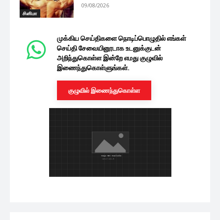
09/08/2026
சினிமா
முக்கிய செய்திகளை நொடிப்பொழுதில் எங்கள்
செய்தி சேவையினூடாக உடனுக்குடன்
அறிந்துகொள்ள இன்றே எமது குழுவில்
இணைந்துகொள்ளுங்கள்.
குழுவில் இணைந்துகொள்ள