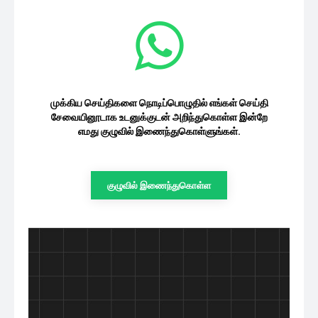
முக்கிய செய்திகளை நொடிப்பொழுதில் எங்கள் செய்தி
சேவையினூடாக உடனுக்குடன் அறிந்துகொள்ள இன்றே
எமது குழுவில் இணைந்துகொள்ளுங்கள்.
குழுவில் இணைந்துகொள்ள