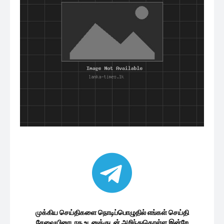
முக்கிய செய்திகளை நொடிப்பொழுதில் எங்கள் செய்தி
சேவையினூடாக உடனுக்குடன் அறிந்துகொள்ள இன்றே