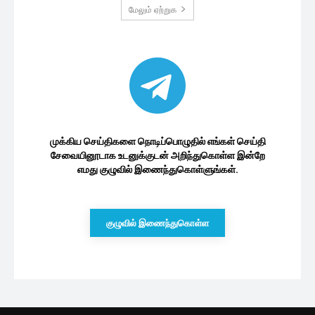
மேலும் ஏற்றுக
முக்கிய செய்திகளை நொடிப்பொழுதில் எங்கள் செய்தி
சேவையினூடாக உடனுக்குடன் அறிந்துகொள்ள இன்றே
எமது குழுவில் இணைந்துகொள்ளுங்கள்.
குழுவில் இணைந்துகொள்ள