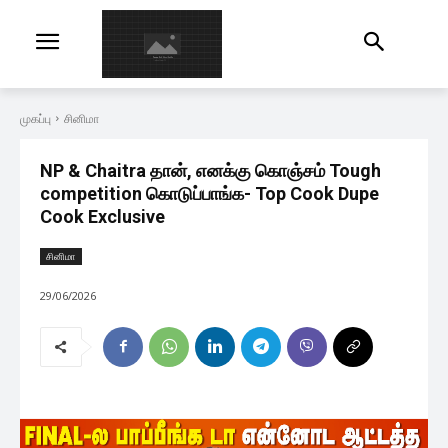
முகப்பு
சினிமா
NP & Chaitra தான், எனக்கு கொஞ்சம் Tough
competition கொடுப்பாங்க- Top Cook Dupe
Cook Exclusive
சினிமா
29/06/2026