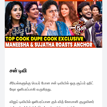
சன் டிவி
சீரியல்களுக்கு பெயர் போன சன் டிவியில் ஒரு சூப்பர் ஹிட்
ஷோ ஒளிபரப்பாகி வருகிறது.
விஜய் டிவியில் ஒளிபரப்பான குக் வித் கோமாளி குழுவினர்