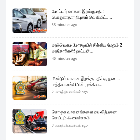
மோட்டார் வாகன இறக்குமதி :
பொருளாதார நிபுணர் வெளியிட்ட...
35 minutes ago
அஸ்வெசும மோசடியில் சிக்கிய மேலும் 2
அதிகாரிகள்! ஹட்டன்...
45 minutes ago
மீண்டும் வாகன இறக்குமதிக்கு தடை..
மத்திய வங்கியின் முக்கிய...
2 மணத்தியாலங்கள் ago
சொகுசு வாகனங்களை ஏல விற்பனை
செய்யும் அமைச்சகம்
3 மணத்தியாலங்கள் ago