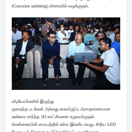
(Gaussian splatting) விரைவில் வழங்குதல்.
வீடியோக்களில் இருந்து
குறைந்த படங்கள் அல்லது கையிருப்பு அசாதாரணமான
உண்மை சார்ந்த 3D காட்சிகளை உருவாக்குதல்.
சென்னையின் மையத்தில் உள்ள இரண்டாவது, சிறிய LED
மேடையும் நிகரான உயர்தொழில்நுட்ப வசதிகளை