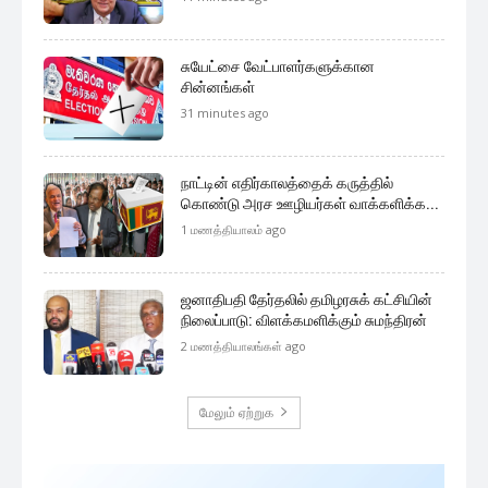
முக்கிய செய்திகளை நொடிப்பொழுதில் எங்கள் செய்தி
சேவையினூடாக உடனுக்குடன் அறிந்துகொள்ள இன்றே
எமது குழுவில் இணைந்துகொள்ளுங்கள்.