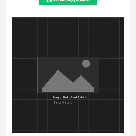
செய்தி சேவையினூடாக உடனுக்குடன்
அறிந்துகொள்ள இன்றே எமது குழுவில்
இணைந்துகொள்ளுங்கள்.
குழுவில் இணைந்துகொள்ள