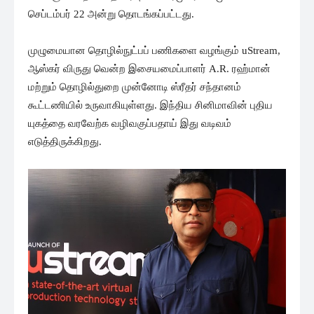
செப்டம்பர் 22 அன்று தொடங்கப்பட்டது.
முழுமையான தொழில்நுட்பப் பணிகளை வழங்கும் uStream,
ஆஸ்கர் விருது வென்ற இசையமைப்பாளர் A.R. ரஹ்மான்
மற்றும் தொழில்துறை முன்னோடி ஸ்ரீதர் சந்தானம்
கூட்டணியில் உருவாகியுள்ளது. இந்திய சினிமாவின் புதிய
யுகத்தை வரவேற்க வழிவகுப்பதாய் இது வடிவம்
எடுத்திருக்கிறது.