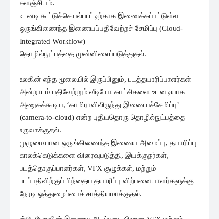
களஞ்சியம்.
உடனடி கூட்டுச்செயல்பாட்டிற்காக இணைக்கப்பட்டுள்ள
ஒருங்கிணைந்த இணையப்பதிவேற்றச் சேமிப்பு (Cloud-
Integrated Workflow)
தொழில்நுட்பத்தை முன்னிலைப்படுத்துதல்.
உலகின் எந்த மூலையில் இருப்பினும், படத்தயாரிப்பாளர்கள்
அன்றாடம் பதிவேற்றும் வீடியோ காட்சிகளை உடனடியாக
அணுகக்கூடிய, ‘காமிராவிலிருந்து இணையச்சேமிப்பு’
(camera-to-cloud) என்ற புதியதொரு தொழில்நுட்பத்தை
உருவாக்குதல்.
முழுமையான ஒருங்கிணைந்த இணைய அமைப்பு, தயாரிப்பு
காலக்கெடுக்களை விரைவுபடுத்தி, இயக்குநர்கள்,
படத்தொகுப்பாளர்கள், VFX குழுக்கள், மற்றும்
படப்பதிவிற்குப் பிந்தைய தயாரிப்பு விற்பனையாளர்களுக்கு
நேரடி ஒத்துழைப்பைச் சாத்தியமாக்குதல்.