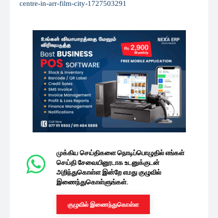
centre-in-arr-film-city-1727503291
முக்கிய செய்திகளை நொடிப்பொழுதில் எங்கள்
செய்தி சேவையினூடாக உடனுக்குடன்
அறிந்துகொள்ள இன்றே எமது குழுவில்
இணைந்துகொள்ளுங்கள்.
குழுவில் இணைந்துகொள்ள