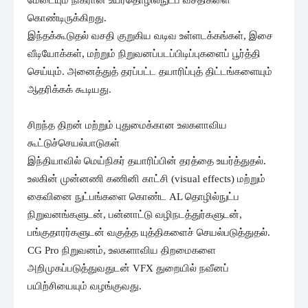
கொண்டிருக்கிறது.
இந்தக்கூடுதல் வசதி குறுகிய வடிவ உள்ளடக்கங்கள், இசை
வீடியோக்கள், மற்றும் நிறுவனப்படப்பிடிப்புகளைப் பூர்த்தி
செய்யும். அனைத்துத் தரப்பட்ட தயாரிப்புத் திட்டங்களையும்
ஆதரிக்கக் கூடியது.
சிறந்த திறன் மற்றும் புதுமைக்கான உலகளாவிய
கூட்டுச்செயல்பாடுகள்
இந்தியாவில் மெய்நிகர் தயாரிப்பின் தரத்தை உயர்த்துதல்.
உலகின் முன்னணி கணினி காட்சி (visual effects) மற்றும்
கைவினை நுட்பங்களை கொண்ட AL தொழில்நுட்ப
நிறுவனங்களுடன், பன்னாட்டு வழிநடத்துர்களுடன்,
பங்குதாரர்களுடன் வகுத்த யுத்திகளைச் செயல்படுத்துதல்.
CG Pro நிறுவனம், உலகளாவிய திறமைகளை
அறிமுகப்படுத்துவதுடன் VFX துறையில் நவீனப்
பயிற்சியையும் வழங்குவது.