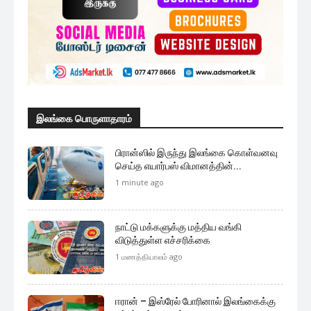
மேலும் ஏற்றுக
முக்கிய செய்திகளை நொடிப்பொழுதில் எங்கள் செய்தி
சேவையினூடாக உடனுக்குடன் அறிந்துகொள்ள இன்றே
எமது குழுவில் இணைந்துகொள்ளுங்கள்.
குழுவில் இணைந்துகொள்ள