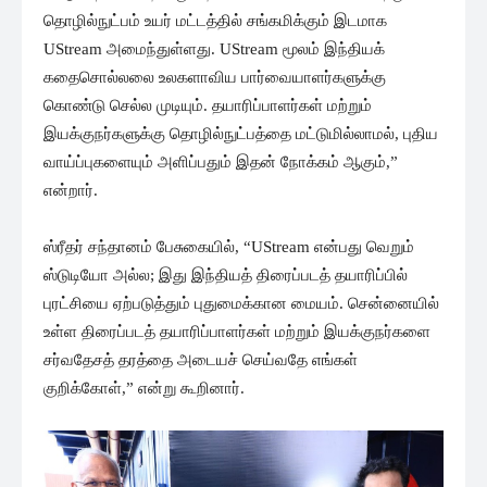
தொழில்நுட்பம் உயர் மட்டத்தில் சங்கமிக்கும் இடமாக
UStream அமைந்துள்ளது. UStream மூலம் இந்தியக்
கதைசொல்லலை உலகளாவிய பார்வையாளர்களுக்கு
கொண்டு செல்ல முடியும். தயாரிப்பாளர்கள் மற்றும்
இயக்குநர்களுக்கு தொழில்நுட்பத்தை மட்டுமில்லாமல், புதிய
வாய்ப்புகளையும் அளிப்பதும் இதன் நோக்கம் ஆகும்,”
என்றார்.
ஸ்ரீதர் சந்தானம் பேசுகையில், “UStream என்பது வெறும்
ஸ்டுடியோ அல்ல; இது இந்தியத் திரைப்படத் தயாரிப்பில்
புரட்சியை ஏற்படுத்தும் புதுமைக்கான மையம். சென்னையில்
உள்ள திரைப்படத் தயாரிப்பாளர்கள் மற்றும் இயக்குநர்களை
சர்வதேசத் தரத்தை அடையச் செய்வதே எங்கள்
குறிக்கோள்,” என்று கூறினார்.