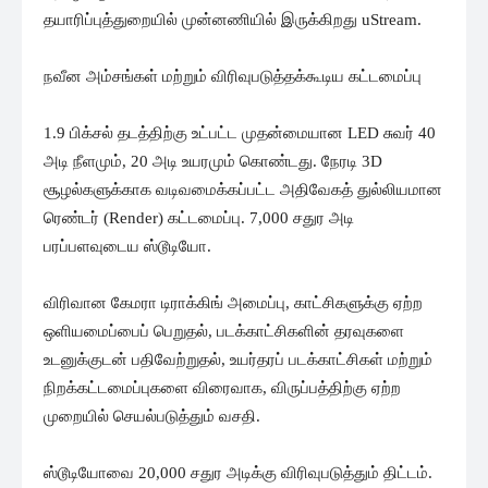
தயாரிப்புத்துறையில் முன்னணியில் இருக்கிறது uStream.
நவீன அம்சங்கள் மற்றும் விரிவுபடுத்தக்கூடிய கட்டமைப்பு
1.9 பிக்சல் தடத்திற்கு உட்பட்ட முதன்மையான LED சுவர் 40
அடி நீளமும், 20 அடி உயரமும் கொண்டது. நேரடி 3D
சூழல்களுக்காக வடிவமைக்கப்பட்ட அதிவேகத் துல்லியமான
ரெண்டர் (Render) கட்டமைப்பு. 7,000 சதுர அடி
பரப்பளவுடைய ஸ்டூடியோ.
விரிவான கேமரா டிராக்கிங் அமைப்பு, காட்சிகளுக்கு ஏற்ற
ஒளியமைப்பைப் பெறுதல், படக்காட்சிகளின் தரவுகளை
உடனுக்குடன் பதிவேற்றுதல், உயர்தரப் படக்காட்சிகள் மற்றும்
நிறக்கட்டமைப்புகளை விரைவாக, விருப்பத்திற்கு ஏற்ற
முறையில் செயல்படுத்தும் வசதி.
ஸ்டூடியோவை 20,000 சதுர அடிக்கு விரிவுபடுத்தும் திட்டம்.