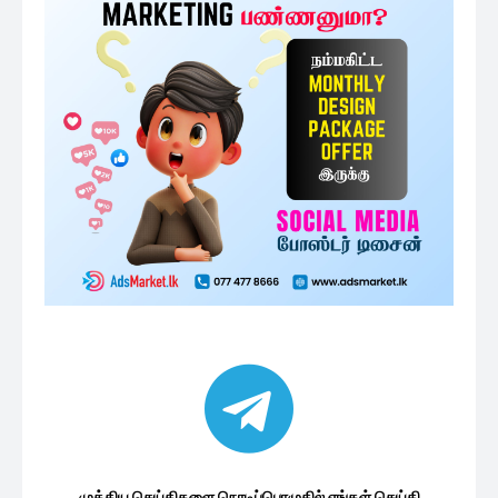
முக்கிய செய்திகளை நொடிப்பொழுதில் எங்கள் செய்தி