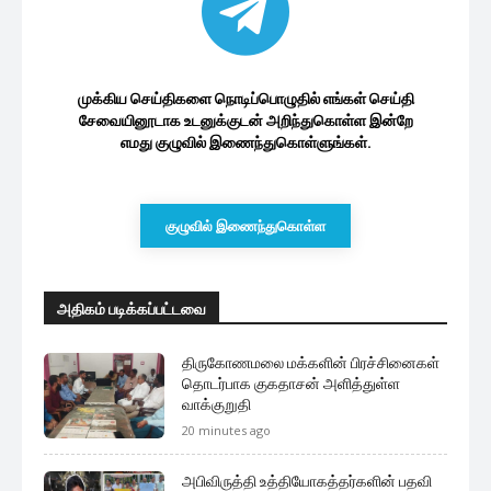
முக்கிய செய்திகளை நொடிப்பொழுதில் எங்கள் செய்தி
சேவையினூடாக உடனுக்குடன் அறிந்துகொள்ள இன்றே
எமது குழுவில் இணைந்துகொள்ளுங்கள்.
குழுவில் இணைந்துகொள்ள
அதிகம் படிக்கப்பட்டவை
திருகோணமலை மக்களின் பிரச்சினைகள்
தொடர்பாக குகதாசன் அளித்துள்ள
வாக்குறுதி
20 minutes ago
அபிவிருத்தி உத்தியோகத்தர்களின் பதவி