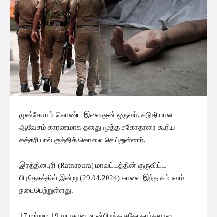
முன்கோபம் கொண்ட இளைஞன் ஒருவர், சடுதியான
ஆவேசம் காரணமாக தனது மூத்த சகோதரரை கூரிய
கத்தரியால் குத்திக் கொலை செய்துள்ளார்.
இரத்தினபுரி (Ratnapura) மாவட்டத்தின் குருவிட்ட
பிரதேசத்தில் இன்று (29.04.2024) காலை இந்த சம்பவம்
நடைபெற்றுள்ளது.
17 மற்றும் 19 வயதான உடன்பிறந்த சகோதரர்களான