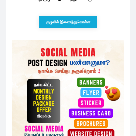
குழுவில் இணைந்துகொள்ள