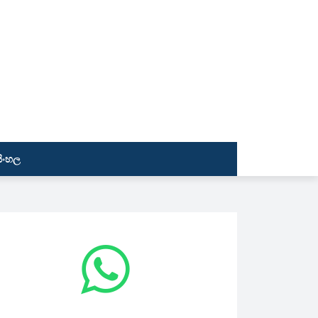
සිංහල