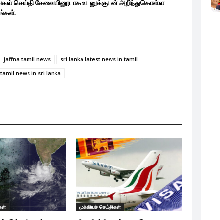
ங்கள் செய்தி சேவையினூடாக உடனுக்குடன் அறிந்துகொள்ள
்கள்.
jaffna tamil news
sri lanka latest news in tamil
tamil news in sri lanka
கள்
முக்கியச் செய்திகள்