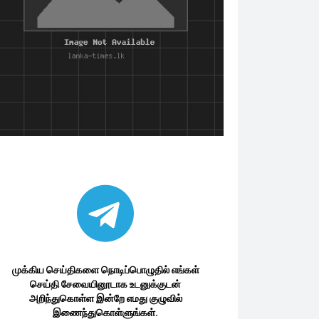
முக்கிய செய்திகளை நொடிப்பொழுதில் எங்கள்
செய்தி சேவையினூடாக உடனுக்குடன்
அறிந்துகொள்ள இன்றே எமது குழுவில்
இணைந்துகொள்ளுங்கள்.