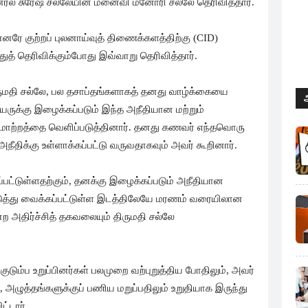
ெனரல் சுரேஷ் சல்லேயின் மனைவி மனோரி சல்லே தெரிவித்தார்.
னரே குற்றப் புலனாய்வுத் திணைக்களத்திற்கு (CID)
த் தெரிவிக்கும்போது இவ்வாறு தெரிவித்தார்.
ருமதி சல்லே, பல தசாப்தங்களாகத் தனது வாழ்க்கையை
ருக்கு இழைக்கப்படும் இந்த அநீதியான மற்றும்
ஏமாற்றத்தை வெளிப்படுத்தினார். தனது கணவர் எந்தவொரு
ீதிக்கு உள்ளாக்கப்பட்டு வருவதாகவும் அவர் கூறினார்.
பட்டுள்ளதற்கும், தனக்கு இழைக்கப்படும் அநீதியான
, தடுத்து வைக்கப்பட்டுள்ள இடத்திலேயே மரணம் வரையிலான
ற அதிர்ச்சித் தகவலையும் திருமதி சல்லே
டும்ப உறுப்பினர்கள் பலமுறை வற்புறுத்திய போதிலும், அவர்
அழுத்தங்களுக்குப் பணிய மறுப்பதிலும் உறுதியாக இருந்து
ட்டார்.