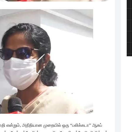
தி என்றும், அநீதியான முறையில் ஒரு “பலிக்கடா” ஆகப்