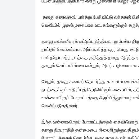
பயன்படுத்தப்படுகிறார் என்று முன்னாள் மேஜர் ஜ
தனது கணவரைப் பார்த்து பேசிவிட்டு வந்ததன் பின்
வெளியில் முதன்முறையாக ஊடகங்களுக்குக் கருத்து
தனது கண்ணீரைக் கட்டுப்படுத்தியவாறு பேசிய தி
நாட்டுச் சேவைக்காக அர்ப்பணித்த ஒரு பொது ஊழிய
மனிதநேயமற்ற நடத்தை குறித்துத் தனது ஆழ்ந்த 
தவறும் செய்யவில்லை என்றும், அவர் கடுமையான அந
மேலும், தனது கணவர் தொடர்ந்து காவலில் வைக்கப்
நடத்தைக்கும் எதிர்ப்புத் தெரிவிக்கும் வகையில்
உண்ணாவிரதப் போராட்டத்தை ஆரம்பித்துள்ளார் என்
வெளிப்படுத்தினார்.
இந்த உண்ணாவிரதப் போராட்டத்தைக் கைவிடுமாறு கு
தனது நிரபராதித் தன்மையை நிலைநிறுத்துவதிலும், 
போராட்டத்தைத் தொடர்ந்து வருவதாக அவர் குறிப்பி