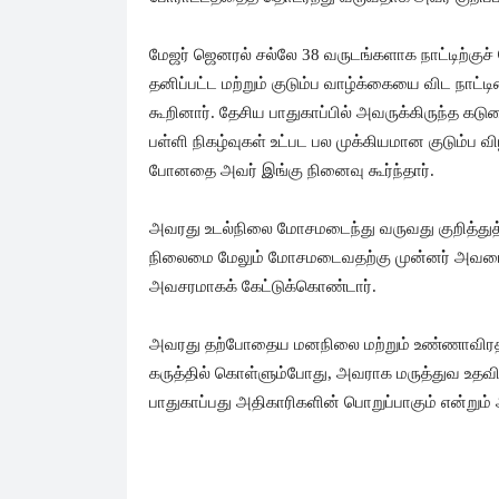
மேஜர் ஜெனரல் சல்லே 38 வருடங்களாக நாட்டிற்குச் 
தனிப்பட்ட மற்றும் குடும்ப வாழ்க்கையை விட நாட்
கூறினார். தேசிய பாதுகாப்பில் அவருக்கிருந்த 
பள்ளி நிகழ்வுகள் உட்பட பல முக்கியமான குடும்ப 
போனதை அவர் இங்கு நினைவு கூர்ந்தார்.
அவரது உடல்நிலை மோசமடைந்து வருவது குறித்து
நிலைமை மேலும் மோசமடைவதற்கு முன்னர் அவரை 
அவசரமாகக் கேட்டுக்கொண்டார்.
அவரது தற்போதைய மனநிலை மற்றும் உண்ணாவிரதப்
கருத்தில் கொள்ளும்போது, அவராக மருத்துவ உதவ
பாதுகாப்பது அதிகாரிகளின் பொறுப்பாகும் என்றும் 