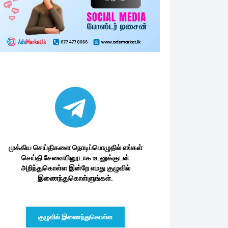
முக்கிய செய்திகளை நொடிப்பொழுதில் எங்கள்
செய்தி சேவையினூடாக உடனுக்குடன்
அறிந்துகொள்ள இன்றே எமது குழுவில்
இணைந்துகொள்ளுங்கள்.
குழுவில் இணைந்துகொள்ள