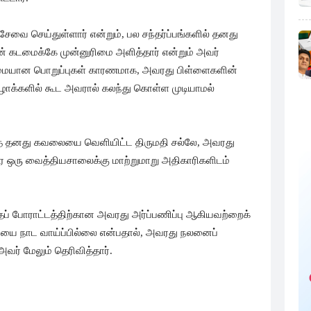
சேவை செய்துள்ளார் என்றும், பல சந்தர்ப்பங்களில் தனது
டின் கடமைக்கே முன்னுரிமை அளித்தார் என்றும் அவர்
கடுமையான பொறுப்புகள் காரணமாக, அவரது பிள்ளைகளின்
விழாக்களில் கூட அவரால் கலந்து கொள்ள முடியாமல்
த் தனது கவலையை வெளியிட்ட திருமதி சல்லே, அவரது
ஒரு வைத்தியசாலைக்கு மாற்றுமாறு அதிகாரிகளிடம்
 போராட்டத்திற்கான அவரது அர்ப்பணிப்பு ஆகியவற்றைக்
ியை நாட வாய்ப்பில்லை என்பதால், அவரது நலனைப்
அவர் மேலும் தெரிவித்தார்.