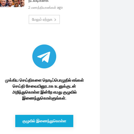
நடவடிக்கை
2 மணத்தியாலங்கள் ago
மேலும் ஏற்றுக
முக்கிய செய்திகளை நொடிப்பொழுதில் எங்கள்
செய்தி சேவையினூடாக உடனுக்குடன்
அறிந்துகொள்ள இன்றே எமது குழுவில்
இணைந்துகொள்ளுங்கள்.
குழுவில் இணைந்துகொள்ள