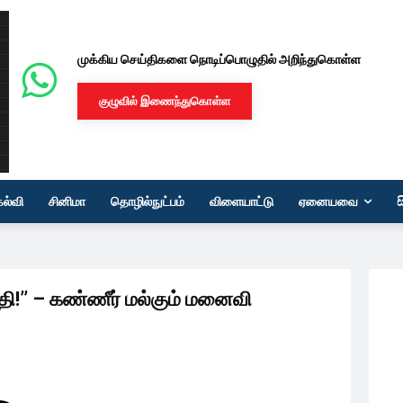
முக்கிய செய்திகளை நொடிப்பொழுதில் அறிந்துகொள்ள
குழுவில் இணைந்துகொள்ள
கல்வி
சினிமா
தொழில்நுட்பம்
விளையாட்டு
ஏனையவை
தி!’’ – கண்ணீர் மல்கும் மனைவி