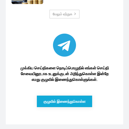
மேலும் ஏற்றுக
முக்கிய செய்திகளை நொடிப்பொழுதில் எங்கள் செய்தி
சேவையினூடாக உடனுக்குடன் அறிந்துகொள்ள இன்றே
எமது குழுவில் இணைந்துகொள்ளுங்கள்.
குழுவில் இணைந்துகொள்ள