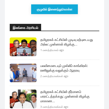
குழுவில் இணைந்துகொள்ள
இலங்கை அரசியல்
தமிழரசுக் கட்சியின் முடிவு ஏற்புடையது
அல்ல: முன்னாள் கிழக்கு...
1 மணத்தியாலம் ago
பலவீனமடையும் முஸ்லீம் காங்கிரஸ்:
ரணிலுக்கு வலுக்கும் ஆதரவு
2 மணத்தியாலங்கள் ago
தமிழரசுக் கட்சியின் தீர்மானம்
பாராட்டத்தக்கது: முன்னாள் கிழக்கு
மாகாண...
3 மணத்தியாலங்கள் ago