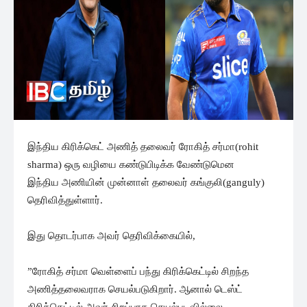
இந்திய கிரிக்கெட் அணித் தலைவர் ரோகித் சர்மா(rohit
sharma) ஒரு வழியை கண்டுபிடிக்க வேண்டுமென
இந்திய அணியின் முன்னாள் தலைவர் கங்குலி(ganguly)
தெரிவித்துள்ளார்.
இது தொடர்பாக அவர் தெரிவிக்கையில்,
”ரோகித் சர்மா வெள்ளைப் பந்து கிரிக்கெட்டில் சிறந்த
அணித்தலைவராக செயல்படுகிறார். ஆனால் டெஸ்ட்
கிரிக்கெட்டில் அவர் சிறப்பாக செயல்படவில்லை.