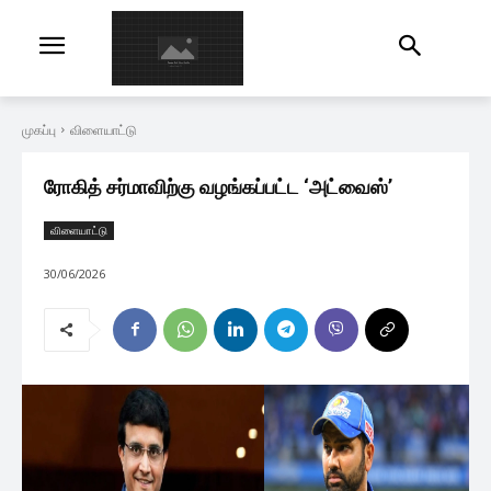
முகப்பு
விளையாட்டு
ரோகித் சர்மாவிற்கு வழங்கப்பட்ட ‘அட்வைஸ்’
விளையாட்டு
30/06/2026