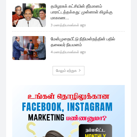
தமிழரசுக் கட்சியின் தீர்மானம்
பாராட்டத்தக்கது: முன்னாள் கிழக்கு
மாகாண...
3 மணத்தியாலங்கள் ago
மேன்முறையீட்டு நீதிமன்றத்தின் பதில்
தலைவர் நியமனம்
4 மணத்தியாலங்கள் ago
மேலும் ஏற்றுக