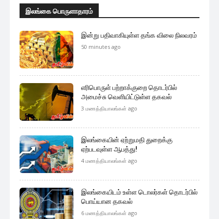
இலங்கை பொருளாதாரம்
இன்று பதிவாகியுள்ள தங்க விலை நிலவரம்
50 minutes ago
எரிபொருள் பற்றாக்குறை தொடர்பில்
அமைச்சு வெளியிட்டுள்ள தகவல்
3 மணத்தியாலங்கள் ago
இலங்கையின் ஏற்றுமதி துறைக்கு
ஏற்படவுள்ள ஆபத்து!
4 மணத்தியாலங்கள் ago
இலங்கையிடம் உள்ள டொலர்கள் தொடர்பில்
பொய்யான தகவல்
6 மணத்தியாலங்கள் ago