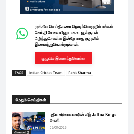
முக்கிய செய்திகளை நொடிப்பொழுதில் எங்கள்
செய்தி சேவையினூடாக உடனுக்குடன்
அறிந்துகொள்ள இன்றே எமது குழுவில்
இணைந்துகொள்ளுங்கள்.
குழுவில் இணைந்துகொள்ள
TAGS
Indian Cricket Team
Rohit Sharma
மேலும் செய்திகள்
புதிய உரிமையாளரின் கீழ் Jaffna Kings
அணி
05/08/2026
விளையாட்டு