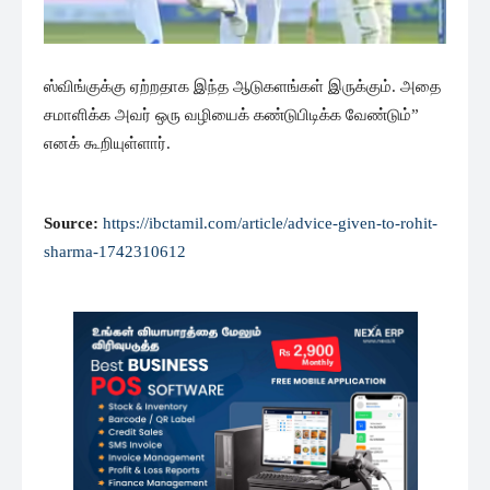
ஸ்விங்குக்கு ஏற்றதாக இந்த ஆடுகளங்கள் இருக்கும். அதை
சமாளிக்க அவர் ஒரு வழியைக் கண்டுபிடிக்க வேண்டும்”
எனக் கூறியுள்ளார்.
Source:
https://ibctamil.com/article/advice-given-to-rohit-
sharma-1742310612