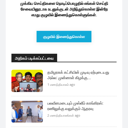
முக்கிய செய்திகளை நொடிப்பொழுதில் எங்கள் செய்தி
சேவையினூடாக உடனுக்குடன் அறிந்துகொள்ள இன்றே
எமது குழுவில் இணைந்துகொள்ளுங்கள்.
குழுவில் இணைந்துகொள்ள
அதிகம் படிக்கப்பட்டவை
தமிழரசுக் கட்சியின் முடிவு ஏற்புடையது
அல்ல: முன்னாள் கிழக்கு...
1 மணத்தியாலம் ago
பலவீனமடையும் முஸ்லீம் காங்கிரஸ்:
ரணிலுக்கு வலுக்கும் ஆதரவு
2 மணத்தியாலங்கள் ago