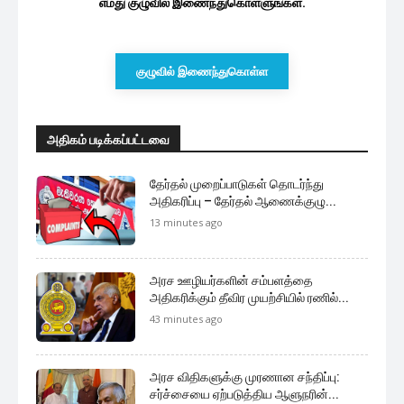
எமது குழுவில் இணைந்துகொள்ளுங்கள்.
குழுவில் இணைந்துகொள்ள
அதிகம் படிக்கப்பட்டவை
தேர்தல் முறைப்பாடுகள் தொடர்ந்து
அதிகரிப்பு – தேர்தல் ஆணைக்குழு...
13 minutes ago
அரச ஊழியர்களின் சம்பளத்தை
அதிகரிக்கும் தீவிர முயற்சியில் ரணில்...
43 minutes ago
அரச விதிகளுக்கு முரணான சந்திப்பு:
சர்ச்சையை ஏற்படுத்திய ஆளுநரின்...