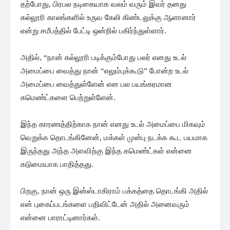
தற்போது, பிரபல நடிகையாக வலம் வரும் இவர் தனது
கல்லூரி காலங்களில் உருவ கேலி கிண்டலுக்கு ஆளானார்
என்று சமீபத்தில் பேட்டி ஒன்றில் பகிர்ந்துள்ளார்.
அதில், “நான் கல்லூரி படிக்கும்போது பலர் எனது உடல்
அமைப்பை வைத்து நான் “எலும்புக்கூடு” போன்ற உடல்
அமைப்பை வைத்துள்ளேன் என பல பயங்கரமான
கமெண்ட்களை பெற்றுள்ளேன்.
இந்த காரணத்திற்காக நான் எனது உடல் அமைப்பை மிகவும்
வெறுக்க தொடங்கினேன், மக்கள் முன்பு நடக்க கூட பயமாக
இருந்தது அந்த அளவிற்கு இந்த கமெண்ட்கள் என்னை
கடுமையாக பாதித்தது.
பிறகு, நான் ஒரு இன்ஸ்டாகிராம் பக்கத்தை தொடங்கி அதில்
என் புகைப்படங்களை பதிவிட்டேன் அதில் அனைவரும்
என்னை பாராட்டினார்கள்.