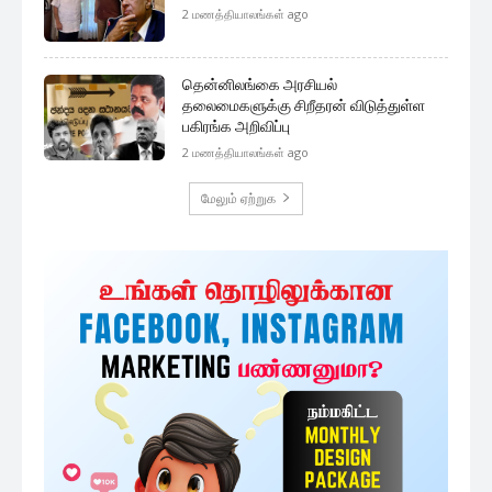
2 மணத்தியாலங்கள் ago
தென்னிலங்கை அரசியல்
தலைமைகளுக்கு சிறீதரன் விடுத்துள்ள
பகிரங்க அறிவிப்பு
2 மணத்தியாலங்கள் ago
மேலும் ஏற்றுக