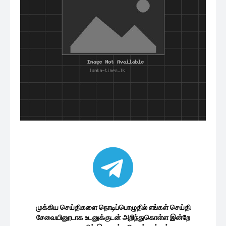
முக்கிய செய்திகளை நொடிப்பொழுதில் எங்கள் செய்தி
சேவையினூடாக உடனுக்குடன் அறிந்துகொள்ள இன்றே