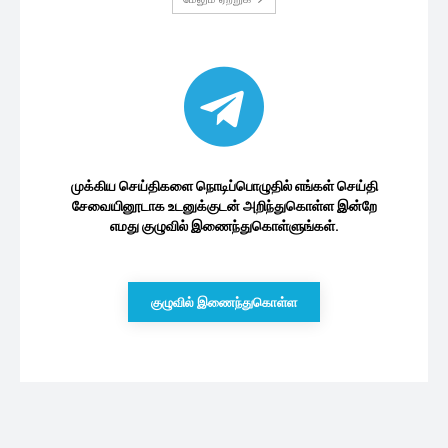
முக்கிய செய்திகளை நொடிப்பொழுதில் எங்கள் செய்தி
சேவையினூடாக உடனுக்குடன் அறிந்துகொள்ள இன்றே
எமது குழுவில் இணைந்துகொள்ளுங்கள்.
குழுவில் இணைந்துகொள்ள