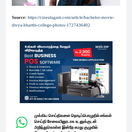
Source:
https://cineulagam.com/article/bachelor-movie-
divya-bharthi-college-photos-1727436402
முக்கிய செய்திகளை நொடிப்பொழுதில் எங்கள்
செய்தி சேவையினூடாக உடனுக்குடன்
அறிந்துகொள்ள இன்றே எமது குழுவில்