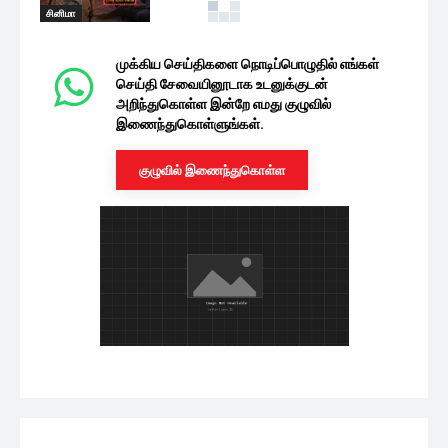
சினிமா
முக்கிய செய்திகளை நொடிப்பொழுதில் எங்கள்
செய்தி சேவையினூடாக உடனுக்குடன்
அறிந்துகொள்ள இன்றே எமது குழுவில்
இணைந்துகொள்ளுங்கள்.
குழுவில் இணைந்துகொள்ள