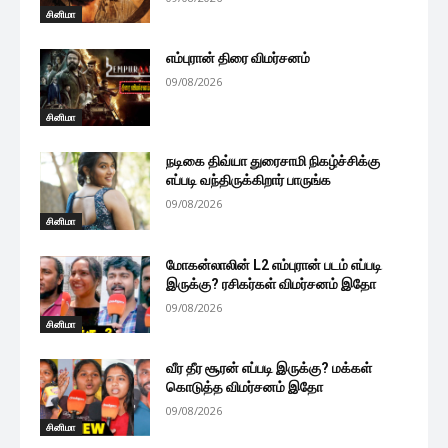
சினிமா
எம்புரான் திரை விமர்சனம்
09/08/2026
சினிமா
நடிகை திவ்யா துரைசாமி நிகழ்ச்சிக்கு
எப்படி வந்திருக்கிறார் பாருங்க
09/08/2026
சினிமா
மோகன்லாலின் L2 எம்புரான் படம் எப்படி
இருக்கு? ரசிகர்கள் விமர்சனம் இதோ
09/08/2026
சினிமா
வீர தீர சூரன் எப்படி இருக்கு? மக்கள்
கொடுத்த விமர்சனம் இதோ
09/08/2026
சினிமா