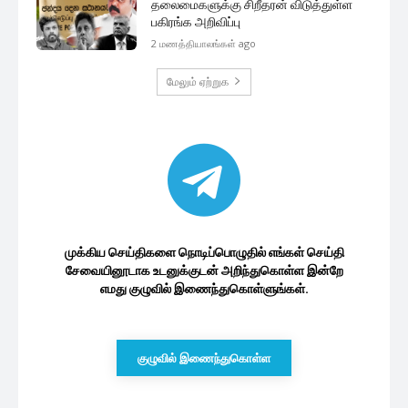
தலைமைகளுக்கு சிறீதரன் விடுத்துள்ள
பகிரங்க அறிவிப்பு
2 மணத்தியாலங்கள் ago
மேலும் ஏற்றுக
முக்கிய செய்திகளை நொடிப்பொழுதில் எங்கள் செய்தி
சேவையினூடாக உடனுக்குடன் அறிந்துகொள்ள இன்றே
எமது குழுவில் இணைந்துகொள்ளுங்கள்.
குழுவில் இணைந்துகொள்ள