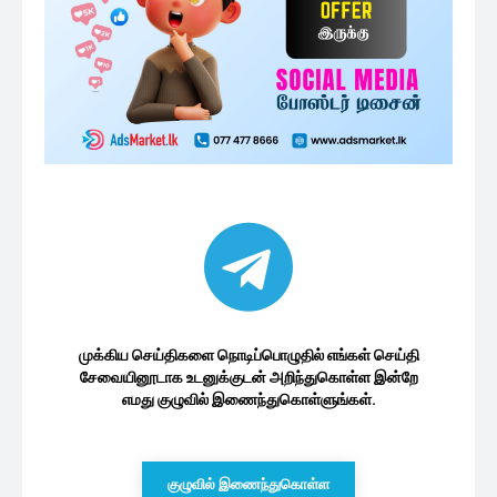
முக்கிய செய்திகளை நொடிப்பொழுதில் எங்கள் செய்தி
சேவையினூடாக உடனுக்குடன் அறிந்துகொள்ள இன்றே
எமது குழுவில் இணைந்துகொள்ளுங்கள்.
குழுவில் இணைந்துகொள்ள