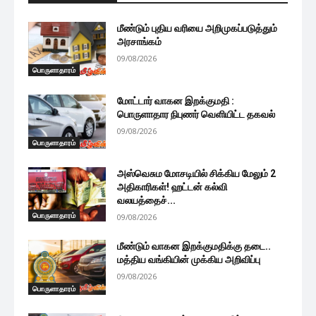
மீண்டும் புதிய வரியை அறிமுகப்படுத்தும்
அரசாங்கம்
09/08/2026
பொருளாதாரம்
மோட்டார் வாகன இறக்குமதி :
பொருளாதார நிபுணர் வெளியிட்ட தகவல்
09/08/2026
பொருளாதாரம்
அஸ்வெசும மோசடியில் சிக்கிய மேலும் 2
அதிகாரிகள்! ஹட்டன் கல்வி
வலயத்தைச்...
பொருளாதாரம்
09/08/2026
மீண்டும் வாகன இறக்குமதிக்கு தடை..
மத்திய வங்கியின் முக்கிய அறிவிப்பு
09/08/2026
பொருளாதாரம்