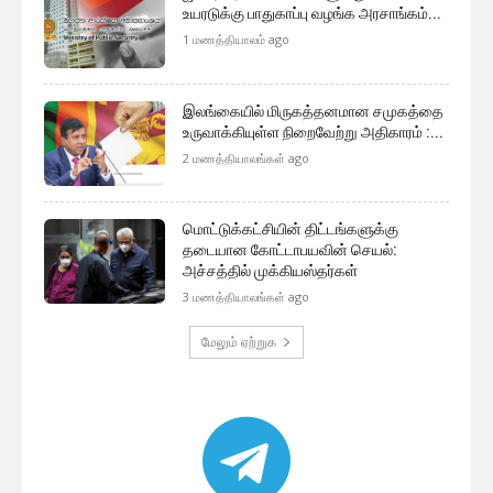
உயரடுக்கு பாதுகாப்பு வழங்க அரசாங்கம்...
1 மணத்தியாலம் ago
இலங்கையில் மிருகத்தனமான சமுகத்தை
உருவாக்கியுள்ள நிறைவேற்று அதிகாரம் :...
2 மணத்தியாலங்கள் ago
மொட்டுக்கட்சியின் திட்டங்களுக்கு
தடையான கோட்டாபயவின் செயல்:
அச்சத்தில் முக்கியஸ்தர்கள்
3 மணத்தியாலங்கள் ago
மேலும் ஏற்றுக