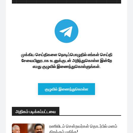
முக்கிய செய்திகளை நொடிப்பொழுதில் எங்கள் செய்தி
சேவையினூடாக உடனுக்குடன் அறிந்துகொள்ள இன்றே
எமது குழுவில் இணைந்துகொள்ளுங்கள்.
குழுவில் இணைந்துகொள்ள
அதிகம் படிக்கப்பட்டவை
ரணிலிடம் சென்றவர்கள் தொடர்பில் மனம்
திறக்கும் மகிந்த!