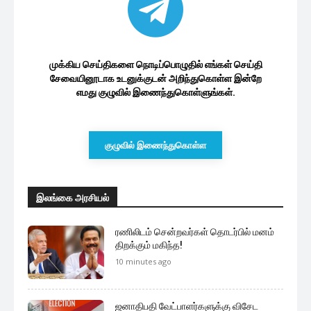
முக்கிய செய்திகளை நொடிப்பொழுதில் எங்கள் செய்தி
சேவையினூடாக உடனுக்குடன் அறிந்துகொள்ள இன்றே
எமது குழுவில் இணைந்துகொள்ளுங்கள்.
குழுவில் இணைந்துகொள்ள
இலங்கை அரசியல்
ரணிலிடம் சென்றவர்கள் தொடர்பில் மனம்
திறக்கும் மகிந்த!
10 minutes ago
ஜனாதிபதி வேட்பாளர்களுக்கு விசேட