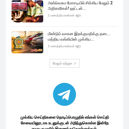
அஸ்வெசும மோசடியில் சிக்கிய மேலும் 2
அதிகாரிகள்! ஹட்டன்...
2 மணத்தியாலங்கள் ago
மீண்டும் வாகன இறக்குமதிக்கு தடை..
மத்திய வங்கியின் முக்கிய...
3 மணத்தியாலங்கள் ago
மேலும் ஏற்றுக
முக்கிய செய்திகளை நொடிப்பொழுதில் எங்கள் செய்தி
சேவையினூடாக உடனுக்குடன் அறிந்துகொள்ள இன்றே
எமது குழுவில் இணைந்துகொள்ளுங்கள்.