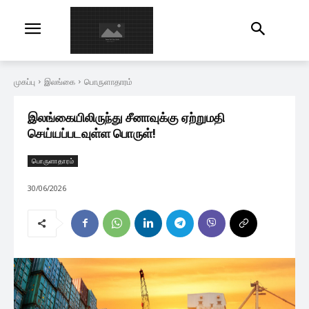
முகப்பு
இலங்கை
பொருளாதாரம்
இலங்கையிலிருந்து சீனாவுக்கு ஏற்றுமதி
செய்யப்படவுள்ள பொருள்!
பொருளாதாரம்
30/06/2026