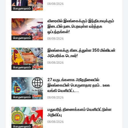
08/08/2026
பொருளாதாரம்
விரைவில் இலங்கைக்கும் இந்தியாவுக்கும்
இடையில் நடைபெறவுள்ள வர்த்தக
ஒப்பந்தங்கள்!
பொருளாதாரம்
08/08/2026
இலங்கைக்கு கிடைத்துள்ள 350 மில்லியன்
அமெரிக்க டொலர்!
08/08/2026
பொருளாதாரம்
27 வருடங்களாக அதேநிலையில்
இலங்கையின் பொருளாதார தரம்.. உலக
வங்கி வெளியிட்ட...
பொருளாதாரம்
08/08/2026
மதுவரித் திணைக்களம் வெளியிட்டுள்ள
அறிவிப்பு
08/08/2026
பொருளாதாரம்