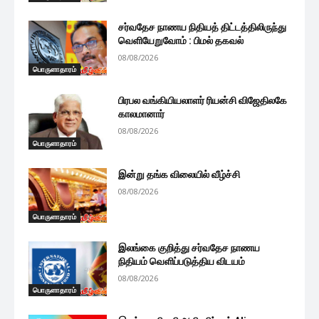
சர்வதேச நாணய நிதியத் திட்டத்திலிருந்து
வெளியேறுவோம் : பிமல் தகவல்
08/08/2026
பொருளாதாரம்
பிரபல வங்கியியலாளர் ரியன்சி விஜேதிலகே
காலமானார்
08/08/2026
பொருளாதாரம்
இன்று தங்க விலையில் வீழ்ச்சி
08/08/2026
பொருளாதாரம்
இலங்கை குறித்து சர்வதேச நாணய
நிதியம் வெளிப்படுத்திய விடயம்
08/08/2026
பொருளாதாரம்