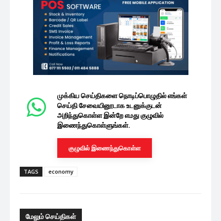
முக்கிய செய்திகளை நொடிப்பொழுதில் எங்கள்
செய்தி சேவையினூடாக உடனுக்குடன்
அறிந்துகொள்ள இன்றே எமது குழுவில்
இணைந்துகொள்ளுங்கள்.
குழுவில் இணைந்துகொள்ள
TAGS
economy
மேலும் செய்திகள்