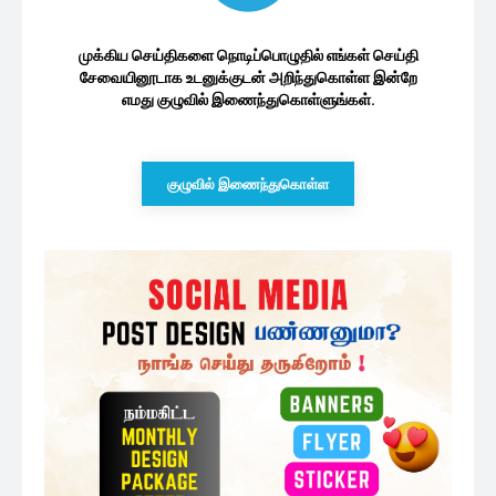
முக்கிய செய்திகளை நொடிப்பொழுதில் எங்கள் செய்தி
சேவையினூடாக உடனுக்குடன் அறிந்துகொள்ள இன்றே
எமது குழுவில் இணைந்துகொள்ளுங்கள்.
குழுவில் இணைந்துகொள்ள