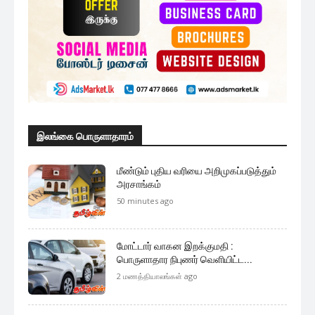
இலங்கை பொருளாதாரம்
மீண்டும் புதிய வரியை அறிமுகப்படுத்தும்
அரசாங்கம்
50 minutes ago
மோட்டார் வாகன இறக்குமதி :
பொருளாதார நிபுணர் வெளியிட்ட...
2 மணத்தியாலங்கள் ago