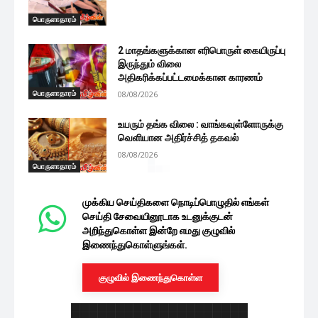
பொருளாதாரம்
2 மாதங்களுக்கான எரிபொருள் கையிருப்பு
இருந்தும் விலை
அதிகரிக்கப்பட்டமைக்கான காரணம்
பொருளாதாரம்
08/08/2026
உயரும் தங்க விலை : வாங்கவுள்ளோருக்கு
வெளியான அதிர்ச்சித் தகவல்
08/08/2026
பொருளாதாரம்
முக்கிய செய்திகளை நொடிப்பொழுதில் எங்கள்
செய்தி சேவையினூடாக உடனுக்குடன்
அறிந்துகொள்ள இன்றே எமது குழுவில்
இணைந்துகொள்ளுங்கள்.
குழுவில் இணைந்துகொள்ள