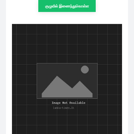
குழுவில் இணைந்துகொள்ள