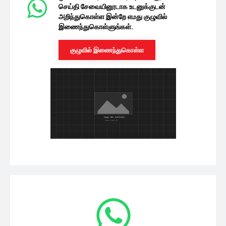
செய்தி சேவையினூடாக உடனுக்குடன்
அறிந்துகொள்ள இன்றே எமது குழுவில்
இணைந்துகொள்ளுங்கள்.
குழுவில் இணைந்துகொள்ள