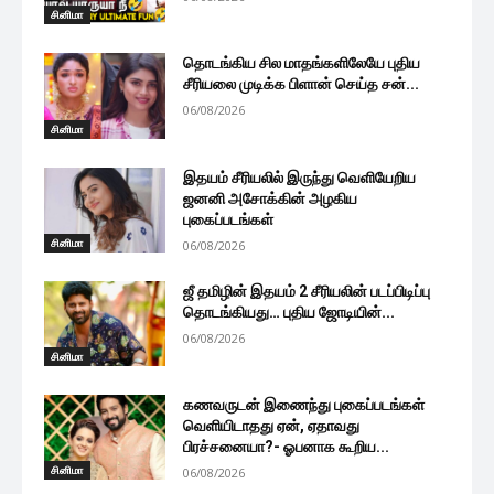
சினிமா
தொடங்கிய சில மாதங்களிலேயே புதிய
சீரியலை முடிக்க பிளான் செய்த சன்...
06/08/2026
சினிமா
இதயம் சீரியலில் இருந்து வெளியேறிய
ஜனனி அசோக்கின் அழகிய
புகைப்படங்கள்
சினிமா
06/08/2026
ஜீ தமிழின் இதயம் 2 சீரியலின் படப்பிடிப்பு
தொடங்கியது… புதிய ஜோடியின்...
06/08/2026
சினிமா
கணவருடன் இணைந்து புகைப்படங்கள்
வெளியிடாதது ஏன், ஏதாவது
பிரச்சனையா?- ஓபனாக கூறிய...
சினிமா
06/08/2026