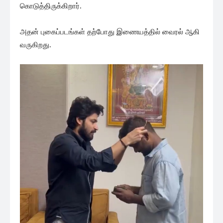
கொடுத்திருக்கிறார்.
அதன் புகைப்படங்கள் தற்போது இணையத்தில் வைரல் ஆகி
வருகிறது.