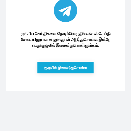
முக்கிய செய்திகளை நொடிப்பொழுதில் எங்கள் செய்தி
சேவையினூடாக உடனுக்குடன் அறிந்துகொள்ள இன்றே
எமது குழுவில் இணைந்துகொள்ளுங்கள்.
குழுவில் இணைந்துகொள்ள
புதியவை