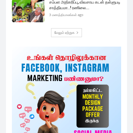
சம்பள அதிகரிப்பு, விவசாய கடன் தள்ளுபடி
சாத்தியமா..! ரணிலை...
3 மணத்தியாலங்கள் ago
மேலும் ஏற்றுக