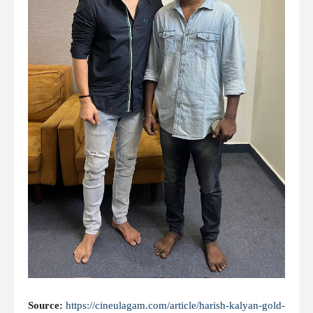
Source:
https://cineulagam.com/article/harish-kalyan-gold-