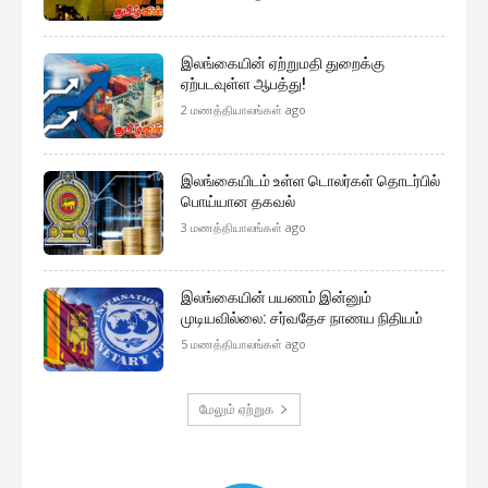
இலங்கையின் ஏற்றுமதி துறைக்கு
ஏற்படவுள்ள ஆபத்து!
2 மணத்தியாலங்கள் ago
இலங்கையிடம் உள்ள டொலர்கள் தொடர்பில்
பொய்யான தகவல்
3 மணத்தியாலங்கள் ago
இலங்கையின் பயணம் இன்னும்
முடியவில்லை: சர்வதேச நாணய நிதியம்
5 மணத்தியாலங்கள் ago
மேலும் ஏற்றுக