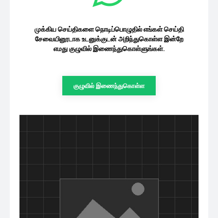
முக்கிய செய்திகளை நொடிப்பொழுதில் எங்கள் செய்தி
சேவையினூடாக உடனுக்குடன் அறிந்துகொள்ள இன்றே
எமது குழுவில் இணைந்துகொள்ளுங்கள்.
குழுவில் இணைந்துகொள்ள