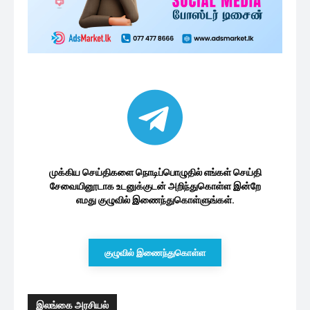
முக்கிய செய்திகளை நொடிப்பொழுதில் எங்கள் செய்தி
சேவையினூடாக உடனுக்குடன் அறிந்துகொள்ள இன்றே
எமது குழுவில் இணைந்துகொள்ளுங்கள்.
குழுவில் இணைந்துகொள்ள
இலங்கை அரசியல்