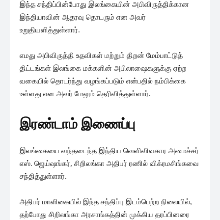
இந்த சந்திப்பின்போது இலங்கையின் அபிவிருத்திக்கான
இந்தியாவின் ஆதரவு தொடரும் என அவர்
உறுதியளித்துள்ளார்.
எமது அபிவிருத்தி உதவிகள் மற்றும் திறன் மேம்பாட்டுத்
திட்டங்கள் இலங்கை மக்களின் அபிலாஷைகளுக்கு ஏற்ற
வகையில் தொடர்ந்து வழங்கப்படும் என்பதில் நம்பிக்கை
உள்ளது என அவர் மேலும் தெரிவித்துள்ளார்.
இரண்டாம் இணைப்பு
இலங்கையை வந்தடைந்த இந்திய வெளிவிவகார அமைச்சர்
எஸ். ஜெய்ஷங்கர், சிறிலங்கா அதிபர் ரணில் விக்ரமசிங்கவை
சந்தித்துள்ளார்.
அதிபர் மாளிகையில் இந்த சந்திப்பு இடம்பெற்ற நிலையில்,
தற்போது சிறிலங்கா அரசாங்கத்தின் முக்கிய தரப்பினரை