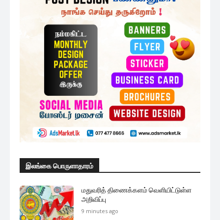
இலங்கை பொருளாதாரம்
மதுவரித் திணைக்களம் வெளியிட்டுள்ள
அறிவிப்பு
9 minutes ago