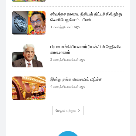
சர்வதேச நாணய நிதியத் திட்டத்திலிருந்து
வெளியேறுவோம் : பிமல்...
1 மணத்தியாலம் ago
பிரபல வங்கியியலாளர் ரியன்சி விஜேதிலகே
காலமானார்
3 மணத்தியாலங்கள் ago
இன்று தங்க விலையில் வீழ்ச்சி
4 மணத்தியாலங்கள் ago
மேலும் ஏற்றுக