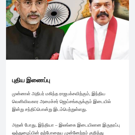
புதிய இணைப்பு
முன்னாள் அதிபர் மகிந்த ராஜபக்சவிற்கும், இந்திய
வெளிவிவகார அமைச்சர் ஜெய்சங்கருக்கும் இடையில்
இன்று சந்திப்பொன்று இடம்பெற்றுள்ளது.
அதன் போது, இந்தியா – இலங்கை இடையிலான இருதரப்பு
ஒத்துழைப்பின் தற்போதைய முன்னேற்றம் குறித்து