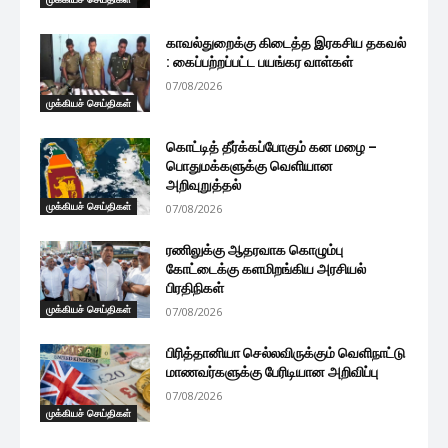
காவல்துறைக்கு கிடைத்த இரகசிய தகவல்
: கைப்பற்றப்பட்ட பயங்கர வாள்கள்
07/08/2026
முக்கியச் செய்திகள்
கொட்டித் தீர்க்கப்போகும் கன மழை –
பொதுமக்களுக்கு வெளியான
அறிவுறுத்தல்
முக்கியச் செய்திகள்
07/08/2026
ரணிலுக்கு ஆதரவாக கொழும்பு
கோட்டைக்கு களமிறங்கிய அரசியல்
பிரதிநிகள்
முக்கியச் செய்திகள்
07/08/2026
பிரித்தானியா செல்லவிருக்கும் வெளிநாட்டு
மாணவர்களுக்கு பேரிடியான அறிவிப்பு
07/08/2026
முக்கியச் செய்திகள்