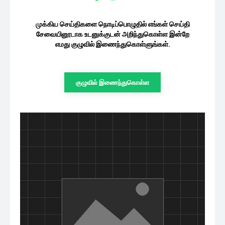
முக்கிய செய்திகளை நொடிப்பொழுதில் எங்கள் செய்தி
சேவையினூடாக உடனுக்குடன் அறிந்துகொள்ள இன்றே
எமது குழுவில் இணைந்துகொள்ளுங்கள்.
குழுவில் இணைந்துகொள்ள