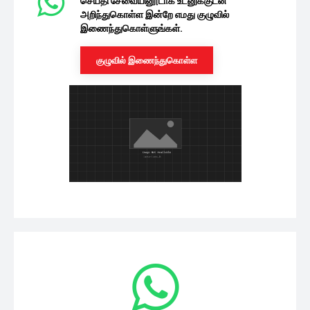
செய்தி சேவையினூடாக உடனுக்குடன்
அறிந்துகொள்ள இன்றே எமது குழுவில்
இணைந்துகொள்ளுங்கள்.
குழுவில் இணைந்துகொள்ள