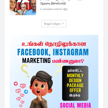
ஆதரவு நிலைப்பாடு
2 மணத்தியாலங்கள் ago
மேலும் ஏற்றுக