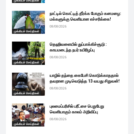
முக்கியச் செய்திகள்
நாட்டில் கொட்டித் தீர்க்க போகும் கனமழை:
மக்களுக்கு வெளியான எச்சரிக்கை!
08/08/2026
முக்கியச் செய்திகள்
தெஹிவளையில் துப்பாக்கிச்சூடு :
காயமடைந்த நபர் உயிரிழப்பு
08/08/2026
முக்கியச் செய்திகள்
யாழில் தந்தை கைபேசி கொடுக்காததால்
தவறான முடிவெடுத்த 13 வயது சிறுவன்!
08/08/2026
முக்கியச் செய்திகள்
புலமைப்பரிசில் பரீட்சை பெறுபேறு
வெளியாகும் காலம் அறிவிப்பு
08/08/2026
முக்கியச் செய்திகள்