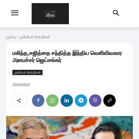
முகப்பு
முக்கியச் செய்திகள்
மகிந்த,சஜித்தை சந்தித்த இந்திய வெளிவிவகார
அமைச்சர் ஜெய்சங்கர்
முக்கியச் செய்திகள்
29/06/2026