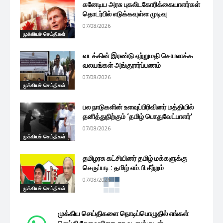
கனேடிய அரசு புகலிடகோரிக்கையாளர்கள்
தொடர்பில் எடுக்கவுள்ள முடிவு
07/08/2026
முக்கியச் செய்திகள்
வடக்கின் இரண்டு ஏற்றுமதி செயலாக்க
வலயங்கள் அங்குரார்ப்பணம்
07/08/2026
முக்கியச் செய்திகள்
பல நாடுகளின் உளவுப்பிரிவினர் மத்தியில்
தனித்துநிற்கும் ‘தமிழ் பொதுவேட்பாளர்’
07/08/2026
முக்கியச் செய்திகள்
தமிழரசு கட்சியினர் தமிழ் மக்களுக்கு
செருப்படி : தமிழ் எம்.பி சீற்றம்
07/08/2026
முக்கியச் செய்திகள்
முக்கிய செய்திகளை நொடிப்பொழுதில் எங்கள்