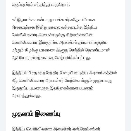
ஜெய்ஷங்கர் சந்தித்து வருகிறார்.
கட்டுநாயக்க பண்டாரநாயக்க சர்வதேச விமான
நிலையத்தை இன்று காலை வந்தடைந்த இந்திய
வெளிவிவகார அமைச்சருக்கு சிறிலங்காவின்
வெளிவிவகார இராஜாங்க அமைச்சர் தாரக பாலசூரிய
மற்றும் கிழக்கு மாகாண ஆளுந செந்தில் தொண்டமான்
ஆகியோரால் உற்சாக வரவேற்பளிக்கப்பட்டது.
இந்தியப் பிரதமர் நரேந்திர மோடியின் புதிய அரசாங்கத்தின்
கீழ் வெளிவிவகார அமைச்சர் மேற்கொள்ளும் முதலாவது
இருதரப்பு பயணமாக இலங்கைக்கான பயணம்
அமைந்துள்ளது.
முதலாம் இணைப்பு
இந்திய வெளிவிவகார அமைச்சர் எஸ்.ஜெய்சங்கர்