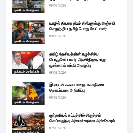
08/08/2026
முக்கியச் செய்திகள்
யாழில் தியாக தீபம் திலீபனுக்கு அஞ்சலி
செலுத்திய தமிழ் பொது வேட்பாளர்
08/08/2026
முக்கியச் செய்திகள்
தமிழ் தேசியத்தின் எழுச்சியே
பொதுவேட்பாளர்: அணிதிரளுமாறு
முன்னாள் எம்.பி அழைப்பு
முக்கியச் செய்திகள்
08/08/2026
இடியுடன் கூடிய மழை: காலநிலை
தொடர்பான அறிவிப்பு
08/08/2026
முக்கியச் செய்திகள்
குற்றவியல் சட்டத்தில் திருத்தம்
செய்வதற்கு அமைச்சரவை அங்கீகாரம்
07/08/2026
முக்கியச் செய்திகள்