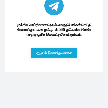
முக்கிய செய்திகளை நொடிப்பொழுதில் எங்கள் செய்தி
சேவையினூடாக உடனுக்குடன் அறிந்துகொள்ள இன்றே
எமது குழுவில் இணைந்துகொள்ளுங்கள்.
குழுவில் இணைந்துகொள்ள
புதியவை
இலங்கையில் மின்சாரக் கட்டணம் அதிகரிப்பு: