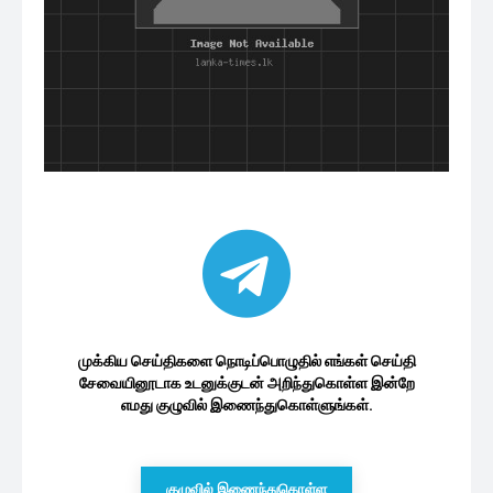
முக்கிய செய்திகளை நொடிப்பொழுதில் எங்கள் செய்தி
சேவையினூடாக உடனுக்குடன் அறிந்துகொள்ள இன்றே
எமது குழுவில் இணைந்துகொள்ளுங்கள்.
குழுவில் இணைந்துகொள்ள