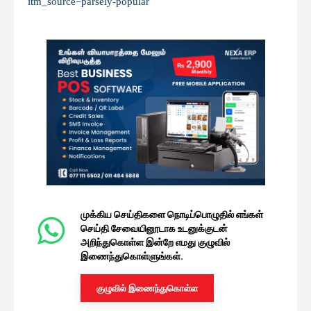
itm_source=parsely-popular
முக்கிய செய்திகளை நொடிப்பொழுதில் எங்கள்
செய்தி சேவையினூடாக உடனுக்குடன்
அறிந்துகொள்ள இன்றே எமது குழுவில்
இணைந்துகொள்ளுங்கள்.
குழுவில் இணைந்துகொள்ள