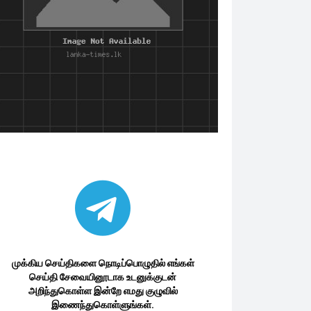
முக்கிய செய்திகளை நொடிப்பொழுதில் எங்கள்
செய்தி சேவையினூடாக உடனுக்குடன்
அறிந்துகொள்ள இன்றே எமது குழுவில்
இணைந்துகொள்ளுங்கள்.