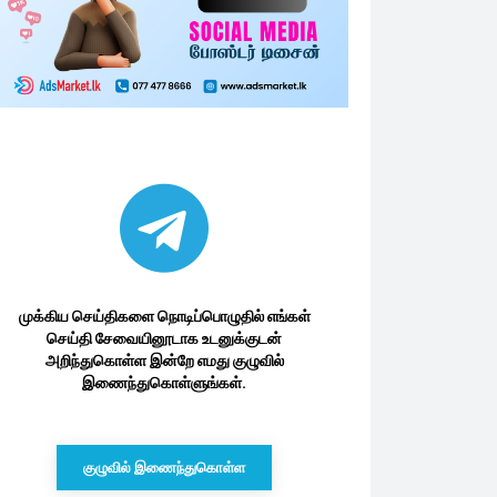
முக்கிய செய்திகளை நொடிப்பொழுதில் எங்கள்
செய்தி சேவையினூடாக உடனுக்குடன்
அறிந்துகொள்ள இன்றே எமது குழுவில்
இணைந்துகொள்ளுங்கள்.
குழுவில் இணைந்துகொள்ள