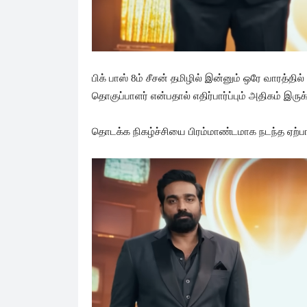
பிக் பாஸ் 8ம் சீசன் தமிழில் இன்னும் ஒரே வாரத்த
தொகுப்பாளர் என்பதால் எதிர்பார்ப்பும் அதிகம் இருக
தொடக்க நிகழ்ச்சியை பிரம்மாண்டமாக நடந்த ஏற்பா