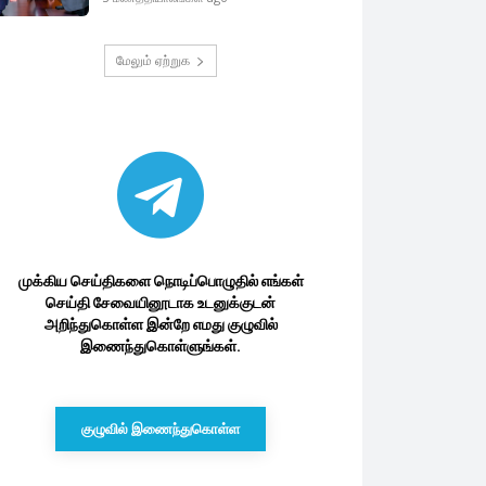
மேலும் ஏற்றுக
முக்கிய செய்திகளை நொடிப்பொழுதில் எங்கள்
செய்தி சேவையினூடாக உடனுக்குடன்
அறிந்துகொள்ள இன்றே எமது குழுவில்
இணைந்துகொள்ளுங்கள்.
குழுவில் இணைந்துகொள்ள