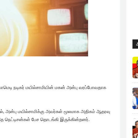
காமெடி நடிகர் மயில்சாமியின் மகன் அன்பு வரப்போவதாக
யில், அன்பு மயில்சாமிக்கு அவர்கள் மூலமாக அதிகம் ஆதரவு
தே நெட்டிசன்கள் பேச தொடங்கி இருக்கின்றனர்.