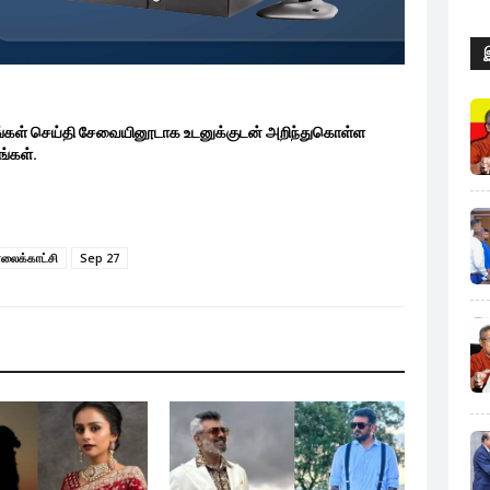
ங்கள் செய்தி சேவையினூடாக உடனுக்குடன் அறிந்துகொள்ள
்கள்.
லைக்காட்சி
Sep 27