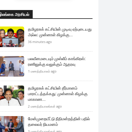
இலங்கை அரசியல்
தமிழரசுக் கட்சியின் முடிவு ஏற்புடையது
அல்ல: முன்னாள் கிழக்கு...
36 minutes ago
பலவீனமடையும் முஸ்லீம் காங்கிரஸ்:
ரணிலுக்கு வலுக்கும் ஆதரவு
1 மணத்தியாலம் ago
தமிழரசுக் கட்சியின் தீர்மானம்
பாராட்டத்தக்கது: முன்னாள் கிழக்கு
மாகாண...
2 மணத்தியாலங்கள் ago
மேன்முறையீட்டு நீதிமன்றத்தின் பதில்
தலைவர் நியமனம்
3 மணத்தியாலங்கள் ago