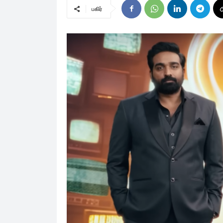
பகிர்