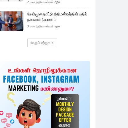
2 மணத்தியாலங்கள் ago
மேன்முறையீட்டு நீதிமன்றத்தின் பதில்
தலைவர் நியமனம்
3 மணத்தியாலங்கள் ago
மேலும் ஏற்றுக