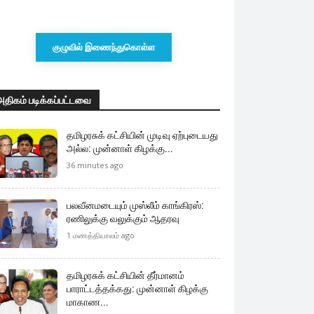
குழுவில் இணைந்துகொள்ள
அதிகம் படிக்கப்பட்டவை
தமிழரசுக் கட்சியின் முடிவு ஏற்புடையது
அல்ல: முன்னாள் கிழக்கு...
36 minutes ago
பலவீனமடையும் முஸ்லீம் காங்கிரஸ்:
ரணிலுக்கு வலுக்கும் ஆதரவு
1 மணத்தியாலம் ago
தமிழரசுக் கட்சியின் தீர்மானம்
பாராட்டத்தக்கது: முன்னாள் கிழக்கு
மாகாண...