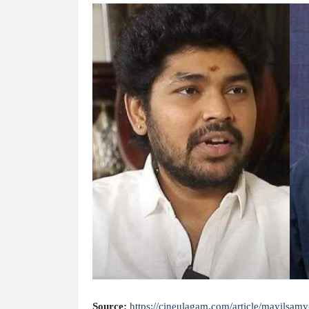
Source:
https://cineulagam.com/article/mayilsam