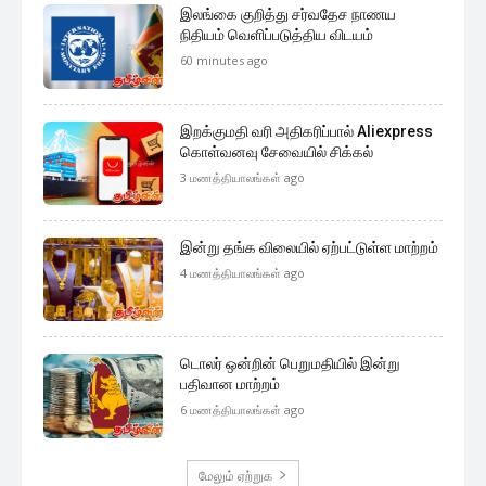
இலங்கை குறித்து சர்வதேச நாணய
நிதியம் வெளிப்படுத்திய விடயம்
60 minutes ago
இறக்குமதி வரி அதிகரிப்பால் Aliexpress
கொள்வனவு சேவையில் சிக்கல்
3 மணத்தியாலங்கள் ago
இன்று தங்க விலையில் ஏற்பட்டுள்ள மாற்றம்
4 மணத்தியாலங்கள் ago
டொலர் ஒன்றின் பெறுமதியில் இன்று
பதிவான மாற்றம்
6 மணத்தியாலங்கள் ago
மேலும் ஏற்றுக