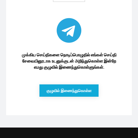
முக்கிய செய்திகளை நொடிப்பொழுதில் எங்கள் செய்தி
சேவையினூடாக உடனுக்குடன் அறிந்துகொள்ள இன்றே
எமது குழுவில் இணைந்துகொள்ளுங்கள்.
குழுவில் இணைந்துகொள்ள