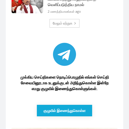
வெளிப்படுத்திய நாமல்
2 மணத்தியாலங்கள் ago
மேலும் ஏற்றுக
முக்கிய செய்திகளை நொடிப்பொழுதில் எங்கள் செய்தி
சேவையினூடாக உடனுக்குடன் அறிந்துகொள்ள இன்றே
எமது குழுவில் இணைந்துகொள்ளுங்கள்.
குழுவில் இணைந்துகொள்ள