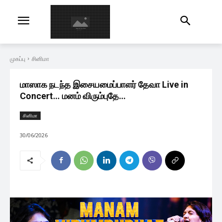
முகப்பு
சினிமா
மாஸாக நடந்த இசையமைப்பாளர் தேவா Live in
Concert… மனம் விரும்புதே…
சினிமா
30/06/2026