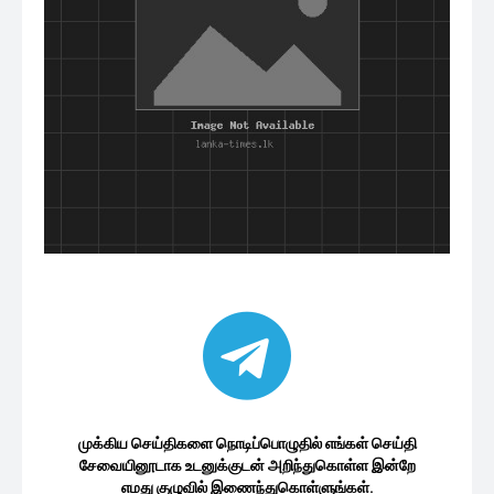
முக்கிய செய்திகளை நொடிப்பொழுதில் எங்கள் செய்தி
சேவையினூடாக உடனுக்குடன் அறிந்துகொள்ள இன்றே
எமது குழுவில் இணைந்துகொள்ளுங்கள்.