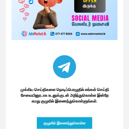
முக்கிய செய்திகளை நொடிப்பொழுதில் எங்கள் செய்தி
சேவையினூடாக உடனுக்குடன் அறிந்துகொள்ள இன்றே
எமது குழுவில் இணைந்துகொள்ளுங்கள்.
குழுவில் இணைந்துகொள்ள