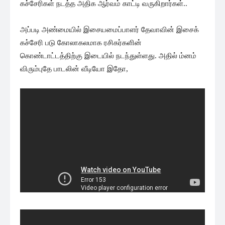
கச்சேரிகள் நடத்த அதிக ஆர்வம் காட்டி வருகிறார்கள்..
அப்படி அண்மையில் இசையமைப்பாளர் தேவாவின் இசைக்
கச்சேரி படு கோலாகலமாக ரசிகர்களின்
கொண்டாட்டத்திற்கு இடையில் நடந்துள்ளது. அதில் ம்னம்
விரும்புதே பாடலின் வீடியோ இதோ,