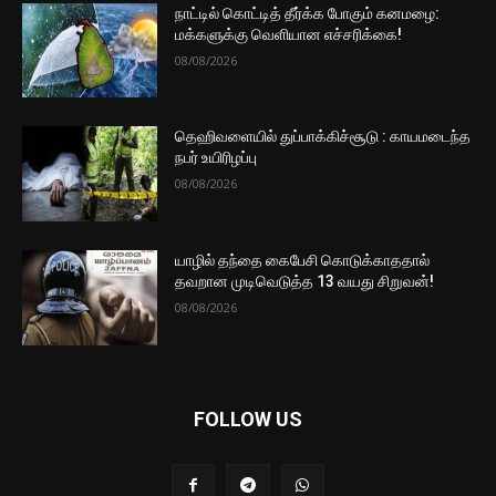
நாட்டில் கொட்டித் தீர்க்க போகும் கனமழை:
மக்களுக்கு வெளியான எச்சரிக்கை!
08/08/2026
தெஹிவளையில் துப்பாக்கிச்சூடு : காயமடைந்த
நபர் உயிரிழப்பு
08/08/2026
யாழில் தந்தை கைபேசி கொடுக்காததால்
தவறான முடிவெடுத்த 13 வயது சிறுவன்!
08/08/2026
FOLLOW US