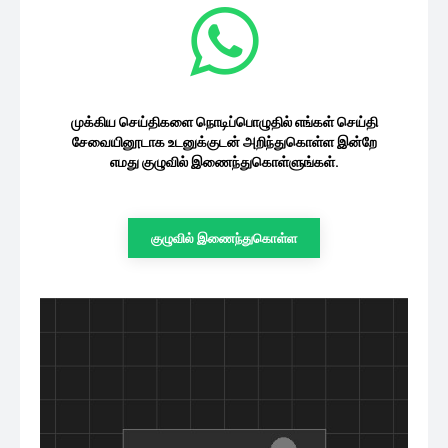
முக்கிய செய்திகளை நொடிப்பொழுதில் எங்கள் செய்தி
சேவையினூடாக உடனுக்குடன் அறிந்துகொள்ள இன்றே
எமது குழுவில் இணைந்துகொள்ளுங்கள்.
குழுவில் இணைந்துகொள்ள