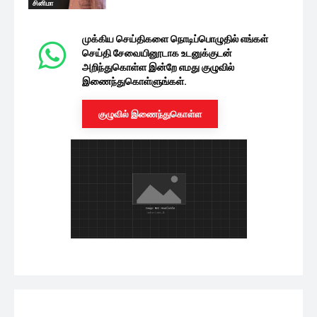
சினிமா
முக்கிய செய்திகளை நொடிப்பொழுதில் எங்கள்
செய்தி சேவையினூடாக உடனுக்குடன்
அறிந்துகொள்ள இன்றே எமது குழுவில்
இணைந்துகொள்ளுங்கள்.
குழுவில் இணைந்துகொள்ள