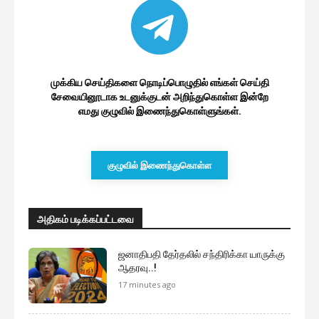
முக்கிய செய்திகளை நொடிப்பொழுதில் எங்கள் செய்தி
சேவையினூடாக உடனுக்குடன் அறிந்துகொள்ள இன்றே
எமது குழுவில் இணைந்துகொள்ளுங்கள்.
குழுவில் இணைந்துகொள்ள
அதிகம் படிக்கப்பட்டவை
ஜனாதிபதி தேர்தலில் சந்திரிக்கா யாருக்கு
ஆதரவு..!
17 minutes ago