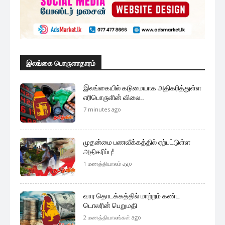
இலங்கை பொருளாதாரம்
இலங்கையில் கடுமையாக அதிகரித்துள்ள
எரிபொருளின் விலை..
7 minutes ago
முதன்மை பணவீக்கத்தில் ஏற்பட்டுள்ள
அதிகரிப்பு!
1 மணத்தியாலம் ago
வார தொடக்கத்தில் மாற்றம் கண்ட
டொலரின் பெறுமதி
2 மணத்தியாலங்கள் ago