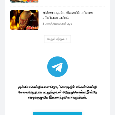
இன்றைய தங்க விலையில் பதிவான
சடுதியான மாற்றம்
3 மணத்தியாலங்கள் ago
மேலும் ஏற்றுக
முக்கிய செய்திகளை நொடிப்பொழுதில் எங்கள் செய்தி
சேவையினூடாக உடனுக்குடன் அறிந்துகொள்ள இன்றே
எமது குழுவில் இணைந்துகொள்ளுங்கள்.