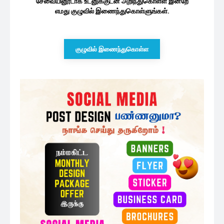
சேவையினூடாக உடனுக்குடன் அறிந்துகொள்ள இன்றே
எமது குழுவில் இணைந்துகொள்ளுங்கள்.
குழுவில் இணைந்துகொள்ள