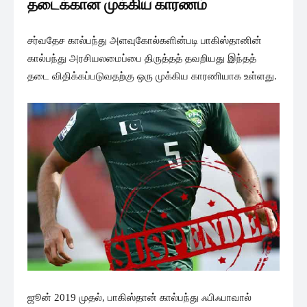
தடைக்கான முக்கிய காரணம்
சர்வதேச கால்பந்து அளவுகோல்களின்படி பாகிஸ்தானின்
கால்பந்து அரசியலமைப்பை திருத்தத் தவறியது இந்தத்
தடை விதிக்கப்படுவதற்கு ஒரு முக்கிய காரணியாக உள்ளது.
ஜூன் 2019 முதல், பாகிஸ்தான் கால்பந்து ஃபிஃபாவால்