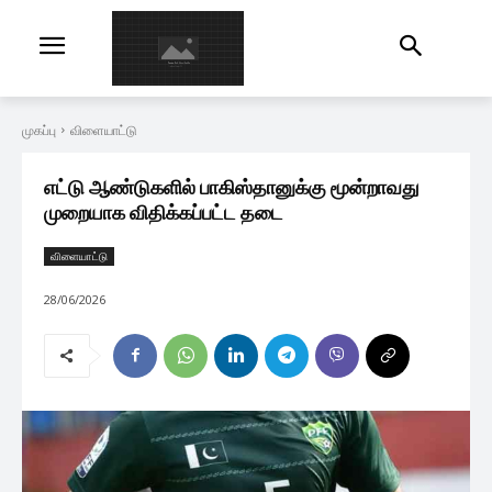
முகப்பு
விளையாட்டு
எட்டு ஆண்டுகளில் பாகிஸ்தானுக்கு மூன்றாவது
முறையாக விதிக்கப்பட்ட தடை
விளையாட்டு
28/06/2026