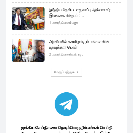
இந்திய தேசிய பாதுகாப்பு ஆலோசகர்
இலங்கை விஜயம் :...
1 மணத்தியாலம் ago
அரசியலில் களமிறங்கும் மங்களவின்
உறவுக்கார பெண்
2 மணத்தியாலங்கள் ago
மேலும் ஏற்றுக
முக்கிய செய்திகளை நொடிப்பொழுதில் எங்கள் செய்தி