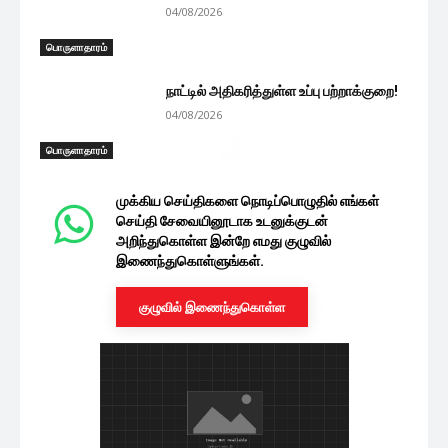
04/08/2026
பொருளாதாரம்
நாட்டில் அதிகரித்துள்ள உப்பு பற்றாக்குறை!
04/08/2026
பொருளாதாரம்
முக்கிய செய்திகளை நொடிப்பொழுதில் எங்கள்
செய்தி சேவையினூடாக உடனுக்குடன்
அறிந்துகொள்ள இன்றே எமது குழுவில்
இணைந்துகொள்ளுங்கள்.
குழுவில் இணைந்துகொள்ள