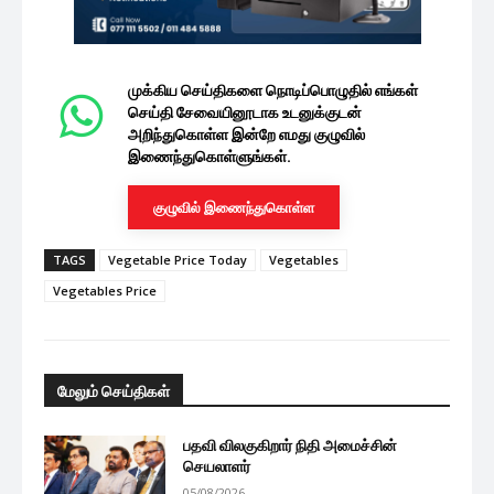
முக்கிய செய்திகளை நொடிப்பொழுதில் எங்கள்
செய்தி சேவையினூடாக உடனுக்குடன்
அறிந்துகொள்ள இன்றே எமது குழுவில்
இணைந்துகொள்ளுங்கள்.
குழுவில் இணைந்துகொள்ள
TAGS
Vegetable Price Today
Vegetables
Vegetables Price
மேலும் செய்திகள்
பதவி விலகுகிறார் நிதி அமைச்சின்
செயலாளர்
05/08/2026