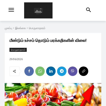
முகப்பு
இலங்கை
பொருளாதாரம்
மீண்டும் உச்சம் தொடும் மரக்கறிகளின் விலை!
பொருளாதாரம்
29/06/2026