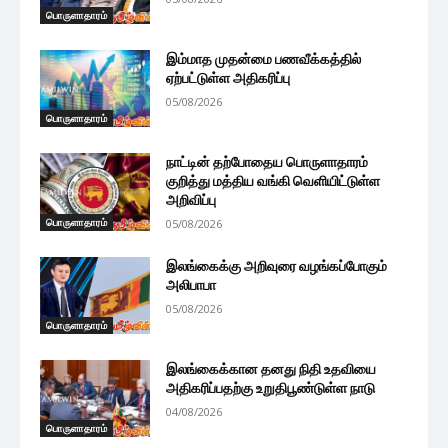
பொருளாதாரம்
இம்மாத முதன்மை பணவீக்கத்தில்
ஏற்பட்டுள்ள அதிகரிப்பு
05/08/2026
பொருளாதாரம்
நாட்டின் தற்போதைய பொருளாதாரம்
குறித்து மத்திய வங்கி வெளியிட்டுள்ள
அறிவிப்பு
பொருளாதாரம்
05/08/2026
இலங்கைக்கு அறிவுரை வழங்கப்போகும்
அலிபாபா
05/08/2026
பொருளாதாரம்
இலங்கைக்கான தனது நிதி உதவியை
அதிகரிப்பதற்கு உறுதிபூண்டுள்ள நாடு
04/08/2026
பொருளாதாரம்