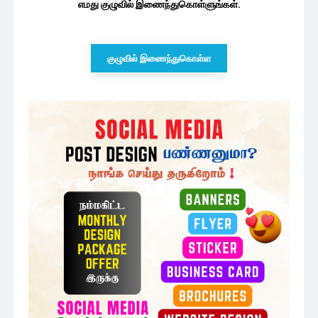
எமது குழுவில் இணைந்துகொள்ளுங்கள்.
குழுவில் இணைந்துகொள்ள