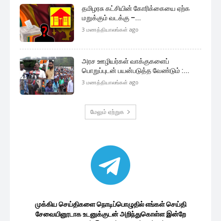
தமிழரசு கட்சியின் கோரிக்கையை ஏற்க
மறுக்கும் வடக்கு –...
3 மணத்தியாலங்கள் ago
அரச ஊழியர்கள் வாக்குகளைப்
பொறுப்புடன் பயன்படுத்த வேண்டும் :...
3 மணத்தியாலங்கள் ago
மேலும் ஏற்றுக
முக்கிய செய்திகளை நொடிப்பொழுதில் எங்கள் செய்தி
சேவையினூடாக உடனுக்குடன் அறிந்துகொள்ள இன்றே