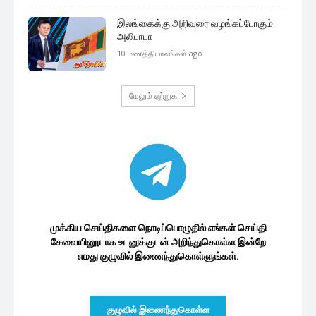
இலங்கைக்கு அறிவுரை வழங்கப்போகும்
அலிபாபா
10 மணத்தியாலங்கள் ago
மேலும் ஏற்றுக
முக்கிய செய்திகளை நொடிப்பொழுதில் எங்கள் செய்தி
சேவையினூடாக உடனுக்குடன் அறிந்துகொள்ள இன்றே
எமது குழுவில் இணைந்துகொள்ளுங்கள்.
குழுவில் இணைந்துகொள்ள