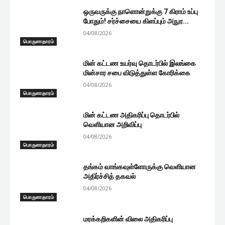
ஒருவருக்கு நாளொன்றுக்கு 7 கிராம் உப்பு
போதும்! சர்ச்சையை கிளப்பும் அநுர...
04/08/2026
பொருளாதாரம்
மின் கட்டண உயர்வு தொடர்பில் இலங்கை
மின்சார சபை விடுத்துள்ள கோரிக்கை
04/08/2026
பொருளாதாரம்
மின் கட்டண அதிகரிப்பு தொடர்பில்
வெளியான அறிவிப்பு
04/08/2026
பொருளாதாரம்
தங்கம் வாங்கவுள்ளோருக்கு வெளியான
அதிர்ச்சித் தகவல்
04/08/2026
பொருளாதாரம்
மரக்கறிகளின் விலை அதிகரிப்பு