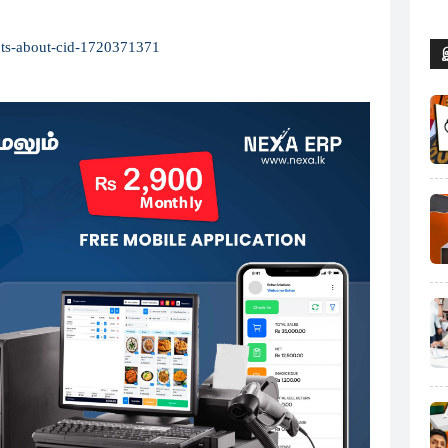
ints-about-cid-1720371371