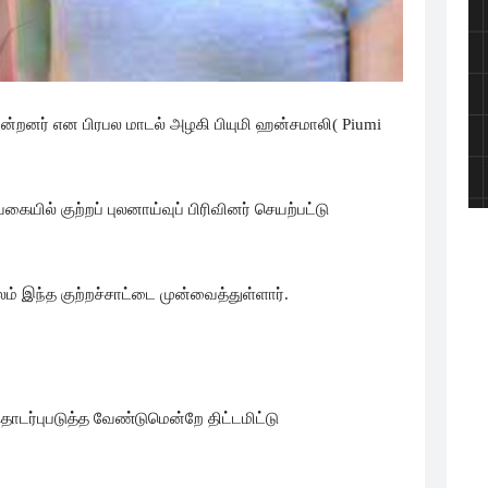
துகின்றனர் என பிரபல மாடல் அழகி பியுமி ஹன்சமாலி( Piumi
யில் குற்றப் புலனாய்வுப் பிரிவினர் செயற்பட்டு
் இந்த குற்றச்சாட்டை முன்வைத்துள்ளார்.
டர்புபடுத்த வேண்டுமென்றே திட்டமிட்டு