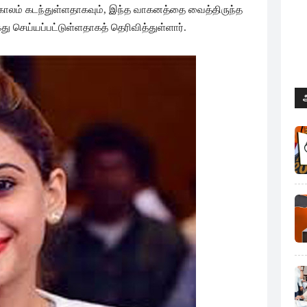
ாலம் கடந்துள்ளதாகவும், இந்த வாகனத்தை வைத்திருந்த
ைது செய்யப்பட்டுள்ளதாகத் தெரிவித்துள்ளார்.