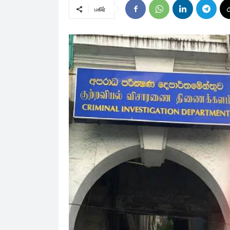
பகிர்