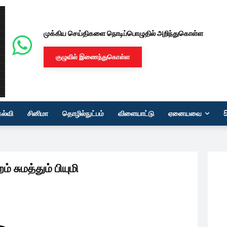
முக்கிய செய்திகளை நொடிப்பொழுதில் அறிந்துகொள்ள
குழுவில் இணைந்துகொள்ள
கல்வி
சினிமா
தொழில்நுட்பம்
விளையாட்டு
ஏனையவை
ம் சுமத்தும் பியுமி