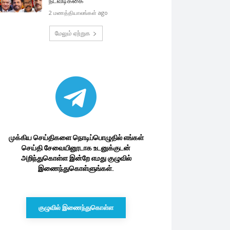
நடவடிக்கை
2 மணத்தியாலங்கள் ago
மேலும் ஏற்றுக
முக்கிய செய்திகளை நொடிப்பொழுதில் எங்கள்
செய்தி சேவையினூடாக உடனுக்குடன்
அறிந்துகொள்ள இன்றே எமது குழுவில்
இணைந்துகொள்ளுங்கள்.
குழுவில் இணைந்துகொள்ள