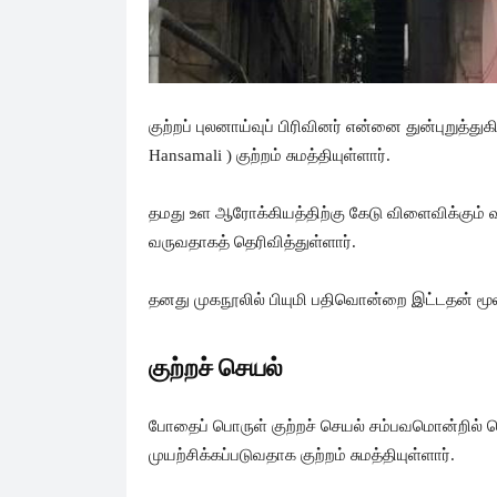
குற்றப் புலனாய்வுப் பிரிவினர் என்னை துன்புறுத்
Hansamali ) குற்றம் சுமத்தியுள்ளார்.
தமது உள ஆரோக்கியத்திற்கு கேடு விளைவிக்கும் வகை
வருவதாகத் தெரிவித்துள்ளார்.
தனது முகநூலில் பியுமி பதிவொன்றை இட்டதன் மூலம
குற்றச் செயல்
போதைப் பொருள் குற்றச் செயல் சம்பவமொன்றில் தொ
முயற்சிக்கப்படுவதாக குற்றம் சுமத்தியுள்ளார்.