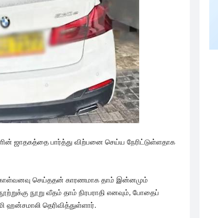
் ஜாதகத்தை பார்த்து விற்பனை செய்ய நேரிட்டுள்ளதாக
கொள்வனவு செய்ததன் காரணமாக தாம் இன்னமும்
ற்றுக்கு நூறு வீதம் தாம் நிரபராதி எனவும், போதைப்
ி ஹன்சமாலி தெரிவித்துள்ளார்.