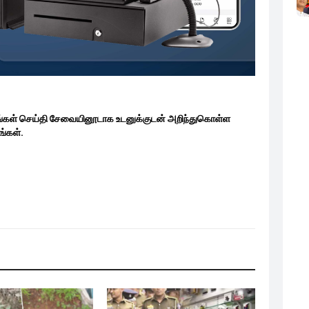
ங்கள் செய்தி சேவையினூடாக உடனுக்குடன் அறிந்துகொள்ள
்கள்.