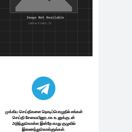
முக்கிய செய்திகளை நொடிப்பொழுதில் எங்கள்
செய்தி சேவையினூடாக உடனுக்குடன்
அறிந்துகொள்ள இன்றே எமது குழுவில்
இணைந்துகொள்ளுங்கள்.