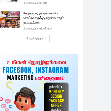
1 மணத்தியாலம் ago
தேர்தல் கருத்துக் கணிப்பு
செய்வோருக்கு எதிராக கடும்
நடவடிக்கை
2 மணத்தியாலங்கள் ago
மேலும் ஏற்றுக