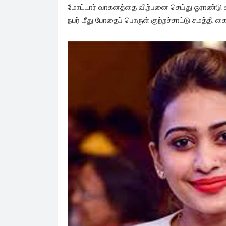
மோட்டார் வாகனத்தை விற்பனை செய்து ஓராண்டு க
நபர் மீது போதைப் பொருள் குற்றச்சாட்டு சுமத்தி க