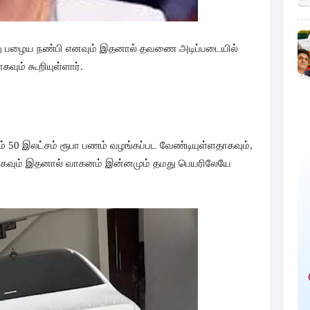
து பழைய நண்பி எனவும் இதனால் தவணை அடிப்படையில்
ும் கூறியுள்ளார்.
் 50 இலட்சம் ரூபா பணம் வழங்கப்பட வேண்டியுள்ளதாகவும்,
கவும் இதனால் வாகனம் இன்னமும் தமது பெயரிலேயே