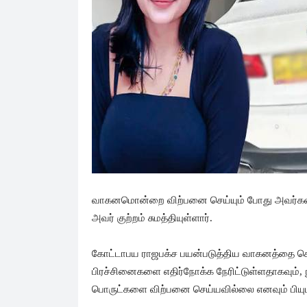
வாகனமொன்றை விற்பனை செய்யும் போது அவர்களின
அவர் குற்றம் சுமத்தியுள்ளார்.
கோட்டாபய ராஜபக்ச பயன்படுத்திய வாகனத்தை 
பிரச்சினைகளை எதிர்நோக்க நேரிட்டுள்ளதாகவும், நூ
பொருட்களை விற்பனை செய்யவில்லை எனவும் பியும