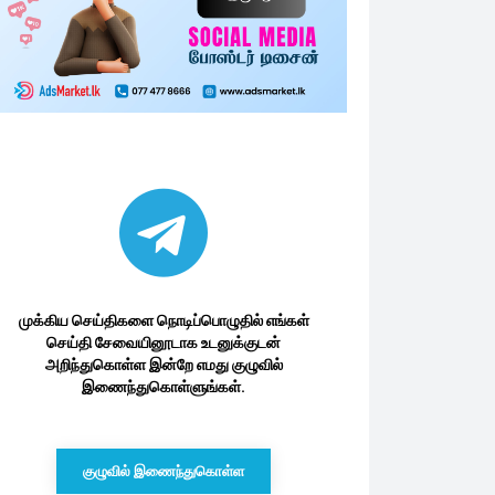
முக்கிய செய்திகளை நொடிப்பொழுதில் எங்கள்
செய்தி சேவையினூடாக உடனுக்குடன்
அறிந்துகொள்ள இன்றே எமது குழுவில்
இணைந்துகொள்ளுங்கள்.
குழுவில் இணைந்துகொள்ள