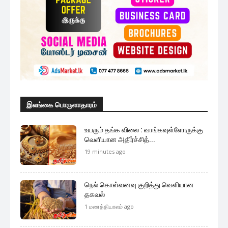
இலங்கை பொருளாதாரம்
உயரும் தங்க விலை : வாங்கவுள்ளோருக்கு
வெளியான அதிர்ச்சித்...
19 minutes ago
நெல் கொள்வனவு குறித்து வெளியான
தகவல்
1 மணத்தியாலம் ago