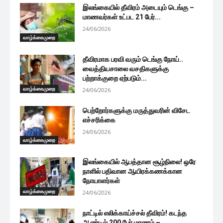
இலங்கையில் தீவிரம் அடையும் டெங்கு –
மாணவர்கள் உட்பட 21 பேர்...
24/06/2026
வாழ்க்கைமுறை
தீவிரமாக பரவி வரும் டெங்கு நோய்..
வைத்தியசாலை வசதிகளுக்கு
பற்றாக்குறை ஏற்படும்...
வாழ்க்கைமுறை
24/06/2026
பெற்றோர்களுக்கு மருத்துவரின் விசேட
எச்சரிக்கை
24/06/2026
வாழ்க்கைமுறை
இலங்கையில் ஆபத்தான சூழ்நிலை! ஒரே
நாளில் பதிவான ஆயிரக்கணக்கான
நோயாளர்கள்
வாழ்க்கைமுறை
24/06/2026
நாட்டில் எலிக்காய்ச்சல் தீவிரம்! கடந்த
ஆண்டில் 200 பேர் மரணம் –...