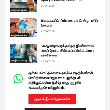
24/06/2026
வாழ்க்கைமுறை
இலங்கையில் தீவிரமடையும் டெங்கு பாதிப்பு
நிலவரம்
23/06/2026
வாழ்க்கைமுறை
பல ஆண்டுகளுக்கு பிறகு இலங்கையில்
பரவும் நோய்.. விடுக்கப்பட்டுள்ள அவசர
எச்சரிக்கை
வாழ்க்கைமுறை
23/06/2026
முக்கிய செய்திகளை நொடிப்பொழுதில் எங்கள்
செய்தி சேவையினூடாக உடனுக்குடன்
அறிந்துகொள்ள இன்றே எமது குழுவில்
இணைந்துகொள்ளுங்கள்.
குழுவில் இணைந்துகொள்ள