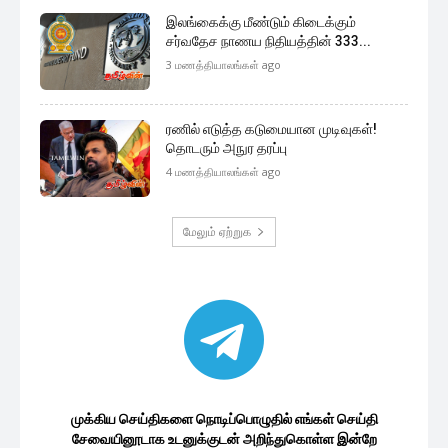
இலங்கைக்கு மீண்டும் கிடைக்கும்
சர்வதேச நாணய நிதியத்தின் 333...
3 மணத்தியாலங்கள் ago
ரணில் எடுத்த கடுமையான முடிவுகள்!
தொடரும் அநுர தரப்பு
4 மணத்தியாலங்கள் ago
மேலும் ஏற்றுக
முக்கிய செய்திகளை நொடிப்பொழுதில் எங்கள் செய்தி
சேவையினூடாக உடனுக்குடன் அறிந்துகொள்ள இன்றே