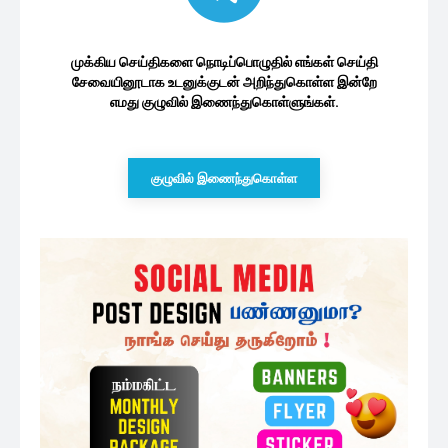
முக்கிய செய்திகளை நொடிப்பொழுதில் எங்கள் செய்தி
சேவையினூடாக உடனுக்குடன் அறிந்துகொள்ள இன்றே
எமது குழுவில் இணைந்துகொள்ளுங்கள்.
குழுவில் இணைந்துகொள்ள