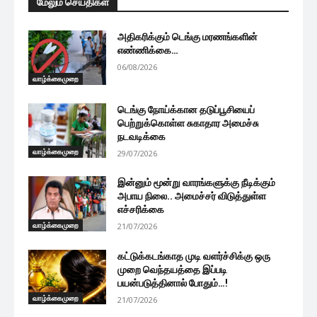
மேலும் செய்திகள்
அதிகரிக்கும் டெங்கு மரணங்களின்
எண்ணிக்கை…
06/08/2026
வாழ்க்கைமுறை
டெங்கு நோய்க்கான தடுப்பூசியைப்
பெற்றுக்கொள்ள சுகாதார அமைச்சு
நடவடிக்கை
வாழ்க்கைமுறை
29/07/2026
இன்னும் மூன்று வாரங்களுக்கு நீடிக்கும்
அபாய நிலை.. அமைச்சர் விடுத்துள்ள
எச்சரிக்கை
வாழ்க்கைமுறை
21/07/2026
கட்டுக்கடங்காத முடி வளர்ச்சிக்கு ஒரு
முறை வெந்தயத்தை இப்படி
பயன்படுத்தினால் போதும்…!
வாழ்க்கைமுறை
21/07/2026