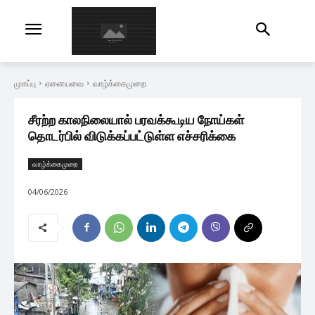
முகப்பு
ஏனையவை
வாழ்க்கைமுறை
சீரற்ற காலநிலையால் பரவக்கூடிய நோய்கள்
தொடர்பில் விடுக்கப்பட்டுள்ள எச்சரிக்கை
வாழ்க்கைமுறை
04/06/2026