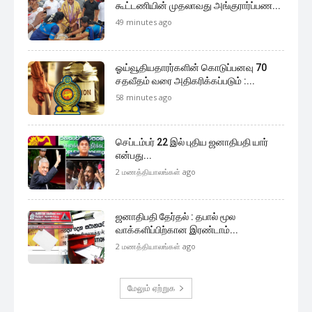
கூட்டணியின் முதலாவது அங்குரார்ப்பண...
49 minutes ago
ஓய்வூதியதாரர்களின் கொடுப்பனவு 70
சதவீதம் வரை அதிகரிக்கப்படும் :...
58 minutes ago
செப்டம்பர் 22 இல் புதிய ஜனாதிபதி யார்
என்பது...
2 மணத்தியாலங்கள் ago
ஜனாதிபதி தேர்தல் : தபால் மூல
வாக்களிப்பிற்கான இரண்டாம்...
2 மணத்தியாலங்கள் ago
மேலும் ஏற்றுக