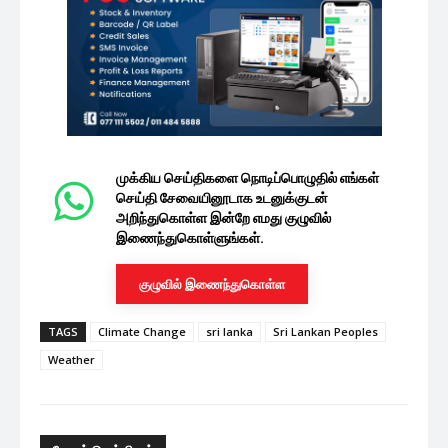
முக்கிய செய்திகளை நொடிப்பொழுதில் எங்கள்
செய்தி சேவையினூடாக உடனுக்குடன்
அறிந்துகொள்ள இன்றே எமது குழுவில்
இணைந்துகொள்ளுங்கள்.
குழுவில் இணைந்துகொள்ள
TAGS
Climate Change
sri lanka
Sri Lankan Peoples
Weather