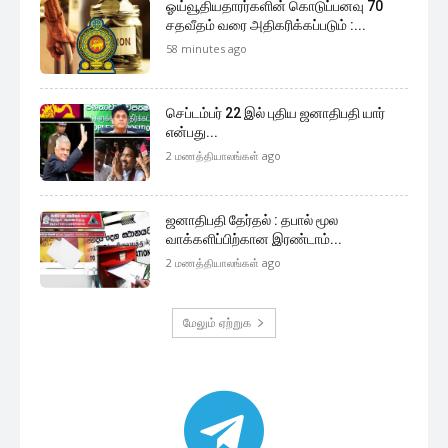
ஓய்வூதியதாரர்களின் கொடுப்பனவு 70
சதவீதம் வரை அதிகரிக்கப்படும் :...
58 minutes ago
செப்டம்பர் 22 இல் புதிய ஜனாதிபதி யார்
என்பது...
2 மணத்தியாலங்கள் ago
ஜனாதிபதி தேர்தல் : தபால் மூல
வாக்களிப்பிற்கான இரண்டாம்...
2 மணத்தியாலங்கள் ago
மேலும் ஏற்றுக