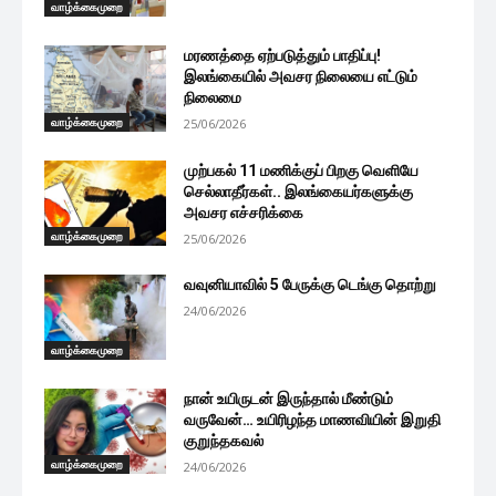
வாழ்க்கைமுறை
மரணத்தை ஏற்படுத்தும் பாதிப்பு!
இலங்கையில் அவசர நிலையை எட்டும்
நிலைமை
வாழ்க்கைமுறை
25/06/2026
முற்பகல் 11 மணிக்குப் பிறகு வெளியே
செல்லாதீர்கள்.. இலங்கையர்களுக்கு
அவசர எச்சரிக்கை
வாழ்க்கைமுறை
25/06/2026
வவுனியாவில் 5 பேருக்கு டெங்கு தொற்று
24/06/2026
வாழ்க்கைமுறை
நான் உயிருடன் இருந்தால் மீண்டும்
வருவேன்… உயிரிழந்த மாணவியின் இறுதி
குறுந்தகவல்
வாழ்க்கைமுறை
24/06/2026