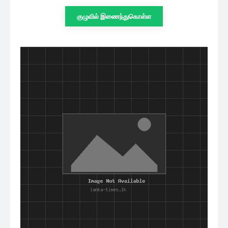
குழுவில் இணைந்துகொள்ள