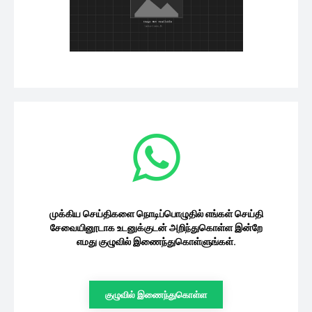
முக்கிய செய்திகளை நொடிப்பொழுதில் எங்கள் செய்தி
சேவையினூடாக உடனுக்குடன் அறிந்துகொள்ள இன்றே
எமது குழுவில் இணைந்துகொள்ளுங்கள்.
குழுவில் இணைந்துகொள்ள