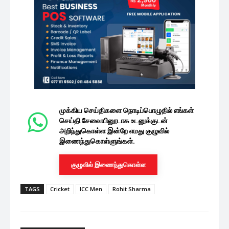
முக்கிய செய்திகளை நொடிப்பொழுதில் எங்கள்
செய்தி சேவையினூடாக உடனுக்குடன்
அறிந்துகொள்ள இன்றே எமது குழுவில்
இணைந்துகொள்ளுங்கள்.
குழுவில் இணைந்துகொள்ள
TAGS
Cricket
ICC Men
Rohit Sharma