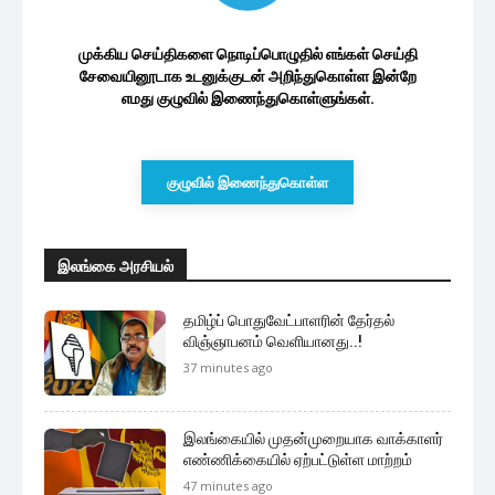
முக்கிய செய்திகளை நொடிப்பொழுதில் எங்கள் செய்தி
சேவையினூடாக உடனுக்குடன் அறிந்துகொள்ள இன்றே
எமது குழுவில் இணைந்துகொள்ளுங்கள்.
குழுவில் இணைந்துகொள்ள
இலங்கை அரசியல்
தமிழ்ப் பொதுவேட்பாளரின் தேர்தல்
விஞ்ஞாபனம் வெளியானது..!
37 minutes ago
இலங்கையில் முதன்முறையாக வாக்காளர்
எண்ணிக்கையில் ஏற்பட்டுள்ள மாற்றம்
47 minutes ago