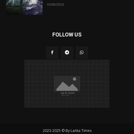
05/08/2026
FOLLOW US
2023-2025 © By Lanka Times