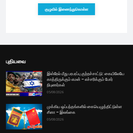
குழுவில் இணைந்துகொள்ள
புதியவை
இஸ்ரேல் மீது பரபரப்பு குற்றச்சாட்டு: கையிலேயே
காத்திருக்கும் எமன் – எச்சரிக்கும் போர்
நிபுணர்கள்
05/08/2026
முக்கிய ஒப்பந்தங்களில் கையெழுத்திட்டுள்ள
சீனா – இலங்கை
05/08/2026