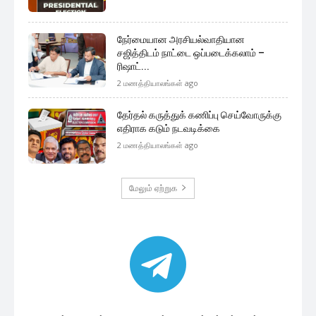
நேர்மையான அரசியல்வாதியான
சஜித்திடம் நாட்டை ஒப்படைக்கலாம் –
ரிஷாட்...
2 மணத்தியாலங்கள் ago
தேர்தல் கருத்துக் கணிப்பு செய்வோருக்கு
எதிராக கடும் நடவடிக்கை
2 மணத்தியாலங்கள் ago
மேலும் ஏற்றுக