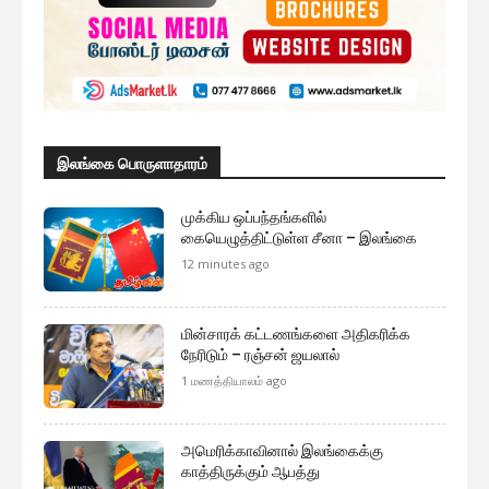
இலங்கை பொருளாதாரம்
முக்கிய ஒப்பந்தங்களில்
கையெழுத்திட்டுள்ள சீனா – இலங்கை
12 minutes ago
மின்சாரக் கட்டணங்களை அதிகரிக்க
நேரிடும் – ரஞ்சன் ஜயலால்
1 மணத்தியாலம் ago
அமெரிக்காவினால் இலங்கைக்கு
காத்திருக்கும் ஆபத்து