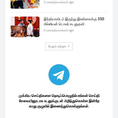
3 மணத்தியாலங்கள் ago
இந்தியாவிடம் இருந்து இலங்கைக்கு 350
மில்லியன் டொலர் கடனுதவி
3 மணத்தியாலங்கள் ago
மேலும் ஏற்றுக
முக்கிய செய்திகளை நொடிப்பொழுதில் எங்கள் செய்தி
சேவையினூடாக உடனுக்குடன் அறிந்துகொள்ள இன்றே
எமது குழுவில் இணைந்துகொள்ளுங்கள்.