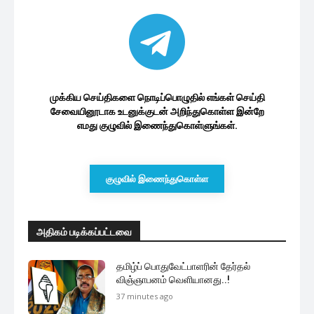
முக்கிய செய்திகளை நொடிப்பொழுதில் எங்கள் செய்தி
சேவையினூடாக உடனுக்குடன் அறிந்துகொள்ள இன்றே
எமது குழுவில் இணைந்துகொள்ளுங்கள்.
குழுவில் இணைந்துகொள்ள
அதிகம் படிக்கப்பட்டவை
தமிழ்ப் பொதுவேட்பாளரின் தேர்தல்
விஞ்ஞாபனம் வெளியானது..!
37 minutes ago