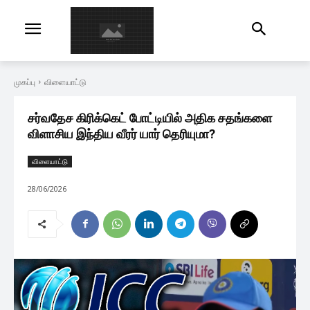
முகப்பு
விளையாட்டு
சர்வதேச கிரிக்கெட் போட்டியில் அதிக சதங்களை
விளாசிய இந்திய வீரர் யார் தெரியுமா?
விளையாட்டு
28/06/2026