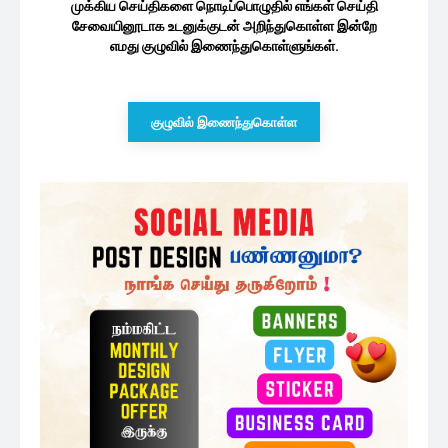
முக்கிய செய்திகளை நொடிப்பொழுதில் எங்கள் செய்தி
சேவையினூடாக உடனுக்குடன் அறிந்துகொள்ள இன்றே
எமது குழுவில் இணைந்துகொள்ளுங்கள்.
குழுவில் இணைந்துகொள்ள