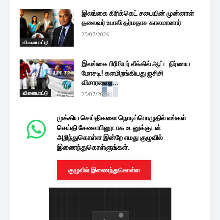
இலங்கை கிரிக்கெட் சபையின் முன்னாள்
தலைவர் உபாலி தர்மதாச காலமானார்
25/07/2026
விளையாட்டு
இலங்கை பிரீமியர் லீக்கில் ஆட்ட நிர்ணய
மோசடி! களமிறங்கியது ஐசிசி
விசாரணை...
விளையாட்டு
25/07/2026
முக்கிய செய்திகளை நொடிப்பொழுதில் எங்கள்
செய்தி சேவையினூடாக உடனுக்குடன்
அறிந்துகொள்ள இன்றே எமது குழுவில்
இணைந்துகொள்ளுங்கள்.
குழுவில் இணைந்துகொள்ள