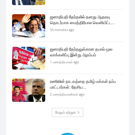
ஜனாதிபதி தேர்தலில் தனது ஆதரவு
தொடர்பாக மைத்திரிபால வெளியிட்ட...
55 minutes ago
ஜனாதிபதி தேர்தலுக்கான தபால் மூல
வாக்களிப்பு இன்று ஆரம்பம்
1 மணத்தியாலம் ago
ரணிலின் நாடகத்தை தமிழ் மக்கள் நம்ப
மாட்டார்கள்: தேசிய...
2 மணத்தியாலங்கள் ago
மேலும் ஏற்றுக