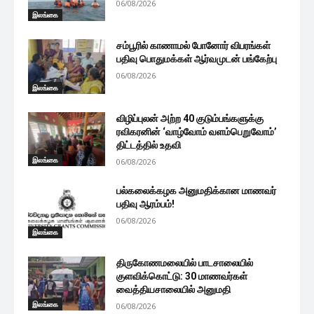
06/08/2026
இலங்கை
சம்பூரில் காணாமல் போனோர் விபரங்கள்
பதிவு பொதுமக்கள் ஆர்வமுடன் பங்கேற்பு
06/08/2026
இலங்கை
விழிப்புலன் அற்ற 40 குடும்பங்களுக்கு
ரவிகரனின் ‘வாழ்வோம் வளம்பெறுவோம்’
திட்டத்தில் உதவி
இலங்கை
06/08/2026
பல்கலைக்கழக அனுமதிக்கான மாணவர்
பதிவு ஆரம்பம்!
06/08/2026
இலங்கை
திருகோணமலையில் பாடசாலையில்
குளவிக்கொட்டு: 30 மாணவர்கள்
வைத்தியசாலையில் அனுமதி
இலங்கை
06/08/2026