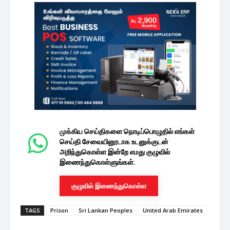
முக்கிய செய்திகளை நொடிப்பொழுதில் எங்கள்
செய்தி சேவையினூடாக உடனுக்குடன்
அறிந்துகொள்ள இன்றே எமது குழுவில்
இணைந்துகொள்ளுங்கள்.
குழுவில் இணைந்துகொள்ள
TAGS
Prison
Sri Lankan Peoples
United Arab Emirates