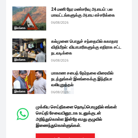
24 மணி நேர மண்சரிவு அபாயம்: பல
மாவட்டங்களுக்கு அபாய எச்சரிக்கை
06/08/2026
இலங்கை
கல்முனை பொதுச் சந்தையில் சுகாதார
விதிமீறல்: வியாபாரிகளுக்கு எதிராக சட்ட
நடவடிக்கை
இலங்கை
06/08/2026
மாகாண சபைத் தேர்தலை விரைவில்
நடத்துங்கள் இலங்கைக்கு இந்தியா
வலியுறுத்தல்
இலங்கை
06/08/2026
முக்கிய செய்திகளை நொடிப்பொழுதில் எங்கள்
செய்தி சேவையினூடாக உடனுக்குடன்
அறிந்துகொள்ள இன்றே எமது குழுவில்
இணைந்துகொள்ளுங்கள்.