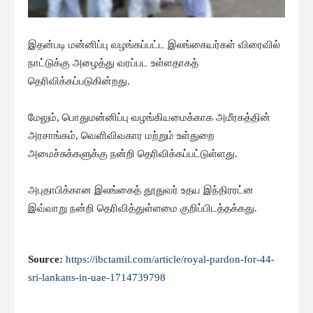
இதன்படி மன்னிப்பு வழங்கப்பட்ட இலங்கையர்கள் விரைவில்
நாட்டுக்கு அழைத்து வரப்பட உள்ளதாகத்
தெரிவிக்கப்படுகின்றது.
மேலும், பொதுமன்னிப்பு வழங்கியமைக்காக அமீரகத்தின்
அரசாங்கம், வெளிவிவகார மற்றும் உள்துறை
அமைச்சுக்களுக்கு நன்றி தெரிவிக்கப்பட்டுள்ளது.
அபுதாபிக்கான இலங்கைத் தூதுவர் உதய இந்திரரட்ன
இவ்வாறு நன்றி தெரிவித்துள்ளமை குறிப்பிடத்தக்கது.
Source:
https://ibctamil.com/article/royal-pardon-for-44-
sri-lankans-in-uae-1714739798