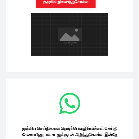
குழுவில் இணைந்துகொள்ள
முக்கிய செய்திகளை நொடிப்பொழுதில் எங்கள் செய்தி
சேவையினூடாக உடனுக்குடன் அறிந்துகொள்ள இன்றே