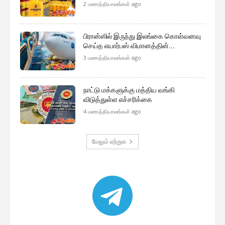
2 மணத்தியாலங்கள் ago
பிரான்ஸில் இருந்து இலங்கை கொள்வனவு
செய்த எயார்பஸ் விமானத்தின்...
3 மணத்தியாலங்கள் ago
நாட்டு மக்களுக்கு மத்திய வங்கி
விடுத்துள்ள எச்சரிக்கை
4 மணத்தியாலங்கள் ago
மேலும் ஏற்றுக