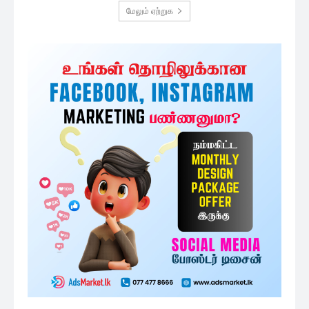
மேலும் ஏற்றுக