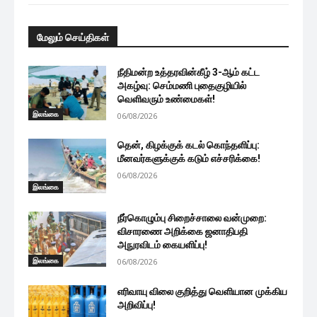
மேலும் செய்திகள்
நீதிமன்ற உத்தரவின்கீழ் 3-ஆம் கட்ட
அகழ்வு: செம்மணி புதைகுழியில்
வெளிவரும் உண்மைகள்!
இலங்கை
06/08/2026
தென், கிழக்குக் கடல் கொந்தளிப்பு:
மீனவர்களுக்குக் கடும் எச்சரிக்கை!
06/08/2026
இலங்கை
நீர்கொழும்பு சிறைச்சாலை வன்முறை:
விசாரணை அறிக்கை ஜனாதிபதி
அநுரவிடம் கையளிப்பு!
இலங்கை
06/08/2026
எரிவாயு விலை குறித்து வெளியான முக்கிய
அறிவிப்பு!