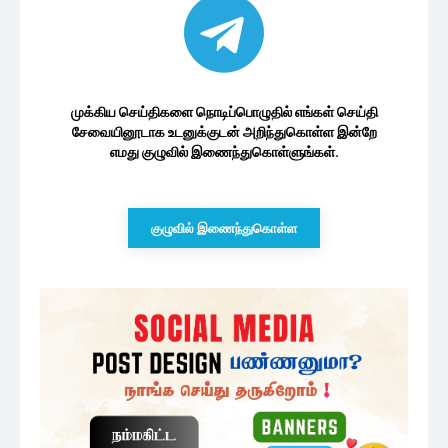
முக்கிய செய்திகளை நொடிப்பொழுதில் எங்கள் செய்தி
சேவையினூடாக உடனுக்குடன் அறிந்துகொள்ள இன்றே
எமது குழுவில் இணைந்துகொள்ளுங்கள்.
குழுவில் இணைந்துகொள்ள