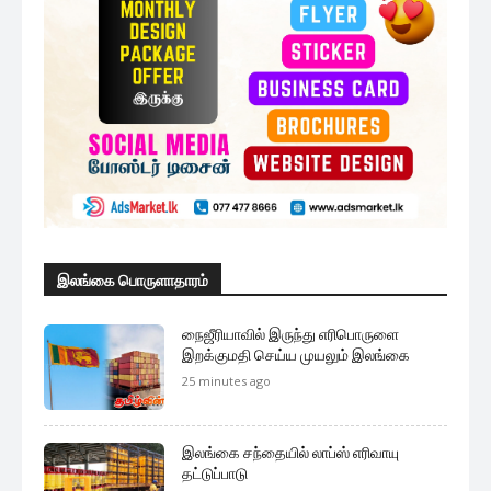
இலங்கை பொருளாதாரம்
நைஜீரியாவில் இருந்து எரிபொருளை
இறக்குமதி செய்ய முயலும் இலங்கை
25 minutes ago
இலங்கை சந்தையில் லாப்ஸ் எரிவாயு
தட்டுப்பாடு