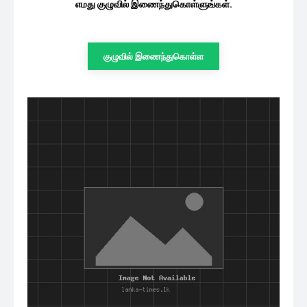
எமது குழுவில் இணைந்துகொள்ளுங்கள்.
குழுவில் இணைந்துகொள்ள