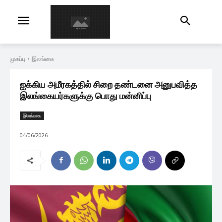
முகப்பு
இலங்கை
ஐக்கிய அமீரகத்தில் சிறை தண்டனை அனுபவித்த
இலங்கையர்களுக்கு பொது மன்னிப்பு
இலங்கை
04/06/2026