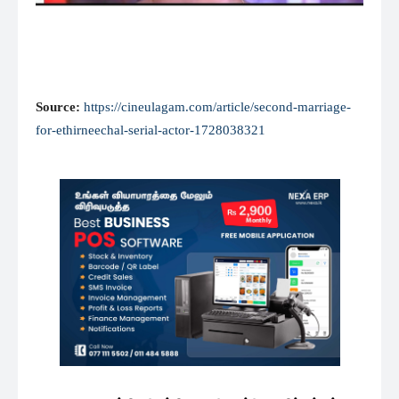
Source:
https://cineulagam.com/article/second-marriage-
for-ethirneechal-serial-actor-1728038321