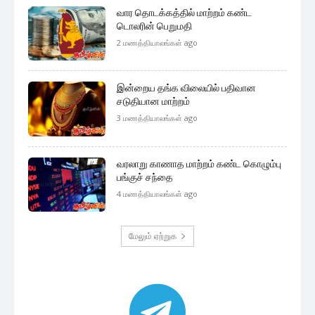
குழுவில் இணைந்துகொள்ள