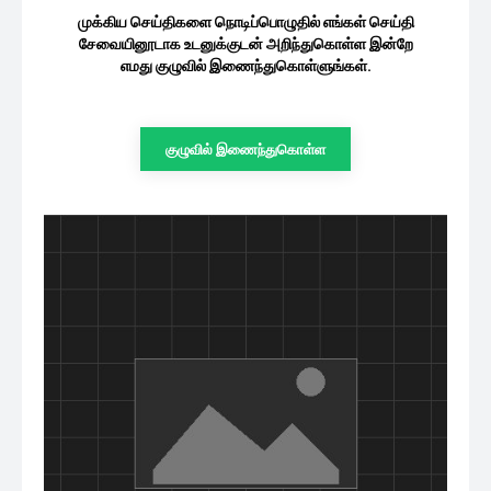
நடிகை ஜான்வி கபூருக்கு ராம் சரண்
மனைவி கொடுத்த பரிசு.. வைரலாகும்...
07/08/2026
சினிமா
முக்கிய செய்திகளை நொடிப்பொழுதில் எங்கள்
செய்தி சேவையினூடாக உடனுக்குடன்
அறிந்துகொள்ள இன்றே எமது குழுவில்
இணைந்துகொள்ளுங்கள்.
குழுவில் இணைந்துகொள்ள