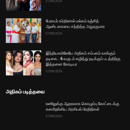
மேலும் ஏற்றுக
முக்கிய செய்திகளை நொடிப்பொழுதில் எங்கள் செய்தி
சேவையினூடாக உடனுக்குடன் அறிந்துகொள்ள இன்றே
எமது குழுவில் இணைந்துகொள்ளுங்கள்.
குழுவில் இணைந்துகொள்ள