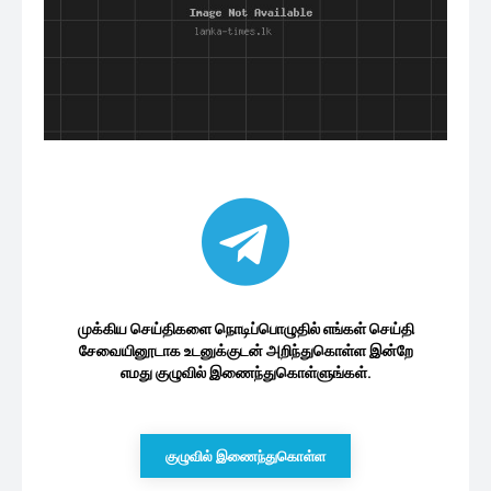
முக்கிய செய்திகளை நொடிப்பொழுதில் எங்கள் செய்தி
சேவையினூடாக உடனுக்குடன் அறிந்துகொள்ள இன்றே
எமது குழுவில் இணைந்துகொள்ளுங்கள்.
குழுவில் இணைந்துகொள்ள