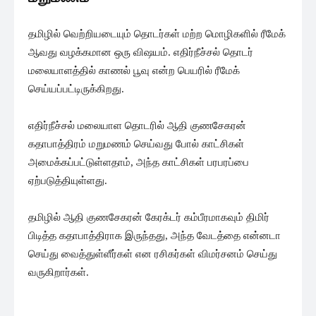
தமிழில் வெற்றியடையும் தொடர்கள் மற்ற மொழிகளில் ரீமேக்
ஆவது வழக்கமான ஒரு விஷயம். எதிர்நீச்சல் தொடர்
மலையாளத்தில் காணல் பூவு என்ற பெயரில் ரீமேக்
செய்யப்பட்டிருக்கிறது.
எதிர்நீச்சல் மலையாள தொடரில் ஆதி குணசேகரன்
கதாபாத்திரம் மறுமணம் செய்வது போல் காட்சிகள்
அமைக்கப்பட்டுள்ளதாம், அந்த காட்சிகள் பரபரப்பை
ஏற்படுத்தியுள்ளது.
தமிழில் ஆதி குணசேகரன் கேரக்டர் கம்பீரமாகவும் திமிர்
பிடித்த கதாபாத்திராக இருந்தது, அந்த வேடத்தை என்னடா
செய்து வைத்துள்ளீர்கள் என ரசிகர்கள் விமர்சனம் செய்து
வருகிறார்கள்.