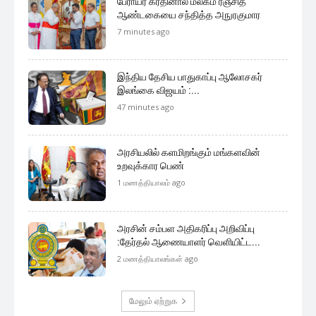
முக்கிய செய்திகளை நொடிப்பொழுதில் எங்கள் செய்தி
சேவையினூடாக உடனுக்குடன் அறிந்துகொள்ள இன்றே
எமது குழுவில் இணைந்துகொள்ளுங்கள்.