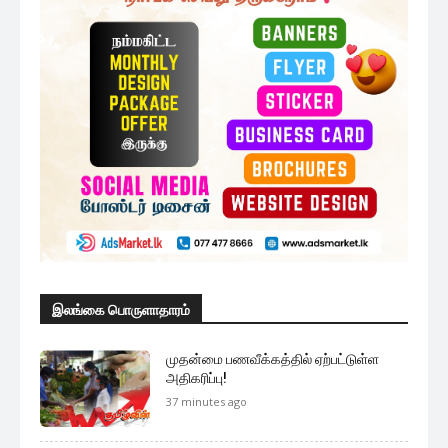
அரசின் சம்பள அதிகரிப்பு அறிவிப்பு
:தேர்தல் ஆணையாளர் வெளியிட்ட...
2 மணத்தியாலங்கள் ago
மேலும் ஏற்றுக
முக்கிய செய்திகளை நொடிப்பொழுதில் எங்கள் செய்தி
சேவையினூடாக உடனுக்குடன் அறிந்துகொள்ள இன்றே
எமது குழுவில் இணைந்துகொள்ளுங்கள்.