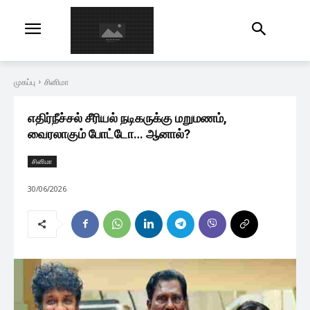
முகப்பு
சினிமா
எதிர்நீச்சல் சீரியல் நடிகருக்கு மறுமணம்,
வைரலாகும் போட்டோ… ஆனால்?
சினிமா
30/06/2026