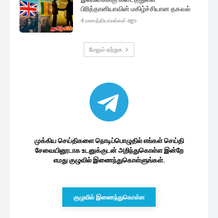
இலங்கை பொருளாதாரம்
பிரித்தானியாவின் அதிரடி அறிவிப்பால்
இலங்கைக்கு கிடைக்கவுள்ள பல
நன்மைகள்
7 minutes ago
வெளிநாட்டு பணியாளர்களால் நாட்டிற்கு
கிடைத்துள்ள டொலர்கள்
1 மணத்தியாலம் ago