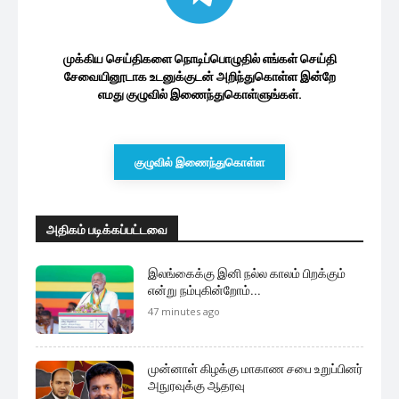
குழுவில் இணைந்துகொள்ள