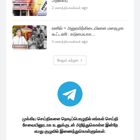
முக்கிய செய்திகளை நொடிப்பொழுதில் எங்கள் செய்தி
சேவையினூடாக உடனுக்குடன் அறிந்துகொள்ள இன்றே
எமது குழுவில் இணைந்துகொள்ளுங்கள்.
குழுவில் இணைந்துகொள்ள
இலங்கை அரசியல்
இலங்கைக்கு இனி நல்ல காலம் பிறக்கும்
என்று நம்புகின்றோம்...
47 minutes ago