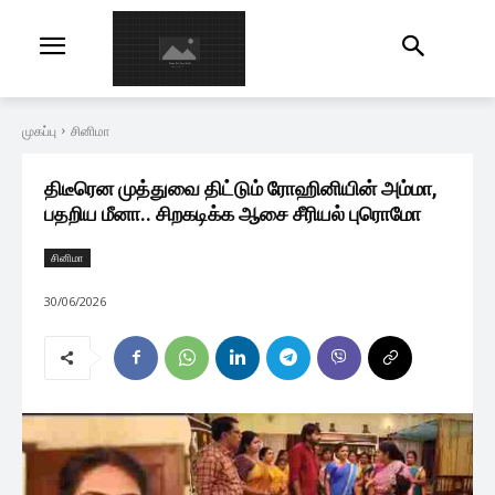
முகப்பு
சினிமா
திடீரென முத்துவை திட்டும் ரோஹினியின் அம்மா,
பதறிய மீனா.. சிறகடிக்க ஆசை சீரியல் புரொமோ
சினிமா
30/06/2026