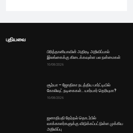
மாற்றம் கண்ட டொலரின் பெறுமதி
3 மணத்தியாலங்கள் ago
இலங்கைக்கு கிடைத்துள்ள
பிரித்தானியாவின் மகிழ்ச்சியான தகவல்
4 மணத்தியாலங்கள் ago
மேலும் ஏற்றுக