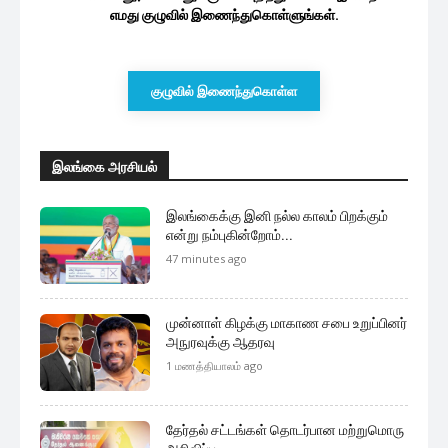
மேலும் ஏற்றுக