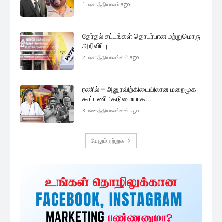
முக்கிய செய்திகளை நொடிப்பொழுதில் எங்கள் செய்தி
சேவையினூடாக உடனுக்குடன் அறிந்துகொள்ள இன்றே
எமது குழுவில் இணைந்துகொள்ளுங்கள்.
குழுவில் இணைந்துகொள்ள
அதிகம் படிக்கப்பட்டவை