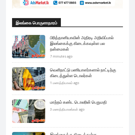
முக்கிய செய்திகளை நொடிப்பொழுதில் எங்கள் செய்தி
சேவையினூடாக உடனுக்குடன் அறிந்துகொள்ள இன்றே
எமது குழுவில் இணைந்துகொள்ளுங்கள்.
குழுவில் இணைந்துகொள்ள