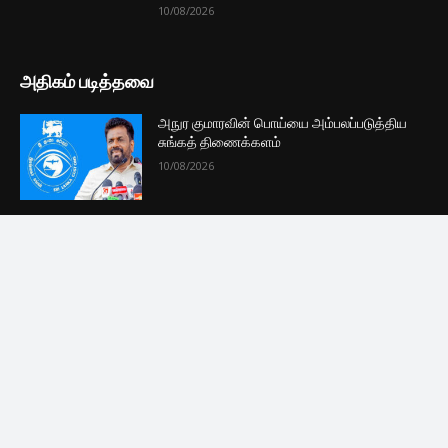
முக்கிய செய்திகளை நொடிப்பொழுதில் எங்கள் செய்தி
சேவையினூடாக உடனுக்குடன் அறிந்துகொள்ள இன்றே
எமது குழுவில் இணைந்துகொள்ளுங்கள்.
குழுவில் இணைந்துகொள்ள
புதியவை
பிரித்தானியாவின் அதிரடி அறிவிப்பால்
இலங்கைக்கு கிடைக்கவுள்ள பல நன்மைகள்
10/08/2026