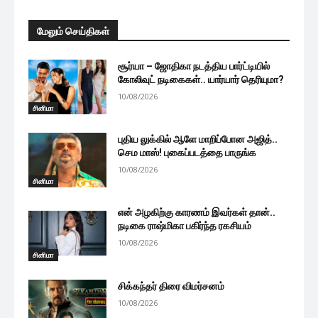
மேலும் செய்திகள்
சூர்யா – ஜோதிகா நடத்திய பார்ட்டியில்
கோலிவுட் நடிகைகள்.. யார்யார் தெரியுமா?
10/08/2026
சினிமா
புதிய லுக்கில் ஆளே மாறிப்போன அஜித்..
செம மாஸ்! புகைப்படத்தை பாருங்க
10/08/2026
சினிமா
என் அழகிற்கு காரணம் இவர்கள் தான்..
நடிகை ராஷ்மிகா பகிர்ந்த ரகசியம்
10/08/2026
சினிமா
சிக்கந்தர் திரை விமர்சனம்
10/08/2026