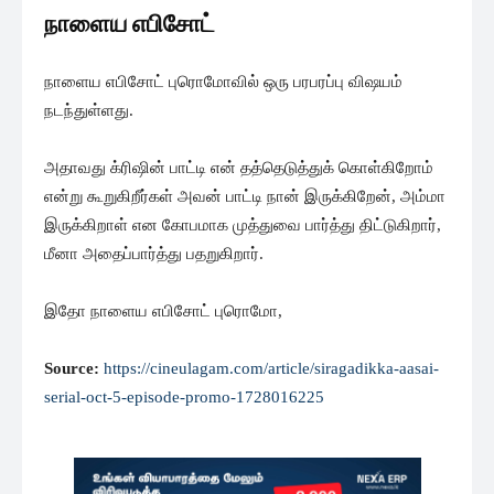
நாளைய எபிசோட்
நாளைய எபிசோட் புரொமோவில் ஒரு பரபரப்பு விஷயம்
நடந்துள்ளது.
அதாவது க்ரிஷின் பாட்டி என் தத்தெடுத்துக் கொள்கிறோம்
என்று கூறுகிறீர்கள் அவன் பாட்டி நான் இருக்கிறேன், அம்மா
இருக்கிறாள் என கோபமாக முத்துவை பார்த்து திட்டுகிறார்,
மீனா அதைப்பார்த்து பதறுகிறார்.
இதோ நாளைய எபிசோட் புரொமோ,
Source:
https://cineulagam.com/article/siragadikka-aasai-
serial-oct-5-episode-promo-1728016225