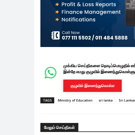
முக்கிய செய்திகளை நொடிப்பொழுதில் எ
இன்றே எமது குழுவில் இணைந்துகொள்ளுங
குழுவில் இணைந்துகொள்ள
TAGS
Ministry of Education
sri lanka
Sri Lanka
மேலும் செய்திகள்