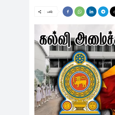
பகிர்