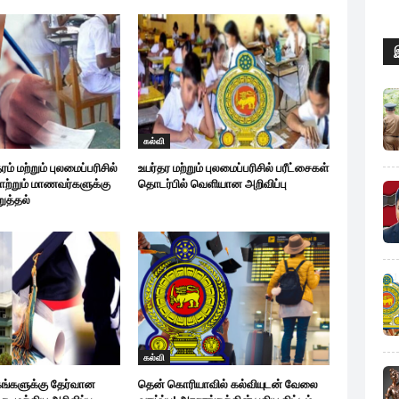
கல்வி
் மற்றும் புலமைப்பரிசில்
உயர்தர மற்றும் புலமைப்பரிசில் பரீட்சைகள்
ோற்றும் மாணவர்களுக்கு
தொடர்பில் வெளியான அறிவிப்பு
ுத்தல்
கல்வி
ங்களுக்கு தேர்வான
தென் கொரியாவில் கல்வியுடன் வேலை