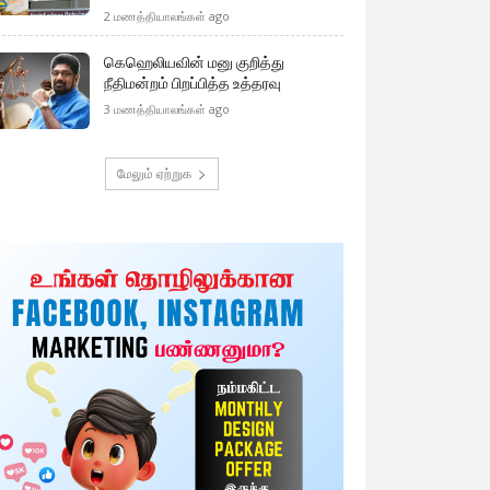
2 மணத்தியாலங்கள் ago
கெஹெலியவின் மனு குறித்து
நீதிமன்றம் பிறப்பித்த உத்தரவு
3 மணத்தியாலங்கள் ago
மேலும் ஏற்றுக