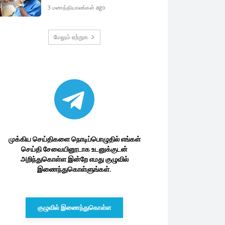
3 மணத்தியாலங்கள் ago
மேலும் ஏற்றுக
முக்கிய செய்திகளை நொடிப்பொழுதில் எங்கள்
செய்தி சேவையினூடாக உடனுக்குடன்
அறிந்துகொள்ள இன்றே எமது குழுவில்
இணைந்துகொள்ளுங்கள்.
குழுவில் இணைந்துகொள்ள