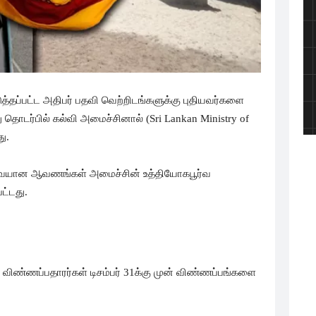
ுத்தப்பட்ட அதிபர் பதவி வெற்றிடங்களுக்கு புதியவர்களை
டர்பில் கல்வி அமைச்சினால் (Sri Lankan Ministry of
ு.
ேவையான ஆவணங்கள் அமைச்சின் உத்தியோகபூர்வ
ட்டது.
ம் விண்ணப்பதாரர்கள் டிசம்பர் 31க்கு முன் விண்ணப்பங்களை