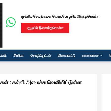
முக்கிய செய்திகளை நொடிப்பொழுதில் அறிந்துகொள்ள
குழுவில் இணைந்துகொள்ள
கல்வி
சினிமா
தொழில்நுட்பம்
விளையாட்டு
ஏனையவை
கள் : கல்வி அமைச்சு வெளியிட்டுள்ள