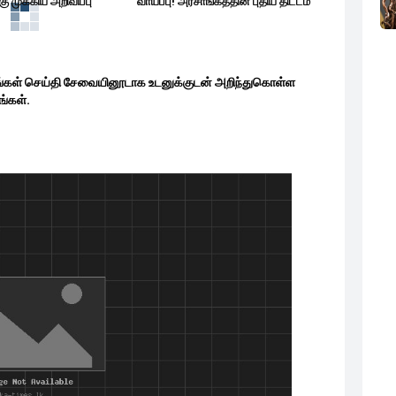
 முக்கிய அறிவிப்பு
வாய்ப்பு! அரசாங்கத்தின் புதிய திட்டம்
ங்கள் செய்தி சேவையினூடாக உடனுக்குடன் அறிந்துகொள்ள
்கள்.