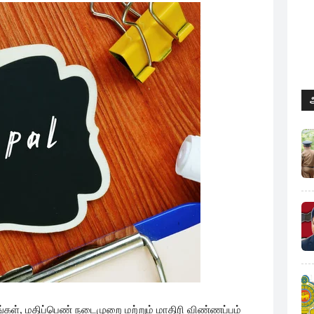
ள், மதிப்பெண் நடைமுறை மற்றும் மாதிரி விண்ணப்பம்