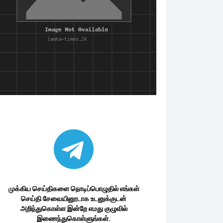
முக்கிய செய்திகளை நொடிப்பொழுதில் எங்கள்
செய்தி சேவையினூடாக உடனுக்குடன்
அறிந்துகொள்ள இன்றே எமது குழுவில்
இணைந்துகொள்ளுங்கள்.