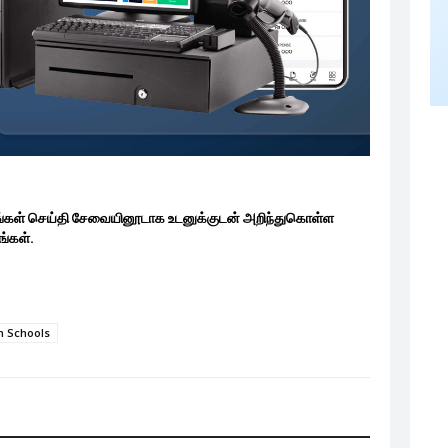
ங்கள் செய்தி சேவையினூடாக உடனுக்குடன் அறிந்துகொள்ள
்கள்.
n Schools