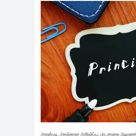
அதன்படி, அதற்கான அறிவிப்பு, பாடசாலை ஆவணங்க