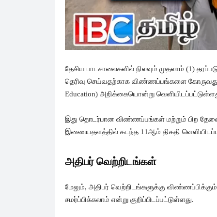
தேசிய பாடசாலைகளில் நிலவும் முதலாம் (1) தரப்பட
தெரிவு செய்வதற்காக விண்ணப்பங்களை கோருவது தொ
Education) அறிக்கையொன்று வெளியிடப்பட்டுள்ளத
இது தொடர்பான விண்ணப்பங்கள் மற்றும் பிற த
இணையதளத்தில் கடந்த 11ஆம் திகதி வெளியிடப்ப
அதிபர் வெற்றிடங்கள்
மேலும், அதிபர் வெற்றிடங்களுக்கு விண்ணப்பிக்கு
சமர்ப்பிக்கலாம் என்று குறிப்பிடப்பட்டுள்ளது.